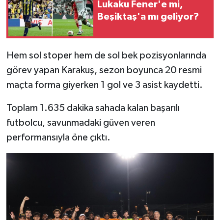
Lukaku Fener'e mi,
Beşiktaş'a mı geliyor?
Hem sol stoper hem de sol bek pozisyonlarında
görev yapan Karakuş, sezon boyunca 20 resmi
maçta forma giyerken 1 gol ve 3 asist kaydetti.
Toplam 1.635 dakika sahada kalan başarılı
futbolcu, savunmadaki güven veren
performansıyla öne çıktı.