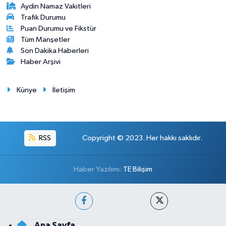
Aydin Namaz Vakitleri
Trafik Durumu
Puan Durumu ve Fikstür
Tüm Manşetler
Son Dakika Haberleri
Haber Arşivi
Künye
İletişim
RSS
Copyright © 2023. Her hakkı saklıdır.
Haber Yazılımı:
TE Bilişim
Ana Sayfa