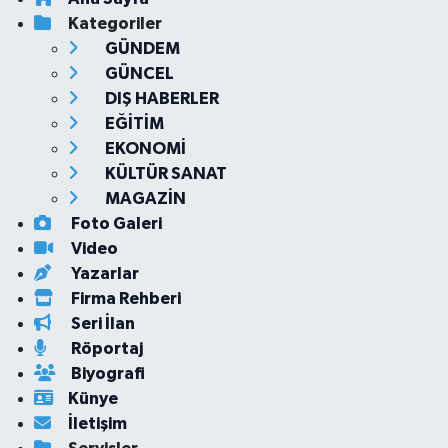
Kategoriler
GÜNDEM
GÜNCEL
DIŞ HABERLER
EĞİTİM
EKONOMİ
KÜLTÜR SANAT
MAGAZİN
Foto Galeri
Video
Yazarlar
Firma Rehberi
Seri İlan
Röportaj
Biyografi
Künye
İletişim