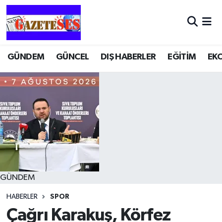
GÜNDEM
GÜNCEL
DIŞ HABERLER
EĞİTİM
EK
GÜNDEM
HABERLER
SPOR
Çağrı Karakuş, Körfez