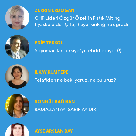
ZERRIN ERDOĞAN
CHP Lideri Özgür Özel'in Fıstık Mitingi
fiyasko oldu . Çiftçi hayal kırıklığına uğradı
EDIP TEKKOL
Sığınmacılar Türkiye'yi tehdit ediyor (!)
İLKAY KUMTEPE
Telafiden ne bekliyoruz, ne buluruz?
SONGÜL BAĞIRAN
RAMAZAN AYI SABIR AYIDIR
AYŞE ARSLAN BAY