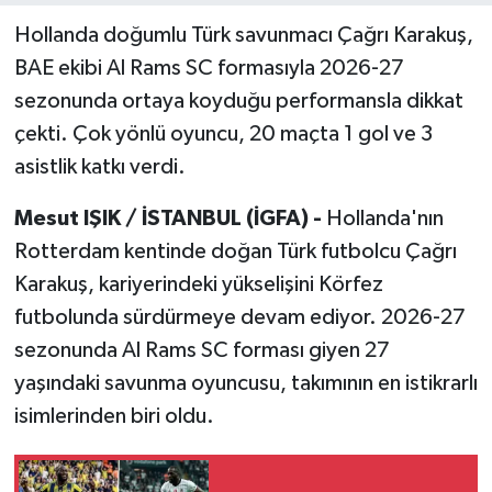
Hollanda doğumlu Türk savunmacı Çağrı Karakuş,
BAE ekibi Al Rams SC formasıyla 2026-27
sezonunda ortaya koyduğu performansla dikkat
çekti. Çok yönlü oyuncu, 20 maçta 1 gol ve 3
asistlik katkı verdi.
Mesut IŞIK / İSTANBUL (İGFA) -
Hollanda'nın
Rotterdam kentinde doğan Türk futbolcu Çağrı
Karakuş, kariyerindeki yükselişini Körfez
futbolunda sürdürmeye devam ediyor. 2026-27
sezonunda Al Rams SC forması giyen 27
yaşındaki savunma oyuncusu, takımının en istikrarlı
isimlerinden biri oldu.