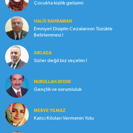
Çocukta kişilik gelişimi
HALIS KAHRAMAN
Emniyet Disiplin Cezalarının Tüzükle
Belirlenmesi !
SIKI ADA
Sizler değil biz seçelim !
NURULLAH AYDIN
Gençlik ve sorumluluk
MERVE YILMAZ
Kalıcı Kiloları Vermenin Yolu