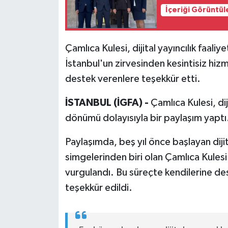
İçeriği Görüntül
Çamlıca Kulesi, dijital yayıncılık faali
İstanbul'un zirvesinden kesintisiz hiz
destek verenlere teşekkür etti.
İSTANBUL (İGFA) -
Çamlıca Kulesi, diji
dönümü dolayısıyla bir paylaşım yaptı
Paylaşımda, beş yıl önce başlayan dijit
simgelerinden biri olan Çamlıca Kulesi
vurgulandı. Bu süreçte kendilerine de
teşekkür edildi.