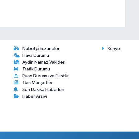
Nöbetçi Eczaneler
Künye
Hava Durumu
Aydin Namaz Vakitleri
Trafik Durumu
Puan Durumu ve Fikstür
Tüm Manşetler
Son Dakika Haberleri
Haber Arşivi