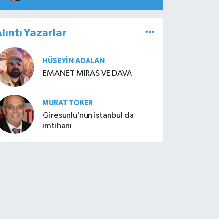
lıntı Yazarlar
HÜSEYIN ADALAN
EMANET MİRAS VE DAVA
MURAT TOKER
Giresunlu’nun istanbul da
imtihanı