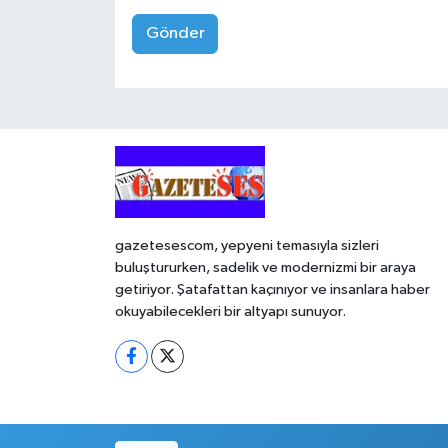
Gönder
gazetesescom, yepyeni temasıyla sizleri
buluştururken, sadelik ve modernizmi bir araya
getiriyor. Şatafattan kaçınıyor ve insanlara haber
okuyabilecekleri bir altyapı sunuyor.