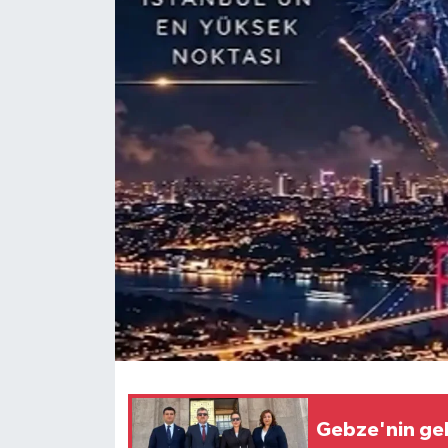
Gebze'nin gel