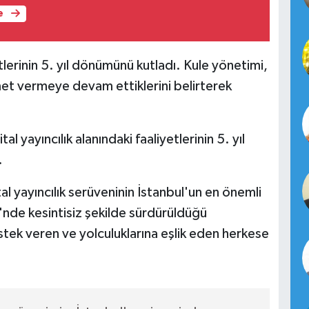
e
yetlerinin 5. yıl dönümünü kutladı. Kule yönetimi,
met vermeye devam ettiklerini belirterek
tal yayıncılık alanındaki faaliyetlerinin 5. yıl
.
al yayıncılık serüveninin İstanbul'un en önemli
'nde kesintisiz şekilde sürdürüldüğü
stek veren ve yolculuklarına eşlik eden herkese