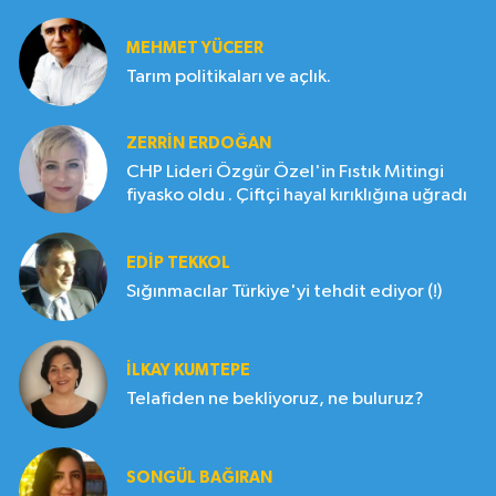
MEHMET YÜCEER
Tarım politikaları ve açlık.
ZERRIN ERDOĞAN
CHP Lideri Özgür Özel'in Fıstık Mitingi
fiyasko oldu . Çiftçi hayal kırıklığına uğradı
EDIP TEKKOL
Sığınmacılar Türkiye'yi tehdit ediyor (!)
İLKAY KUMTEPE
Telafiden ne bekliyoruz, ne buluruz?
SONGÜL BAĞIRAN