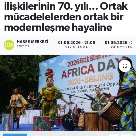
ilişkilerinin 70. yılı... Ortak
mücadelelerden ortak bir
modernleşme hayaline
HABER MERKEZI
01.06.2026 - 21:09
01.06.2026 - 21
EDITÖR
YAYINLANMA
GÜNCELLEME