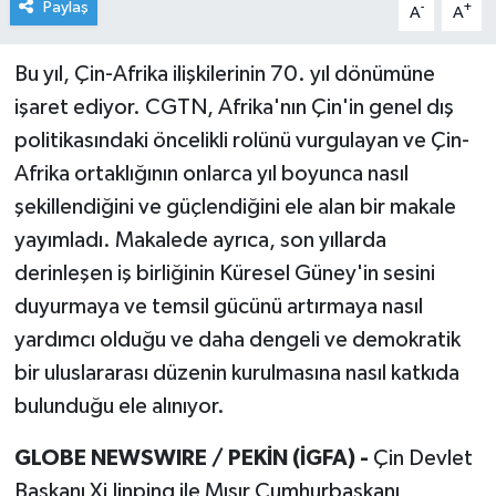
Paylaş
-
+
A
A
Bu yıl, Çin-Afrika ilişkilerinin 70. yıl dönümüne
işaret ediyor. CGTN, Afrika'nın Çin'in genel dış
politikasındaki öncelikli rolünü vurgulayan ve Çin-
Afrika ortaklığının onlarca yıl boyunca nasıl
şekillendiğini ve güçlendiğini ele alan bir makale
yayımladı. Makalede ayrıca, son yıllarda
derinleşen iş birliğinin Küresel Güney'in sesini
duyurmaya ve temsil gücünü artırmaya nasıl
yardımcı olduğu ve daha dengeli ve demokratik
bir uluslararası düzenin kurulmasına nasıl katkıda
bulunduğu ele alınıyor.
GLOBE NEWSWIRE / PEKİN (İGFA) -
Çin Devlet
Başkanı Xi Jinping ile Mısır Cumhurbaşkanı