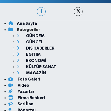
Ana Sayfa
Kategoriler
GÜNDEM
GÜNCEL
DIŞ HABERLER
EĞİTİM
EKONOMİ
KÜLTÜR SANAT
MAGAZİN
Foto Galeri
Video
Yazarlar
Firma Rehberi
Seri İlan
Röportaj