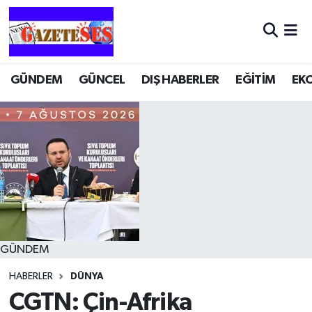
GÜNDEM
GÜNCEL
DIŞ HABERLER
EĞİTİM
EK
GÜNDEM
HABERLER
DÜNYA
CGTN: Çin-Afrika