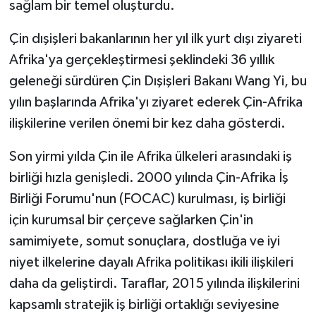
sağlam bir temel oluşturdu.
Çin dışişleri bakanlarının her yıl ilk yurt dışı ziyareti
Afrika'ya gerçekleştirmesi şeklindeki 36 yıllık
geleneği sürdüren Çin Dışişleri Bakanı Wang Yi, bu
yılın başlarında Afrika'yı ziyaret ederek Çin-Afrika
ilişkilerine verilen önemi bir kez daha gösterdi.
Son yirmi yılda Çin ile Afrika ülkeleri arasındaki iş
birliği hızla genişledi. 2000 yılında Çin-Afrika İş
Birliği Forumu'nun (FOCAC) kurulması, iş birliği
için kurumsal bir çerçeve sağlarken Çin'in
samimiyete, somut sonuçlara, dostluğa ve iyi
niyet ilkelerine dayalı Afrika politikası ikili ilişkileri
daha da geliştirdi. Taraflar, 2015 yılında ilişkilerini
kapsamlı stratejik iş birliği ortaklığı seviyesine