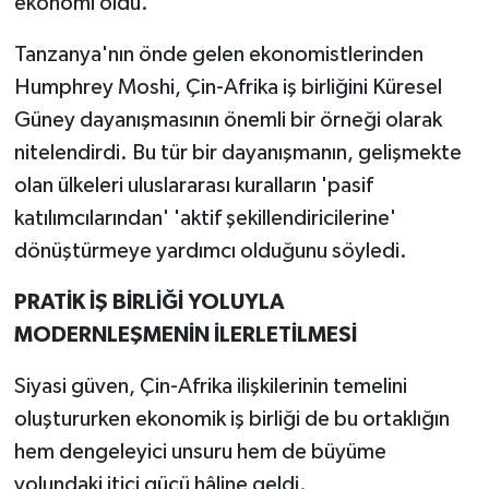
ekonomi oldu.
Tanzanya'nın önde gelen ekonomistlerinden
Humphrey Moshi, Çin-Afrika iş birliğini Küresel
Güney dayanışmasının önemli bir örneği olarak
nitelendirdi. Bu tür bir dayanışmanın, gelişmekte
olan ülkeleri uluslararası kuralların 'pasif
katılımcılarından' 'aktif şekillendiricilerine'
dönüştürmeye yardımcı olduğunu söyledi.
PRATİK İŞ BİRLİĞİ YOLUYLA
MODERNLEŞMENİN İLERLETİLMESİ
Siyasi güven, Çin-Afrika ilişkilerinin temelini
oluştururken ekonomik iş birliği de bu ortaklığın
hem dengeleyici unsuru hem de büyüme
yolundaki itici gücü hâline geldi.