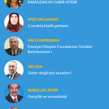
RAMAZAN AYI SABIR AYIDIR
AYŞE ARSLAN BAY
Çocukta kişilik gelişimi
HALIS KAHRAMAN
Emniyet Disiplin Cezalarının Tüzükle
Belirlenmesi !
SIKI ADA
Sizler değil biz seçelim !
NURULLAH AYDIN
Gençlik ve sorumluluk