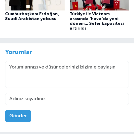
Cumhurbaşkanı Erdoğan,
Türkiye ile Vietnam
Suudi Arabistan yolcusu
arasında 'hava'da yeni
dönem... Sefer kapasitesi
artırıldı
Yorumlar
Gönder