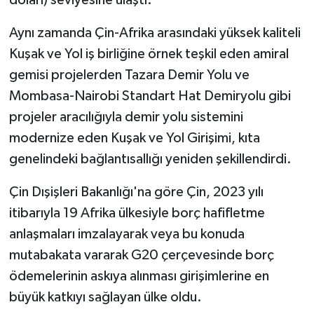
doları) seviyesine ulaştı.
Aynı zamanda Çin-Afrika arasındaki yüksek kaliteli
Kuşak ve Yol iş birliğine örnek teşkil eden amiral
gemisi projelerden Tazara Demir Yolu ve
Mombasa-Nairobi Standart Hat Demiryolu gibi
projeler aracılığıyla demir yolu sistemini
modernize eden Kuşak ve Yol Girişimi, kıta
genelindeki bağlantısallığı yeniden şekillendirdi.
Çin Dışişleri Bakanlığı'na göre Çin, 2023 yılı
itibarıyla 19 Afrika ülkesiyle borç hafifletme
anlaşmaları imzalayarak veya bu konuda
mutabakata vararak G20 çerçevesinde borç
ödemelerinin askıya alınması girişimlerine en
büyük katkıyı sağlayan ülke oldu.