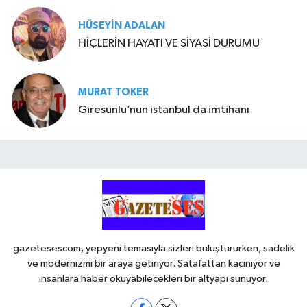
HÜSEYIN ADALAN
HİÇLERİN HAYATI VE SİYASİ DURUMU
MURAT TOKER
Giresunlu’nun istanbul da imtihanı
gazetesescom, yepyeni temasıyla sizleri buluştururken, sadelik
ve modernizmi bir araya getiriyor. Şatafattan kaçınıyor ve
insanlara haber okuyabilecekleri bir altyapı sunuyor.