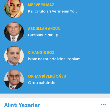
MERVE YILMAZ
Kalıcı Kiloları Vermenin Yolu
ABDULLAH AKGÜN
Giresunun dirilişi
CIHANGIR BOZ
İslam nazarında ideal toplum
ORHAN KIVERLIOĞLU
Ordu bahsinde..
Alıntı Yazarlar