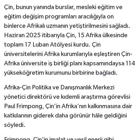
Çin, bunun yanında burslar, mesleki eğitim ve
eğitim değişim programları aracılığıyla on
binlerce Afrikalı uzmanın yetiştirilmesini sağladı.
Haziran 2025 itibarıyla Çin, 15 Afrika ülkesinde
toplam 17 Luban Atölyesi kurdu. Çin
üniversitelerini Afrika kurumlarıyla eşleştiren Çin-
Afrika üniversite iş birliği planı kapsamındaysa 114
yükseköğretim kurumunu birbirine bağladı.
Afrika-Çin Politika ve Danışmanlık Merkezi
yönetici direktörü ve kıdemli araştırma görevlisi
Paul Frimpong, Çin'in Afrika'nın kalkınmasına dair
katkılarının giderek daha görünür hâle geldiğini
söyledi.
Frimpong, Çin'in imalat ve yeşil enerji gibi