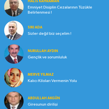
HALIS KAHRAMAN
Emniyet Disiplin Cezalarının Tüzükle
Belirlenmesi !
SIKI ADA
Sizler değil biz seçelim !
NURULLAH AYDIN
Gençlik ve sorumluluk
MERVE YILMAZ
Kalıcı Kiloları Vermenin Yolu
ABDULLAH AKGÜN
Giresunun dirilişi