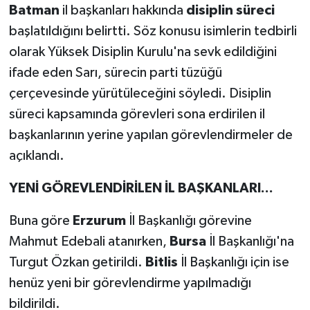
Batman
il başkanları hakkında
disiplin süreci
başlatıldığını belirtti. Söz konusu isimlerin tedbirli
olarak Yüksek Disiplin Kurulu'na sevk edildiğini
ifade eden Sarı, sürecin parti tüzüğü
çerçevesinde yürütüleceğini söyledi. Disiplin
süreci kapsamında görevleri sona erdirilen il
başkanlarının yerine yapılan görevlendirmeler de
açıklandı.
YENİ GÖREVLENDİRİLEN İL BAŞKANLARI...
Buna göre
Erzurum
İl Başkanlığı görevine
Mahmut Edebali atanırken,
Bursa
İl Başkanlığı'na
Turgut Özkan getirildi.
Bitlis
İl Başkanlığı için ise
henüz yeni bir görevlendirme yapılmadığı
bildirildi.