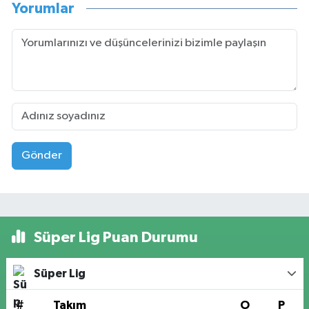
Yorumlar
Gönder
Süper Lig Puan Durumu
Süper Lig
#
Takım
O
P