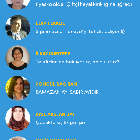
fiyasko oldu . Çiftçi hayal kırıklığına uğradı
EDIP TEKKOL
Sığınmacılar Türkiye'yi tehdit ediyor (!)
İLKAY KUMTEPE
Telafiden ne bekliyoruz, ne buluruz?
SONGÜL BAĞIRAN
RAMAZAN AYI SABIR AYIDIR
AYŞE ARSLAN BAY
Çocukta kişilik gelişimi