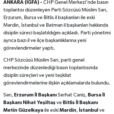
ANKARA (İGFA) -
CHP Genel Merkezi'nde basın
toplantısı düzenleyen Parti Sözcüsü Müslim Sarı,
Erzurum, Bursa ve Bitlis il başkanları ile eski
Mardin, İstanbul ve Batman il başkanları hakkında
disiplin süreci başlatıldığını açıkladı. Parti yönetimi
ayrıca bazı il ve ilçe başkanlıklarına yeni
görevlendirmeler yaptı.
CHP Sözcüsü Müslim Sarı, parti genel
merkezinde düzenlediği basın toplantısında
disiplin süreçleri ve yeni teşkilat
görevlendirmelerine ilişkin açıklamalarda bulundu.
Sarı,
Erzurum İl Başkanı
Serhat Caniş,
Bursa İl
Başkanı Nihat Yeşiltaş
ve
Bitlis İl Başkanı
Metin Güzelkaya
ile eski
Mardin
,
İstanbul
ve