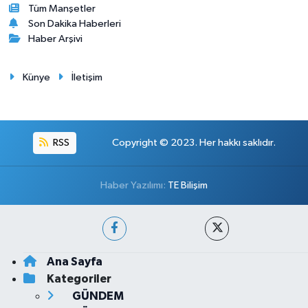
Tüm Manşetler
Son Dakika Haberleri
Haber Arşivi
Künye
İletişim
RSS
Copyright © 2023. Her hakkı saklıdır.
Haber Yazılımı:
TE Bilişim
Ana Sayfa
Kategoriler
GÜNDEM