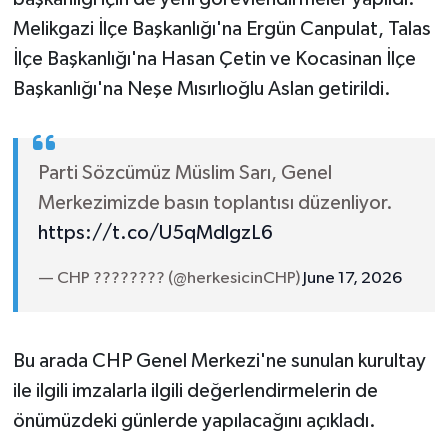
Melikgazi İlçe Başkanlığı'na Ergün Canpulat, Talas
İlçe Başkanlığı'na Hasan Çetin ve Kocasinan İlçe
Başkanlığı'na Neşe Mısırlıoğlu Aslan getirildi.
Parti Sözcümüz Müslim Sarı, Genel
Merkezimizde basın toplantısı düzenliyor.
https://t.co/U5qMdlgzL6
— CHP ???????? (@herkesicinCHP)
June 17, 2026
Bu arada CHP Genel Merkezi'ne sunulan kurultay
ile ilgili imzalarla ilgili değerlendirmelerin de
önümüzdeki günlerde yapılacağını açıkladı.