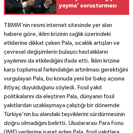
yayma' soruşturması
TBMM'nin resmi internet sitesinde yer alan
habere göre, iklim krizinin sağlık üzerindeki
etkilerine dikkat çeken Pala, sıcaklık artışları ve
çevresel değişimlerin bulaşıcı hastalıkların
yayılımını da etkilediğini ifade etti. İklim krizine
karşı toplumsal farkındalığın artırılması gerektiğini
vurgulayan Pala, bu konuda yeni bir bakış açısına
ihtiyaç duyulduğunu söyledi. Fosil yakıt
politikalarını da eleştiren Pala, dünyanın fosil
yakıtlardan uzaklaşmaya çalıştığı bir dönemde
Türkiye'nin bu alandaki teşviklerini sürdürmesinin
doğru olmadığını belirtti. Uluslararası Para Fonu
(IMF) verilerine işaret eden Pala, fosil yakıtlara