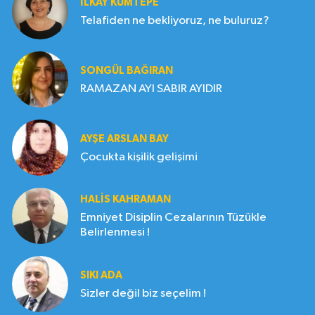
İLKAY KUMTEPE
Telafiden ne bekliyoruz, ne buluruz?
SONGÜL BAĞIRAN
RAMAZAN AYI SABIR AYIDIR
AYŞE ARSLAN BAY
Çocukta kişilik gelişimi
HALIS KAHRAMAN
Emniyet Disiplin Cezalarının Tüzükle
Belirlenmesi !
SIKI ADA
Sizler değil biz seçelim !