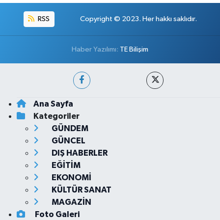
RSS
Copyright © 2023. Her hakkı saklıdır.
Haber Yazılımı:
TE Bilişim
Ana Sayfa
Kategoriler
GÜNDEM
GÜNCEL
DIŞ HABERLER
EĞİTİM
EKONOMİ
KÜLTÜR SANAT
MAGAZİN
Foto Galeri