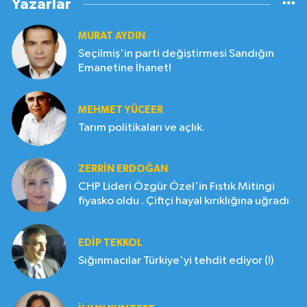
Yazarlar
MURAT AYDIN
Seçilmiş'in parti değiştirmesi Sandığın
Emanetine İhanet!
MEHMET YÜCEER
Tarım politikaları ve açlık.
ZERRIN ERDOĞAN
CHP Lideri Özgür Özel'in Fıstık Mitingi
fiyasko oldu . Çiftçi hayal kırıklığına uğradı
EDIP TEKKOL
Sığınmacılar Türkiye'yi tehdit ediyor (!)