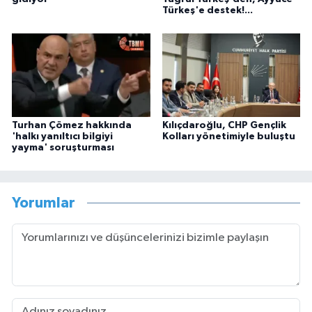
Türkeş'e destek!...
Turhan Çömez hakkında
Kılıçdaroğlu, CHP Gençlik
'halkı yanıltıcı bilgiyi
Kolları yönetimiyle buluştu
yayma' soruşturması
Yorumlar