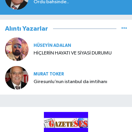
Ordu bahsinde..
Alıntı Yazarlar
HÜSEYIN ADALAN
HİÇLERİN HAYATI VE SİYASİ DURUMU
MURAT TOKER
Giresunlu’nun istanbul da imtihanı