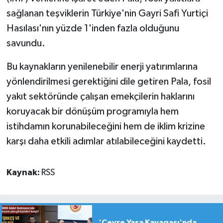
sağlanan teşviklerin Türkiye'nin Gayri Safi Yurtiçi
Hasılası'nın yüzde 1'inden fazla olduğunu
savundu.
Bu kaynakların yenilenebilir enerji yatırımlarına
yönlendirilmesi gerektiğini dile getiren Pala, fosil
yakıt sektöründe çalışan emekçilerin haklarını
koruyacak bir dönüşüm programıyla hem
istihdamın korunabileceğini hem de iklim krizine
karşı daha etkili adımlar atılabileceğini kaydetti.
Kaynak:
RSS
'Çevre Yasa Kavagası'nda