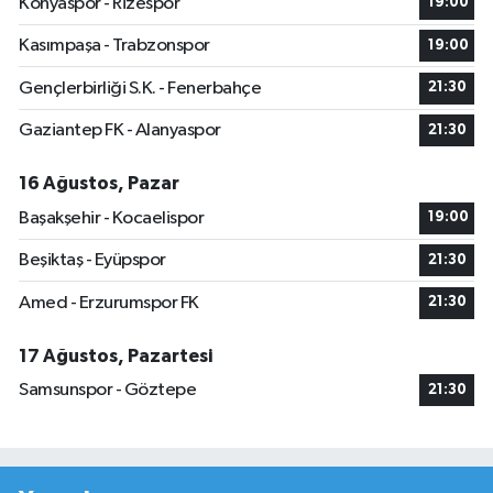
Konyaspor - Rizespor
19:00
Kasımpaşa - Trabzonspor
19:00
Gençlerbirliği S.K. - Fenerbahçe
21:30
Gaziantep FK - Alanyaspor
21:30
16 Ağustos, Pazar
Başakşehir - Kocaelispor
19:00
Beşiktaş - Eyüpspor
21:30
Amed - Erzurumspor FK
21:30
17 Ağustos, Pazartesi
Samsunspor - Göztepe
21:30