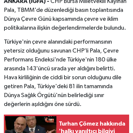
ANKARA (İGFA) -
CHP Bursa Milletvekili Kayıhan
Pala, TBMM'de düzenlediği basın toplantısında
Dünya Çevre Günü kapsamında çevre ve iklim
politikalarına ilişkin değerlendirmelerde bulundu.
Türkiye'nin çevre alanındaki performansının
yetersiz olduğunu savunan CHP'li Pala, Çevre
Performans Endeksi'nde Türkiye'nin 180 ülke
arasında 143'üncü sırada yer aldığını belirtti.
Hava kirliliğinin de ciddi bir sorun olduğunu dile
getiren Pala, Türkiye'deki 81 ilin tamamında
Dünya Sağlık Örgütü'nün belirlediği sınır
değerlerin aşıldığını öne sürdü.
Turhan Çömez hakkında
'halkı yanıltıcı bilgiyi