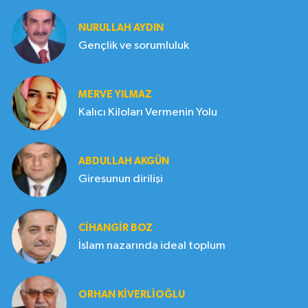
NURULLAH AYDIN
Gençlik ve sorumluluk
MERVE YILMAZ
Kalıcı Kiloları Vermenin Yolu
ABDULLAH AKGÜN
Giresunun dirilişi
CIHANGIR BOZ
İslam nazarında ideal toplum
ORHAN KIVERLIOĞLU