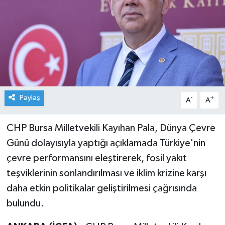
Paylaş
-
+
A
A
CHP Bursa Milletvekili Kayıhan Pala, Dünya Çevre
Günü dolayısıyla yaptığı açıklamada Türkiye'nin
çevre performansını eleştirerek, fosil yakıt
teşviklerinin sonlandırılması ve iklim krizine karşı
daha etkin politikalar geliştirilmesi çağrısında
bulundu.