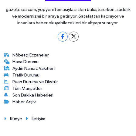
gazetesescom, yepyeni temasıyla sizleri buluştururken, sadelik
ve modernizmi bir araya getiriyor. Şatafattan kaçınıyor ve
insanlara haber okuyabilecekleri bir altyapı sunuyor.
Nöbetçi Eczaneler
Hava Durumu
Aydin Namaz Vakitleri
Trafik Durumu
Puan Durumu ve Fikstür
Tüm Manşetler
Son Dakika Haberleri
Haber Arşivi
Künye
İletişim