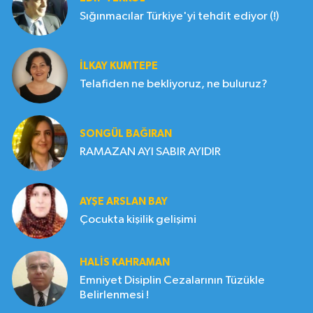
Sığınmacılar Türkiye'yi tehdit ediyor (!)
İLKAY KUMTEPE
Telafiden ne bekliyoruz, ne buluruz?
SONGÜL BAĞIRAN
RAMAZAN AYI SABIR AYIDIR
AYŞE ARSLAN BAY
Çocukta kişilik gelişimi
HALIS KAHRAMAN
Emniyet Disiplin Cezalarının Tüzükle
Belirlenmesi !