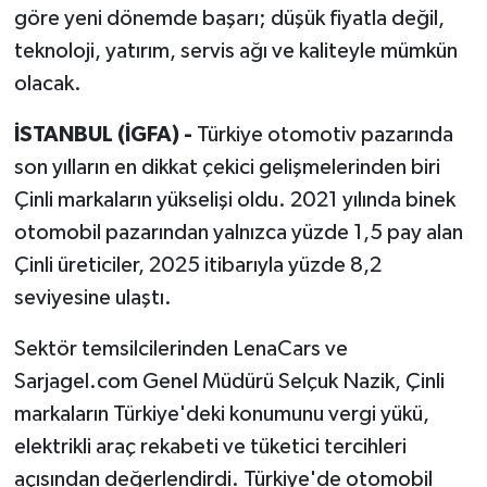
göre yeni dönemde başarı; düşük fiyatla değil,
teknoloji, yatırım, servis ağı ve kaliteyle mümkün
olacak.
İSTANBUL (İGFA) -
Türkiye otomotiv pazarında
son yılların en dikkat çekici gelişmelerinden biri
Çinli markaların yükselişi oldu. 2021 yılında binek
otomobil pazarından yalnızca yüzde 1,5 pay alan
Çinli üreticiler, 2025 itibarıyla yüzde 8,2
seviyesine ulaştı.
Sektör temsilcilerinden LenaCars ve
Sarjagel.com Genel Müdürü Selçuk Nazik, Çinli
markaların Türkiye'deki konumunu vergi yükü,
elektrikli araç rekabeti ve tüketici tercihleri
açısından değerlendirdi. Türkiye'de otomobil