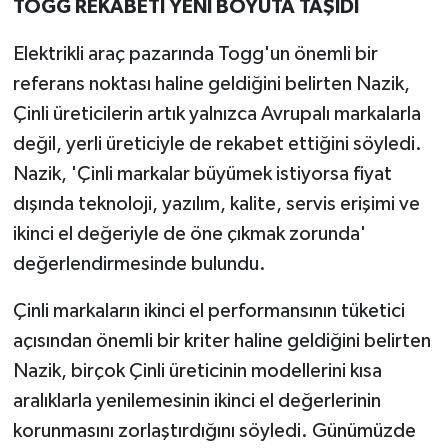
TOGG REKABETİ YENİ BOYUTA TAŞIDI
Elektrikli araç pazarında Togg'un önemli bir
referans noktası haline geldiğini belirten Nazik,
Çinli üreticilerin artık yalnızca Avrupalı markalarla
değil, yerli üreticiyle de rekabet ettiğini söyledi.
Nazik, 'Çinli markalar büyümek istiyorsa fiyat
dışında teknoloji, yazılım, kalite, servis erişimi ve
ikinci el değeriyle de öne çıkmak zorunda'
değerlendirmesinde bulundu.
Çinli markaların ikinci el performansının tüketici
açısından önemli bir kriter haline geldiğini belirten
Nazik, birçok Çinli üreticinin modellerini kısa
aralıklarla yenilemesinin ikinci el değerlerinin
korunmasını zorlaştırdığını söyledi. Günümüzde