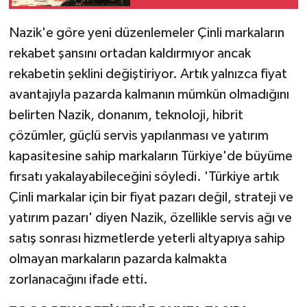
İMES OSB'de konuşuldu
Nazik'e göre yeni düzenlemeler Çinli markaların
rekabet şansını ortadan kaldırmıyor ancak
rekabetin şeklini değiştiriyor. Artık yalnızca fiyat
avantajıyla pazarda kalmanın mümkün olmadığını
belirten Nazik, donanım, teknoloji, hibrit
çözümler, güçlü servis yapılanması ve yatırım
kapasitesine sahip markaların Türkiye'de büyüme
fırsatı yakalayabileceğini söyledi. 'Türkiye artık
Çinli markalar için bir fiyat pazarı değil, strateji ve
yatırım pazarı' diyen Nazik, özellikle servis ağı ve
satış sonrası hizmetlerde yeterli altyapıya sahip
olmayan markaların pazarda kalmakta
zorlanacağını ifade etti.