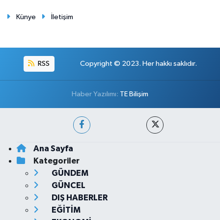
Künye
İletişim
RSS
Copyright © 2023. Her hakkı saklıdır.
Haber Yazılımı:
TE Bilişim
Ana Sayfa
Kategoriler
GÜNDEM
GÜNCEL
DIŞ HABERLER
EĞİTİM