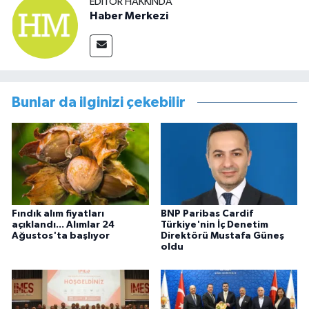
EDITÖR HAKKINDA
Haber Merkezi
Bunlar da ilginizi çekebilir
Fındık alım fiyatları
BNP Paribas Cardif
açıklandı... Alımlar 24
Türkiye'nin İç Denetim
Ağustos'ta başlıyor
Direktörü Mustafa Güneş
oldu