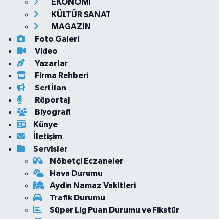
EKONOMİ
KÜLTÜR SANAT
MAGAZİN
Foto Galeri
Video
Yazarlar
Firma Rehberi
Seri İlan
Röportaj
Biyografi
Künye
İletişim
Servisler
Nöbetçi Eczaneler
Hava Durumu
Aydin Namaz Vakitleri
Trafik Durumu
Süper Lig Puan Durumu ve Fikstür