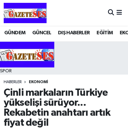
GÜNDEM
GÜNCEL
DIŞ HABERLER
EĞİTİM
EK
SPOR
HABERLER
EKONOMİ
Çinli markaların Türkiye
yükselişi sürüyor...
Rekabetin anahtarı artık
fiyat değil