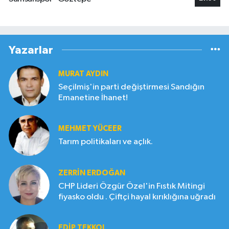
Yazarlar
MURAT AYDIN
Seçilmiş'in parti değiştirmesi Sandığın
Emanetine İhanet!
MEHMET YÜCEER
Tarım politikaları ve açlık.
ZERRIN ERDOĞAN
CHP Lideri Özgür Özel'in Fıstık Mitingi
fiyasko oldu . Çiftçi hayal kırıklığına uğradı
EDIP TEKKOL