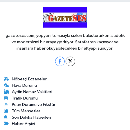
gazetesescom, yepyeni temasıyla sizleri buluştururken, sadelik
ve modernizmi bir araya getiriyor. Şatafattan kaçınıyor ve
insanlara haber okuyabilecekleri bir altyapı sunuyor.
Nöbetçi Eczaneler
Hava Durumu
Aydin Namaz Vakitleri
Trafik Durumu
Puan Durumu ve Fikstür
Tüm Manşetler
Son Dakika Haberleri
Haber Arşivi