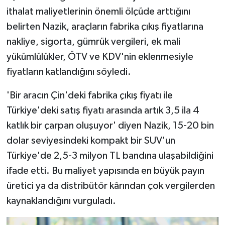
ithalat maliyetlerinin önemli ölçüde arttığını
belirten Nazik, araçların fabrika çıkış fiyatlarına
nakliye, sigorta, gümrük vergileri, ek mali
yükümlülükler, ÖTV ve KDV'nin eklenmesiyle
fiyatların katlandığını söyledi.
'Bir aracın Çin'deki fabrika çıkış fiyatı ile
Türkiye'deki satış fiyatı arasında artık 3,5 ila 4
katlık bir çarpan oluşuyor' diyen Nazik, 15-20 bin
dolar seviyesindeki kompakt bir SUV'un
Türkiye'de 2,5-3 milyon TL bandına ulaşabildiğini
ifade etti. Bu maliyet yapısında en büyük payın
üretici ya da distribütör kârından çok vergilerden
kaynaklandığını vurguladı.