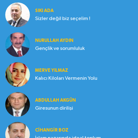
SIKI ADA
Sizler değil biz seçelim !
NURULLAH AYDIN
Gençlik ve sorumluluk
MERVE YILMAZ
Kalıcı Kiloları Vermenin Yolu
ABDULLAH AKGÜN
Giresunun dirilişi
CIHANGIR BOZ