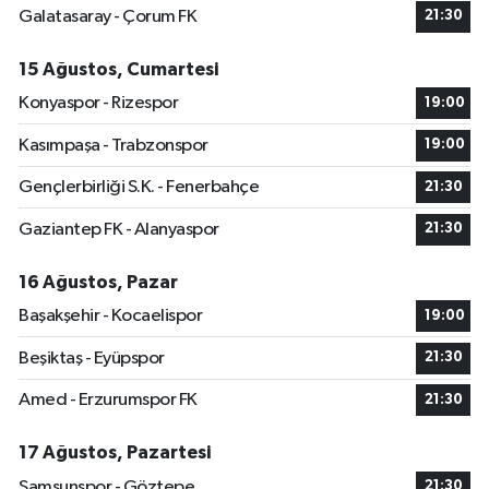
Galatasaray - Çorum FK
21:30
15 Ağustos, Cumartesi
Konyaspor - Rizespor
19:00
Kasımpaşa - Trabzonspor
19:00
Gençlerbirliği S.K. - Fenerbahçe
21:30
Gaziantep FK - Alanyaspor
21:30
16 Ağustos, Pazar
Başakşehir - Kocaelispor
19:00
Beşiktaş - Eyüpspor
21:30
Amed - Erzurumspor FK
21:30
17 Ağustos, Pazartesi
Samsunspor - Göztepe
21:30