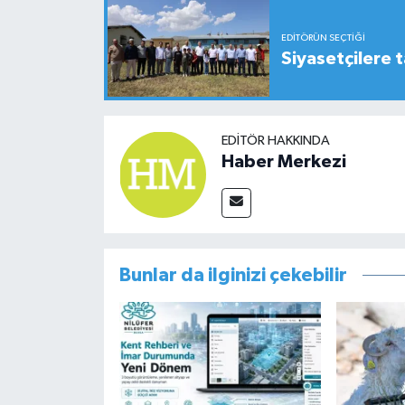
EDITÖRÜN SEÇTIĞI
Siyasetçilere t
EDITÖR HAKKINDA
Haber Merkezi
Bunlar da ilginizi çekebilir