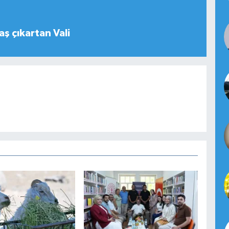
aş çıkartan Vali