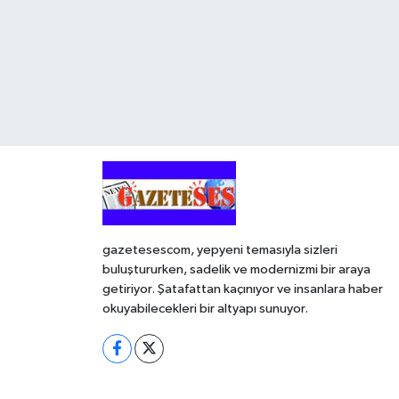
gazetesescom, yepyeni temasıyla sizleri
buluştururken, sadelik ve modernizmi bir araya
getiriyor. Şatafattan kaçınıyor ve insanlara haber
okuyabilecekleri bir altyapı sunuyor.