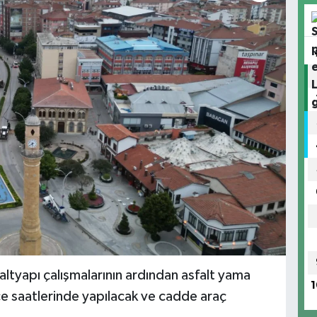
tyapı çalışmalarının ardından asfalt yama
1
e saatlerinde yapılacak ve cadde araç