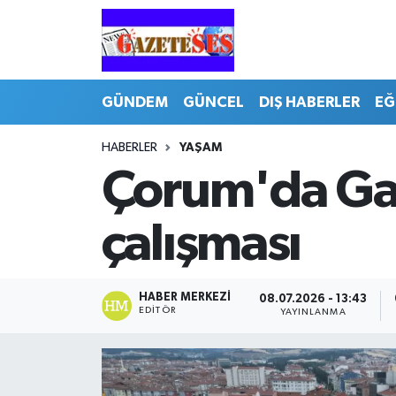
GÜNDEM
GÜNCEL
DIŞ HABERLER
EĞ
HABERLER
YAŞAM
Çorum'da Gaz
çalışması
HABER MERKEZI
08.07.2026 - 13:43
EDITÖR
YAYINLANMA