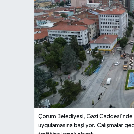
Çorum Belediyesi, Gazi Caddesi'nde al
uygulamasına başlıyor. Çalışmalar gec