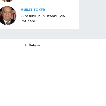
MURAT TOKER
Giresunlu’nun istanbul da
imtihanı
İletişim