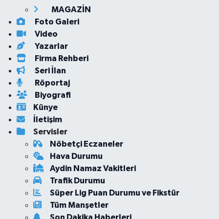
MAGAZİN
Foto Galeri
Video
Yazarlar
Firma Rehberi
Seri İlan
Röportaj
Biyografi
Künye
İletişim
Servisler
Nöbetçi Eczaneler
Hava Durumu
Aydin Namaz Vakitleri
Trafik Durumu
Süper Lig Puan Durumu ve Fikstür
Tüm Manşetler
Son Dakika Haberleri