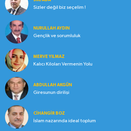
Sizler değil biz seçelim !
NURULLAH AYDIN
Gençlik ve sorumluluk
MERVE YILMAZ
Kalıcı Kiloları Vermenin Yolu
ABDULLAH AKGÜN
Giresunun dirilişi
CIHANGIR BOZ
İslam nazarında ideal toplum