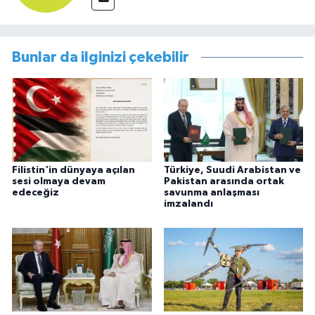
Bunlar da ilginizi çekebilir
Filistin'in dünyaya açılan
Türkiye, Suudi Arabistan ve
sesi olmaya devam
Pakistan arasında ortak
edeceğiz
savunma anlaşması
imzalandı