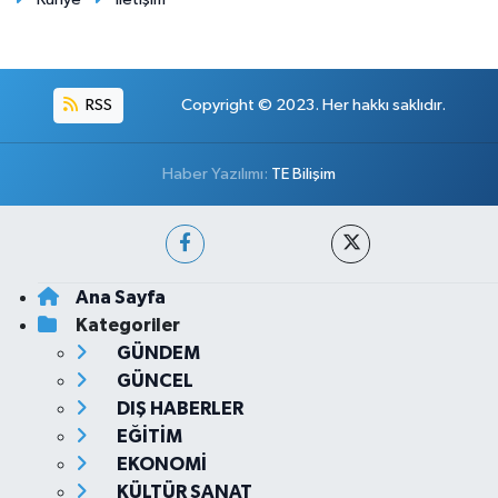
RSS
Copyright © 2023. Her hakkı saklıdır.
Haber Yazılımı:
TE Bilişim
Ana Sayfa
Kategoriler
GÜNDEM
GÜNCEL
DIŞ HABERLER
EĞİTİM
EKONOMİ
KÜLTÜR SANAT