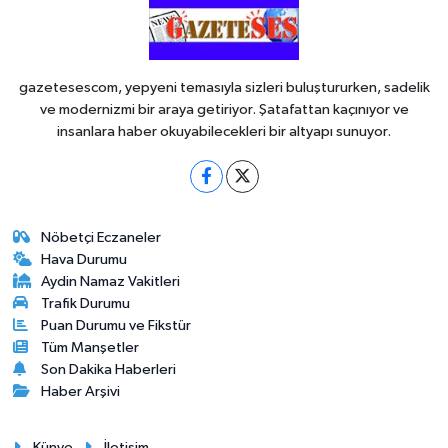
gazetesescom, yepyeni temasıyla sizleri buluştururken, sadelik
ve modernizmi bir araya getiriyor. Şatafattan kaçınıyor ve
insanlara haber okuyabilecekleri bir altyapı sunuyor.
Nöbetçi Eczaneler
Hava Durumu
Aydin Namaz Vakitleri
Trafik Durumu
Puan Durumu ve Fikstür
Tüm Manşetler
Son Dakika Haberleri
Haber Arşivi
Künye
İletişim