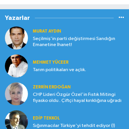
Yazarlar
MURAT AYDIN
Seçilmiş'in parti değiştirmesi Sandığın
Emanetine İhanet!
MEHMET YÜCEER
Tarım politikaları ve açlık.
ZERRIN ERDOĞAN
CHP Lideri Özgür Özel'in Fıstık Mitingi
fiyasko oldu . Çiftçi hayal kırıklığına uğradı
EDIP TEKKOL
Sığınmacılar Türkiye'yi tehdit ediyor (!)