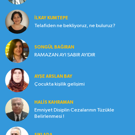
İLKAY KUMTEPE
Telafiden ne bekliyoruz, ne buluruz?
SONGÜL BAĞIRAN
RAMAZAN AYI SABIR AYIDIR
AYŞE ARSLAN BAY
Çocukta kişilik gelişimi
HALIS KAHRAMAN
Emniyet Disiplin Cezalarının Tüzükle
Belirlenmesi !
SIKI ADA