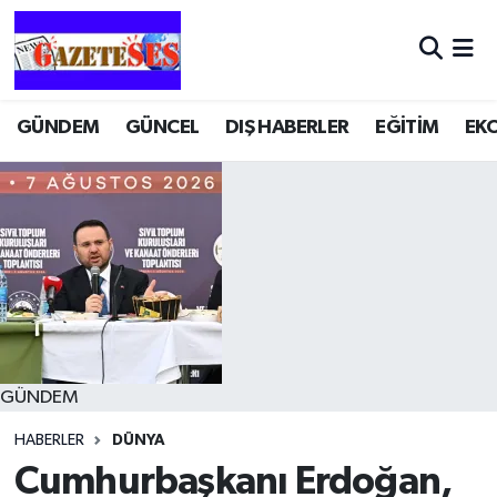
GÜNDEM
GÜNCEL
DIŞ HABERLER
EĞİTİM
EK
GÜNDEM
HABERLER
DÜNYA
Cumhurbaşkanı Erdoğan,