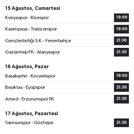
15 Ağustos, Cumartesi
Konyaspor - Rizespor
19:00
Kasımpaşa - Trabzonspor
19:00
Gençlerbirliği S.K. - Fenerbahçe
21:30
Gaziantep FK - Alanyaspor
21:30
16 Ağustos, Pazar
Başakşehir - Kocaelispor
19:00
Beşiktaş - Eyüpspor
21:30
Amed - Erzurumspor FK
21:30
17 Ağustos, Pazartesi
Samsunspor - Göztepe
21:30