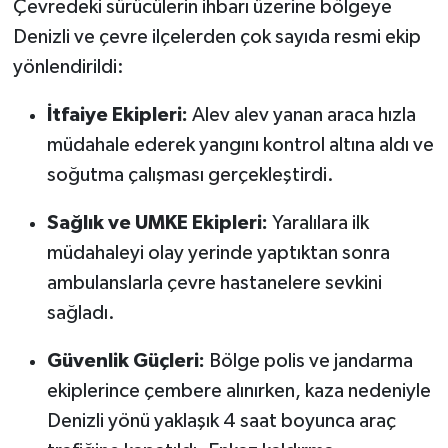
Çevredeki sürücülerin ihbarı üzerine bölgeye
Denizli ve çevre ilçelerden çok sayıda resmi ekip
yönlendirildi:
İtfaiye Ekipleri:
Alev alev yanan araca hızla
müdahale ederek yangını kontrol altına aldı ve
soğutma çalışması gerçekleştirdi.
Sağlık ve UMKE Ekipleri:
Yaralılara ilk
müdahaleyi olay yerinde yaptıktan sonra
ambulanslarla çevre hastanelere sevkini
sağladı.
Güvenlik Güçleri:
Bölge polis ve jandarma
ekiplerince çembere alınırken, kaza nedeniyle
Denizli yönü yaklaşık 4 saat boyunca araç