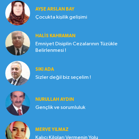
AYŞE ARSLAN BAY
Çocukta kişilik gelişimi
HALIS KAHRAMAN
Emniyet Disiplin Cezalarının Tüzükle
Belirlenmesi !
SIKI ADA
Sizler değil biz seçelim !
NURULLAH AYDIN
Gençlik ve sorumluluk
MERVE YILMAZ
Kalıcı Kiloları Vermenin Yolu