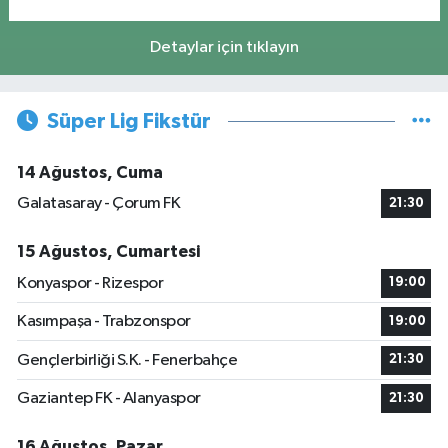
Detaylar için tıklayın
Süper Lig Fikstür
14 Ağustos, Cuma
Galatasaray - Çorum FK
21:30
15 Ağustos, Cumartesi
Konyaspor - Rizespor
19:00
Kasımpaşa - Trabzonspor
19:00
Gençlerbirliği S.K. - Fenerbahçe
21:30
Gaziantep FK - Alanyaspor
21:30
16 Ağustos, Pazar