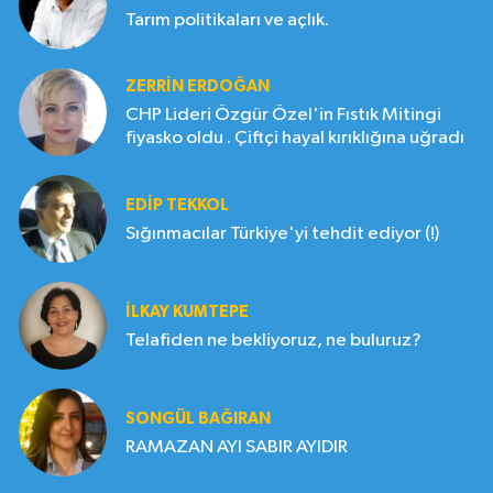
Tarım politikaları ve açlık.
ZERRIN ERDOĞAN
CHP Lideri Özgür Özel'in Fıstık Mitingi
fiyasko oldu . Çiftçi hayal kırıklığına uğradı
EDIP TEKKOL
Sığınmacılar Türkiye'yi tehdit ediyor (!)
İLKAY KUMTEPE
Telafiden ne bekliyoruz, ne buluruz?
SONGÜL BAĞIRAN
RAMAZAN AYI SABIR AYIDIR