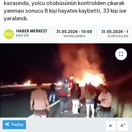
kazasında, yolcu otobüsünün kontrolden çıkarak
yanması sonucu 8 kişi hayatını kaybetti, 33 kişi ise
yaralandı.
HABER MERKEZI
31.05.2026 - 10:00
31.05.2026 - 19
EDITÖR
YAYINLANMA
GÜNCELLEME
Paylaş
-
+
A
A