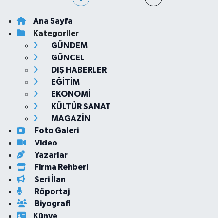
Ana Sayfa
Kategoriler
GÜNDEM
GÜNCEL
DIŞ HABERLER
EĞİTİM
EKONOMİ
KÜLTÜR SANAT
MAGAZİN
Foto Galeri
Video
Yazarlar
Firma Rehberi
Seri İlan
Röportaj
Biyografi
Künye