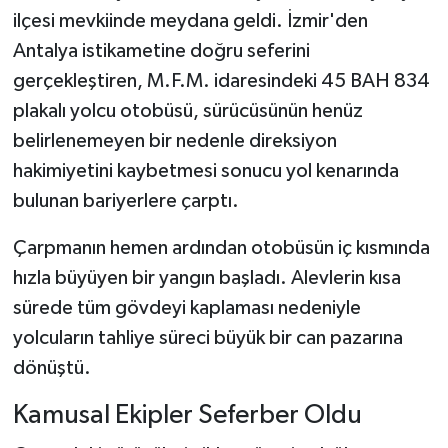
ilçesi mevkiinde meydana geldi. İzmir'den
Antalya istikametine doğru seferini
gerçekleştiren, M.F.M. idaresindeki 45 BAH 834
plakalı yolcu otobüsü, sürücüsünün henüz
belirlenemeyen bir nedenle direksiyon
hakimiyetini kaybetmesi sonucu yol kenarında
bulunan bariyerlere çarptı.
Çarpmanın hemen ardından otobüsün iç kısmında
hızla büyüyen bir yangın başladı. Alevlerin kısa
sürede tüm gövdeyi kaplaması nedeniyle
yolcuların tahliye süreci büyük bir can pazarına
dönüştü.
Kamusal Ekipler Seferber Oldu