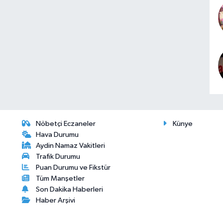
Nöbetçi Eczaneler
Künye
Hava Durumu
Aydin Namaz Vakitleri
Trafik Durumu
Puan Durumu ve Fikstür
Tüm Manşetler
Son Dakika Haberleri
Haber Arşivi