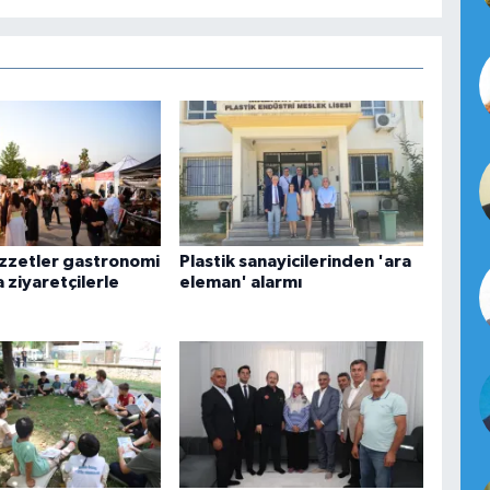
ezzetler gastronomi
Plastik sanayicilerinden 'ara
 ziyaretçilerle
eleman' alarmı