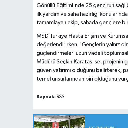
Gönüllü Eğitimi'nde 25 genç ruh sağlı
ilk yardım ve saha hazırlığı konularında
tamamlayan ekip, sahada gençlere bir
MSD Türkiye Hasta Erişim ve Kurumsal 
değerlendirirken, 'Gençlerin yalnız olma
güçlendirmeleri uzun vadeli toplumsal
Müdürü Seçkin Karataş ise, projenin g
güven yatırımı olduğunu belirterek, ps
temel unsurlarından biri olduğunu vur
Kaynak:
RSS
EDITÖRÜN SEÇTIĞI