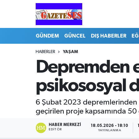
GÜNDEM
GÜNCEL
DIŞ HABERLER
EĞ
HABERLER
YAŞAM
Depremden et
psikososyal 
6 Şubat 2023 depremlerinden e
geçirilen proje kapsamında 50 g
HABER MERKEZI
18.05.2026 - 18:10
EDITÖR
YAYINLANMA