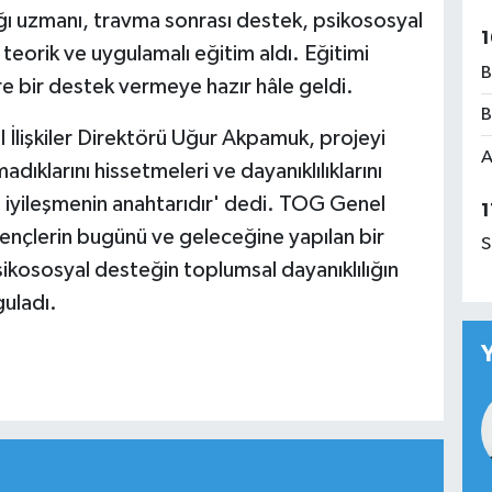
ğı uzmanı, travma sonrası destek, psikososyal
1
 teorik ve uygulamalı eğitim aldı. Eğitimi
B
e bir destek vermeye hazır hâle geldi.
B
İlişkiler Direktörü Uğur Akpamuk, projeyi
A
dıklarını hissetmeleri ve dayanıklılıklarını
 iyileşmenin anahtarıdır' dedi. TOG Genel
1
ençlerin bugünü ve geleceğine yapılan bir
S
ikososyal desteğin toplumsal dayanıklılığın
guladı.