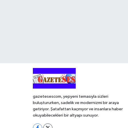
gazetesescom, yepyeni temasıyla sizleri
buluştururken, sadelik ve modernizmi bir araya
getiriyor. Şatafattan kaçınıyor ve insanlara haber
okuyabilecekleri bir altyapı sunuyor.