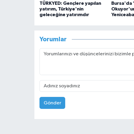
TÜRKYED: Gençlere yapılan
Bursa'da
yatırım, Türkiye'nin
Okuyor'un
geleceğine yatırımdır
Yeniceaba
Yorumlar
Gönder