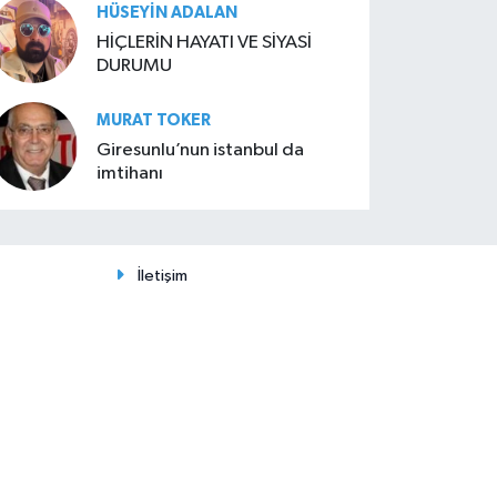
HÜSEYIN ADALAN
HİÇLERİN HAYATI VE SİYASİ
DURUMU
MURAT TOKER
Giresunlu’nun istanbul da
imtihanı
İletişim