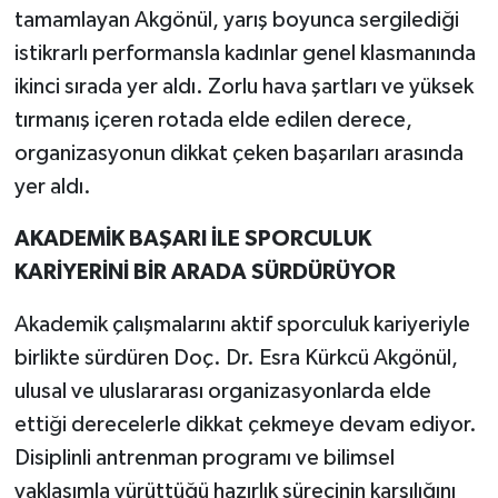
tamamlayan Akgönül, yarış boyunca sergilediği
istikrarlı performansla kadınlar genel klasmanında
ikinci sırada yer aldı. Zorlu hava şartları ve yüksek
tırmanış içeren rotada elde edilen derece,
organizasyonun dikkat çeken başarıları arasında
yer aldı.
AKADEMİK BAŞARI İLE SPORCULUK
KARİYERİNİ BİR ARADA SÜRDÜRÜYOR
Akademik çalışmalarını aktif sporculuk kariyeriyle
birlikte sürdüren Doç. Dr. Esra Kürkcü Akgönül,
ulusal ve uluslararası organizasyonlarda elde
ettiği derecelerle dikkat çekmeye devam ediyor.
Disiplinli antrenman programı ve bilimsel
yaklaşımla yürüttüğü hazırlık sürecinin karşılığını