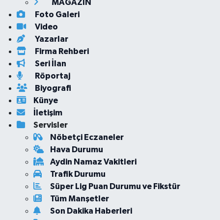
MAGAZİN
Foto Galeri
Video
Yazarlar
Firma Rehberi
Seri İlan
Röportaj
Biyografi
Künye
İletişim
Servisler
Nöbetçi Eczaneler
Hava Durumu
Aydin Namaz Vakitleri
Trafik Durumu
Süper Lig Puan Durumu ve Fikstür
Tüm Manşetler
Son Dakika Haberleri