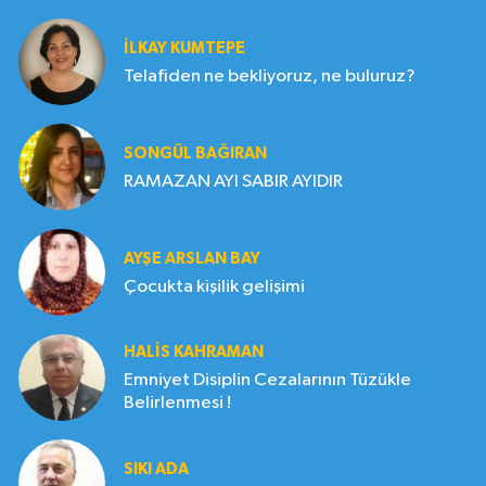
İLKAY KUMTEPE
Telafiden ne bekliyoruz, ne buluruz?
SONGÜL BAĞIRAN
RAMAZAN AYI SABIR AYIDIR
AYŞE ARSLAN BAY
Çocukta kişilik gelişimi
HALIS KAHRAMAN
Emniyet Disiplin Cezalarının Tüzükle
Belirlenmesi !
SIKI ADA