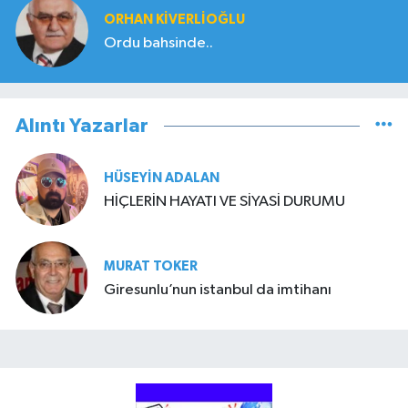
ORHAN KIVERLIOĞLU
Ordu bahsinde..
Alıntı Yazarlar
HÜSEYIN ADALAN
HİÇLERİN HAYATI VE SİYASİ DURUMU
MURAT TOKER
Giresunlu’nun istanbul da imtihanı