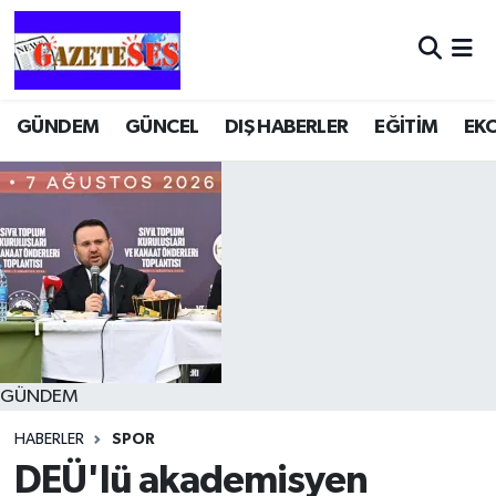
GÜNDEM
GÜNCEL
DIŞ HABERLER
EĞİTİM
EK
GÜNDEM
HABERLER
SPOR
DEÜ'lü akademisyen