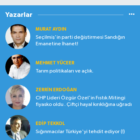
Yazarlar
MURAT AYDIN
Seçilmiş'in parti değiştirmesi Sandığın
Emanetine İhanet!
MEHMET YÜCEER
Tarım politikaları ve açlık.
ZERRIN ERDOĞAN
CHP Lideri Özgür Özel'in Fıstık Mitingi
fiyasko oldu . Çiftçi hayal kırıklığına uğradı
EDIP TEKKOL
Sığınmacılar Türkiye'yi tehdit ediyor (!)