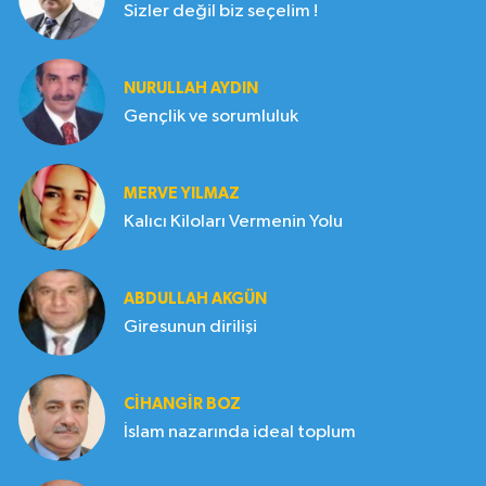
Sizler değil biz seçelim !
NURULLAH AYDIN
Gençlik ve sorumluluk
MERVE YILMAZ
Kalıcı Kiloları Vermenin Yolu
ABDULLAH AKGÜN
Giresunun dirilişi
CIHANGIR BOZ
İslam nazarında ideal toplum