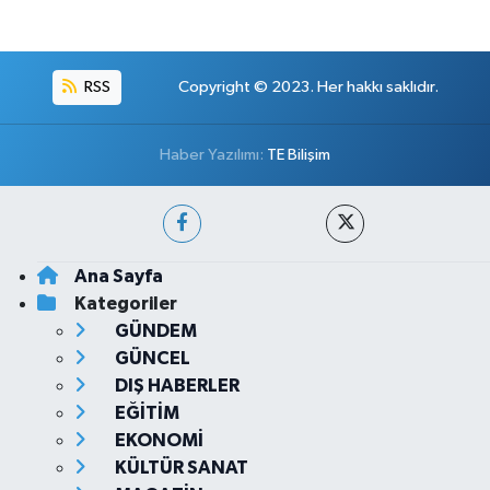
RSS
Copyright © 2023. Her hakkı saklıdır.
Haber Yazılımı:
TE Bilişim
Ana Sayfa
Kategoriler
GÜNDEM
GÜNCEL
DIŞ HABERLER
EĞİTİM
EKONOMİ
KÜLTÜR SANAT