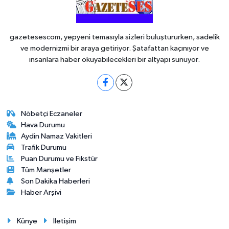
gazetesescom, yepyeni temasıyla sizleri buluştururken, sadelik
ve modernizmi bir araya getiriyor. Şatafattan kaçınıyor ve
insanlara haber okuyabilecekleri bir altyapı sunuyor.
Nöbetçi Eczaneler
Hava Durumu
Aydin Namaz Vakitleri
Trafik Durumu
Puan Durumu ve Fikstür
Tüm Manşetler
Son Dakika Haberleri
Haber Arşivi
Künye
İletişim