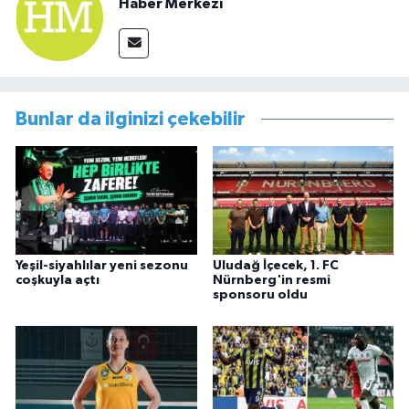
Haber Merkezi
Bunlar da ilginizi çekebilir
Yeşil-siyahlılar yeni sezonu
Uludağ İçecek, 1. FC
coşkuyla açtı
Nürnberg'in resmi
sponsoru oldu