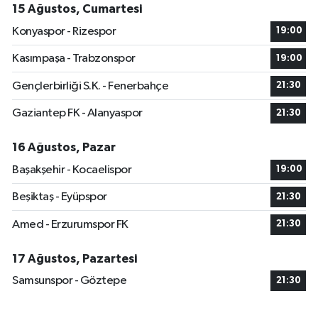
15 Ağustos, Cumartesi
Konyaspor - Rizespor
19:00
Kasımpaşa - Trabzonspor
19:00
Gençlerbirliği S.K. - Fenerbahçe
21:30
Gaziantep FK - Alanyaspor
21:30
16 Ağustos, Pazar
Başakşehir - Kocaelispor
19:00
Beşiktaş - Eyüpspor
21:30
Amed - Erzurumspor FK
21:30
17 Ağustos, Pazartesi
Samsunspor - Göztepe
21:30