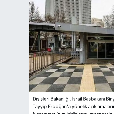
Dışişleri Bakanlığı, İsrail Başbakan
Tayyip Erdoğan'a yönelik açıklamaların