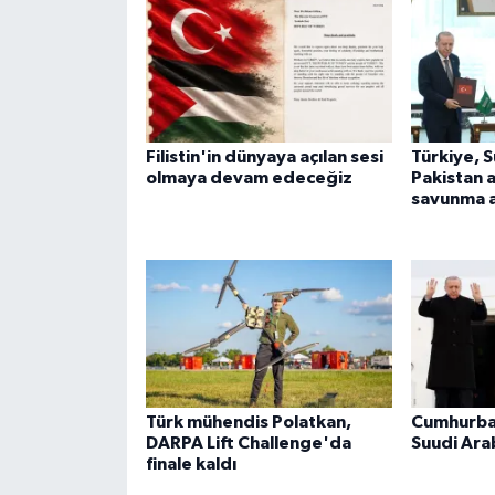
Filistin'in dünyaya açılan sesi
Türkiye, 
olmaya devam edeceğiz
Pakistan 
savunma a
Türk mühendis Polatkan,
Cumhurba
DARPA Lift Challenge'da
Suudi Ara
finale kaldı