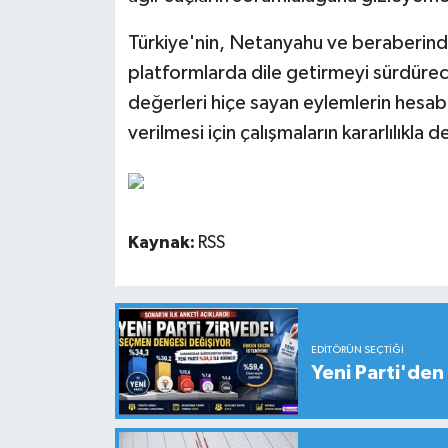
Türkiye'nin, Netanyahu ve beraberindeki
platformlarda dile getirmeyi sürdürece
değerleri hiçe sayan eylemlerin hesabı
verilmesi için çalışmaların kararlılıkl
Kaynak:
RSS
EDITÖRÜN SEÇTIĞI
Yeni Parti'den 