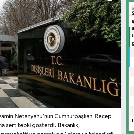
ı Binyamin Netanyahu'nun Cumhurbaşkanı Recep
1
a sert tepki gösterdi. Bakanlık,