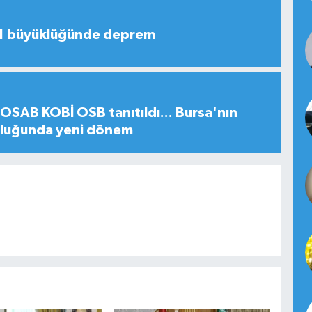
,1 büyüklüğünde deprem
SAB KOBİ OSB tanıtıldı... Bursa'nın
uluğunda yeni dönem