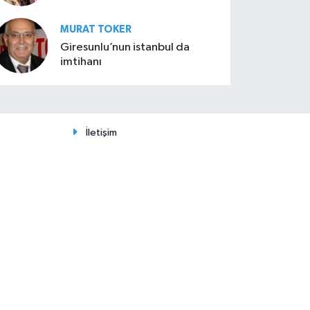
MURAT TOKER
Giresunlu’nun istanbul da
imtihanı
İletişim