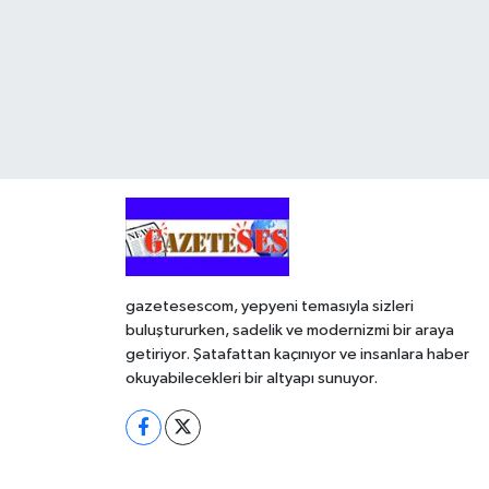
gazetesescom, yepyeni temasıyla sizleri
buluştururken, sadelik ve modernizmi bir araya
getiriyor. Şatafattan kaçınıyor ve insanlara haber
okuyabilecekleri bir altyapı sunuyor.