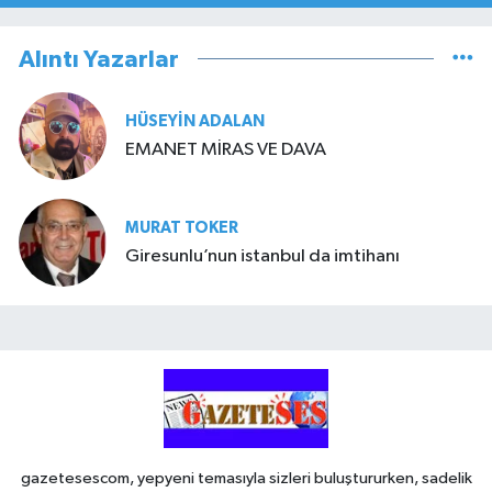
Alıntı Yazarlar
HÜSEYIN ADALAN
EMANET MİRAS VE DAVA
MURAT TOKER
Giresunlu’nun istanbul da imtihanı
gazetesescom, yepyeni temasıyla sizleri buluştururken, sadelik