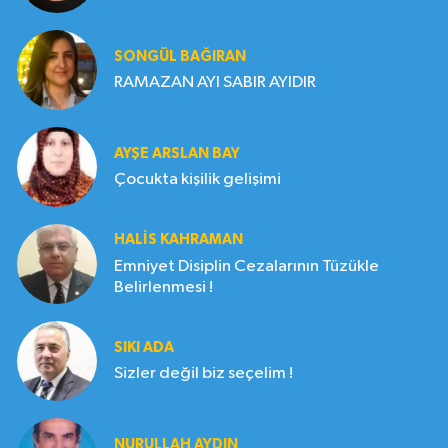
SONGÜL BAĞIRAN
RAMAZAN AYI SABIR AYIDIR
AYŞE ARSLAN BAY
Çocukta kişilik gelişimi
HALIS KAHRAMAN
Emniyet Disiplin Cezalarının Tüzükle
Belirlenmesi !
SIKI ADA
Sizler değil biz seçelim !
NURULLAH AYDIN