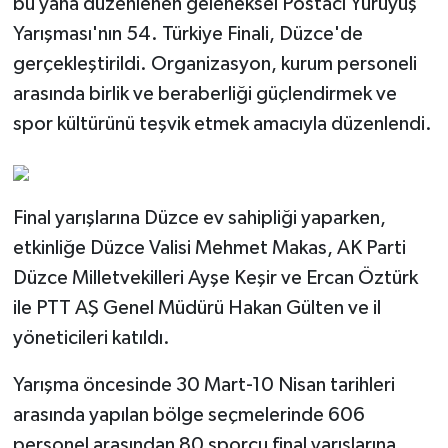
bu yana düzenlenen geleneksel Postacı Yürüyüş
Yarışması'nın 54. Türkiye Finali, Düzce'de
gerçekleştirildi. Organizasyon, kurum personeli
arasında birlik ve beraberliği güçlendirmek ve
spor kültürünü teşvik etmek amacıyla düzenlendi.
Final yarışlarına Düzce ev sahipliği yaparken,
etkinliğe Düzce Valisi Mehmet Makas, AK Parti
Düzce Milletvekilleri Ayşe Keşir ve Ercan Öztürk
ile PTT AŞ Genel Müdürü Hakan Gülten ve il
yöneticileri katıldı.
Yarışma öncesinde 30 Mart-10 Nisan tarihleri
arasında yapılan bölge seçmelerinde 606
personel arasından 80 sporcu final yarışlarına