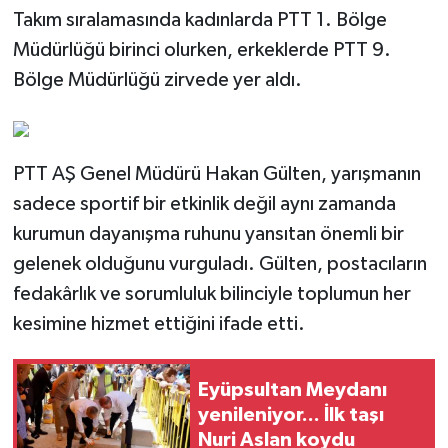
Takım sıralamasında kadınlarda PTT 1. Bölge
Müdürlüğü birinci olurken, erkeklerde PTT 9.
Bölge Müdürlüğü zirvede yer aldı.
PTT AŞ Genel Müdürü Hakan Gülten, yarışmanın
sadece sportif bir etkinlik değil aynı zamanda
kurumun dayanışma ruhunu yansıtan önemli bir
gelenek olduğunu vurguladı. Gülten, postacıların
fedakârlık ve sorumluluk bilinciyle toplumun her
kesimine hizmet ettiğini ifade etti.
Eyüpsultan Meydanı
yenileniyor... İlk taşı
Nuri Aslan koydu