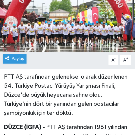
Paylaş
-
+
A
A
PTT AŞ tarafından geleneksel olarak düzenlenen
54. Türkiye Postacı Yürüyüş Yarışması Finali,
Düzce'de büyük heyecana sahne oldu.
Türkiye'nin dört bir yanından gelen postacılar
şampiyonluk için ter döktü.
DÜZCE (İGFA) -
PTT AŞ tarafından 1981 yılından