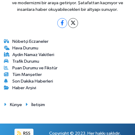
ve modernizmi bir araya getiriyor. Şatafattan kaçınıyor ve
insanlara haber okuyabilecekleri bir altyapı sunuyor.
Nöbetçi Eczaneler
Hava Durumu
Aydin Namaz Vakitleri
Trafik Durumu
Puan Durumu ve Fikstür
Tüm Manşetler
Son Dakika Haberleri
Haber Arşivi
Künye
İletişim
RSS
Copyright © 2023. Her hakkı saklıdır.