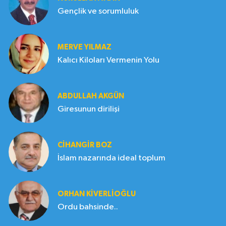
Gençlik ve sorumluluk
MERVE YILMAZ
Kalıcı Kiloları Vermenin Yolu
ABDULLAH AKGÜN
Giresunun dirilişi
CIHANGIR BOZ
İslam nazarında ideal toplum
ORHAN KIVERLIOĞLU
Ordu bahsinde..