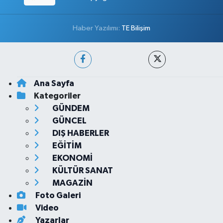
Haber Yazılımı:
TE Bilişim
Ana Sayfa
Kategoriler
GÜNDEM
GÜNCEL
DIŞ HABERLER
EĞİTİM
EKONOMİ
KÜLTÜR SANAT
MAGAZİN
Foto Galeri
Video
Yazarlar