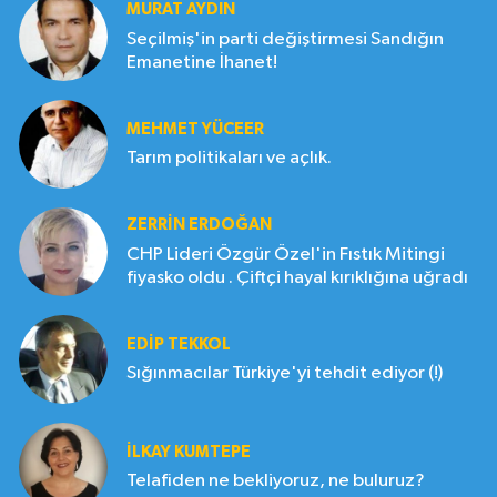
MURAT AYDIN
Seçilmiş'in parti değiştirmesi Sandığın
Emanetine İhanet!
MEHMET YÜCEER
Tarım politikaları ve açlık.
ZERRIN ERDOĞAN
CHP Lideri Özgür Özel'in Fıstık Mitingi
fiyasko oldu . Çiftçi hayal kırıklığına uğradı
EDIP TEKKOL
Sığınmacılar Türkiye'yi tehdit ediyor (!)
İLKAY KUMTEPE
Telafiden ne bekliyoruz, ne buluruz?