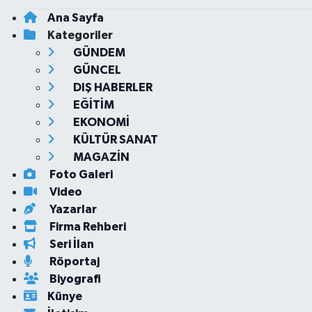
Ana Sayfa
Kategoriler
GÜNDEM
GÜNCEL
DIŞ HABERLER
EĞİTİM
EKONOMİ
KÜLTÜR SANAT
MAGAZİN
Foto Galeri
Video
Yazarlar
Firma Rehberi
Seri İlan
Röportaj
Biyografi
Künye