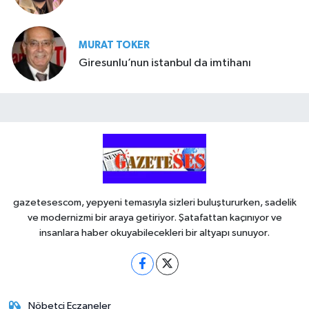
MURAT TOKER
Giresunlu’nun istanbul da imtihanı
gazetesescom, yepyeni temasıyla sizleri buluştururken, sadelik
ve modernizmi bir araya getiriyor. Şatafattan kaçınıyor ve
insanlara haber okuyabilecekleri bir altyapı sunuyor.
Nöbetçi Eczaneler