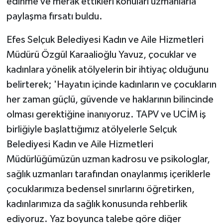
edinme ve merak ettikleri konuları uzmanlarla
paylaşma fırsatı buldu.
Efes Selçuk Belediyesi Kadın ve Aile Hizmetleri
Müdürü Özgül Karaalioğlu Yavuz, çocuklar ve
kadınlara yönelik atölyelerin bir ihtiyaç olduğunu
belirterek; 'Hayatın içinde kadınların ve çocukların
her zaman güçlü, güvende ve haklarının bilincinde
olması gerektiğine inanıyoruz. TAPV ve UCİM iş
birliğiyle başlattığımız atölyelerle Selçuk
Belediyesi Kadın ve Aile Hizmetleri
Müdürlüğümüzün uzman kadrosu ve psikologlar,
sağlık uzmanları tarafından onaylanmış içeriklerle
çocuklarımıza bedensel sınırlarını öğretirken,
kadınlarımıza da sağlık konusunda rehberlik
ediyoruz. Yaz boyunca talebe göre diğer