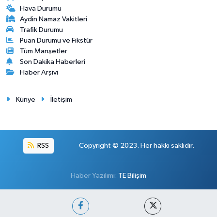
Hava Durumu
Aydin Namaz Vakitleri
Trafik Durumu
Puan Durumu ve Fikstür
Tüm Manşetler
Son Dakika Haberleri
Haber Arşivi
Künye
İletişim
RSS
Copyright © 2023. Her hakkı saklıdır.
Haber Yazılımı:
TE Bilişim