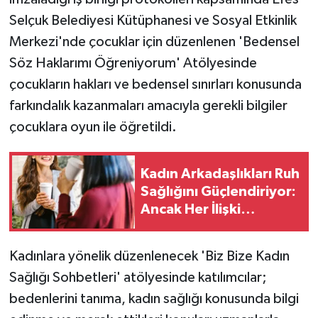
Selçuk Belediyesi Kütüphanesi ve Sosyal Etkinlik
Merkezi'nde çocuklar için düzenlenen 'Bedensel
Söz Haklarımı Öğreniyorum' Atölyesinde
çocukların hakları ve bedensel sınırları konusunda
farkındalık kazanmaları amacıyla gerekli bilgiler
çocuklara oyun ile öğretildi.
Kadın Arkadaşlıkları Ruh
Sağlığını Güçlendiriyor:
Ancak Her İlişki
Destekleyici Değil
Kadınlara yönelik düzenlenecek 'Biz Bize Kadın
Sağlığı Sohbetleri' atölyesinde katılımcılar;
bedenlerini tanıma, kadın sağlığı konusunda bilgi