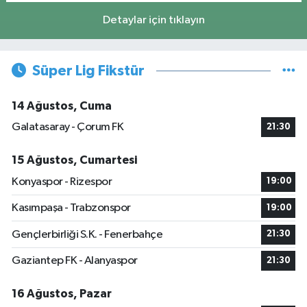
Detaylar için tıklayın
Süper Lig Fikstür
14 Ağustos, Cuma
Galatasaray - Çorum FK
21:30
15 Ağustos, Cumartesi
Konyaspor - Rizespor
19:00
Kasımpaşa - Trabzonspor
19:00
Gençlerbirliği S.K. - Fenerbahçe
21:30
Gaziantep FK - Alanyaspor
21:30
16 Ağustos, Pazar