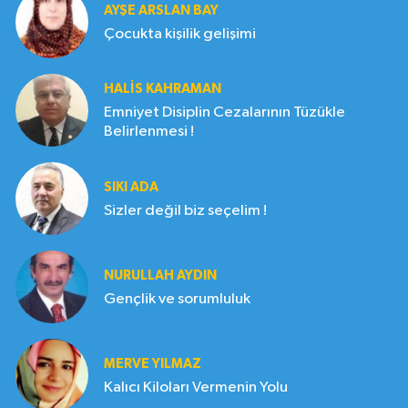
AYŞE ARSLAN BAY
Çocukta kişilik gelişimi
HALIS KAHRAMAN
Emniyet Disiplin Cezalarının Tüzükle
Belirlenmesi !
SIKI ADA
Sizler değil biz seçelim !
NURULLAH AYDIN
Gençlik ve sorumluluk
MERVE YILMAZ
Kalıcı Kiloları Vermenin Yolu