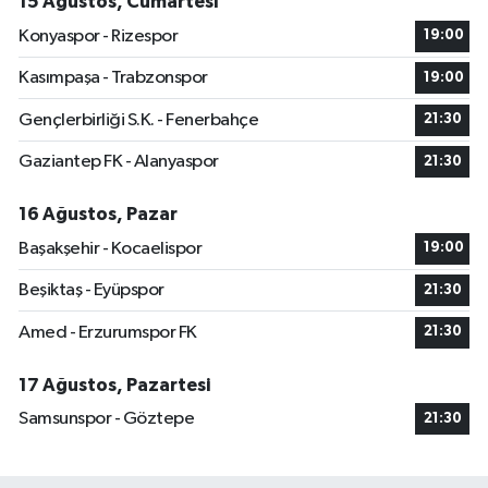
15 Ağustos, Cumartesi
Konyaspor - Rizespor
19:00
Kasımpaşa - Trabzonspor
19:00
Gençlerbirliği S.K. - Fenerbahçe
21:30
Gaziantep FK - Alanyaspor
21:30
16 Ağustos, Pazar
Başakşehir - Kocaelispor
19:00
Beşiktaş - Eyüpspor
21:30
Amed - Erzurumspor FK
21:30
17 Ağustos, Pazartesi
Samsunspor - Göztepe
21:30