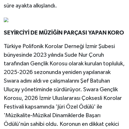
süre ayakta alkışlandı.
SEYİRCİYİ DE MÜZİĞİN PARÇASI YAPAN KORO
Türkiye Polifonik Korolar Derneği İzmir Şubesi
bünyesinde 2023 yılında Sude Nur Çoruh
tarafından Gençlik Korosu olarak kurulan topluluk,
2025-2026 sezonunda yeniden yapılanarak
Swara adını aldı ve çalışmalarını Şef Batuhan
Uluçay yönetiminde sürdürüyor. Swara Gençlik
Korosu, 2026 İzmir Uluslararası Çoksesli Korolar
Festivali kapsamında 'Jüri Özel Ödülü' ile
'Müzikalite-Müzikal Dinamiklerde Başarı
Ödülü'nün sahibi oldu. Koronun en dikkat çekici