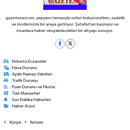
gazetesescom, yepyeni temasıyla sizleri buluştururken, sadelik
ve modernizmi bir araya getiriyor. Şatafattan kaçınıyor ve
insanlara haber okuyabilecekleri bir altyapı sunuyor.
Nöbetçi Eczaneler
Hava Durumu
Aydin Namaz Vakitleri
Trafik Durumu
Puan Durumu ve Fikstür
Tüm Manşetler
Son Dakika Haberleri
Haber Arşivi
Künye
İletişim