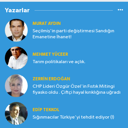
Yazarlar
MURAT AYDIN
Seçilmiş'in parti değiştirmesi Sandığın
Emanetine İhanet!
MEHMET YÜCEER
Tarım politikaları ve açlık.
ZERRIN ERDOĞAN
CHP Lideri Özgür Özel'in Fıstık Mitingi
fiyasko oldu . Çiftçi hayal kırıklığına uğradı
EDIP TEKKOL
Sığınmacılar Türkiye'yi tehdit ediyor (!)