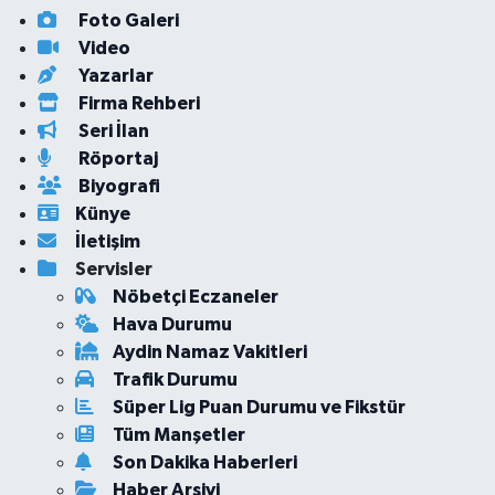
Foto Galeri
Video
Yazarlar
Firma Rehberi
Seri İlan
Röportaj
Biyografi
Künye
İletişim
Servisler
Nöbetçi Eczaneler
Hava Durumu
Aydin Namaz Vakitleri
Trafik Durumu
Süper Lig Puan Durumu ve Fikstür
Tüm Manşetler
Son Dakika Haberleri
Haber Arşivi