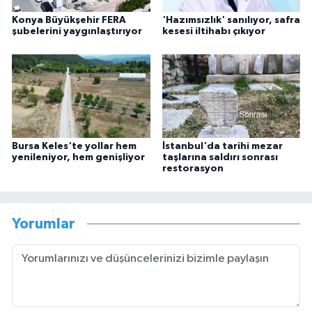
Konya Büyükşehir FERA
'Hazımsızlık' sanılıyor, safra
şubelerini yaygınlaştırıyor
kesesi iltihabı çıkıyor
Bursa Keles'te yollar hem
İstanbul'da tarihi mezar
yenileniyor, hem genişliyor
taşlarına saldırı sonrası
restorasyon
Yorumlar