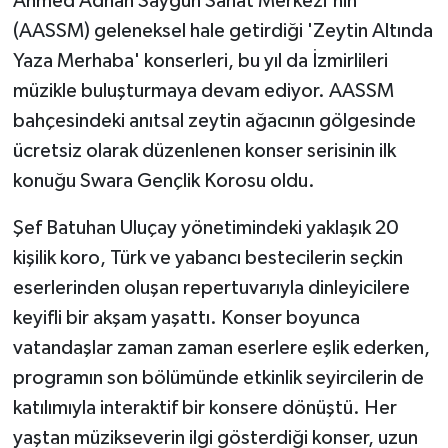
Ahmed Adnan Saygun Sanat Merkezi'nin
(AASSM) geleneksel hale getirdiği 'Zeytin Altında
Yaza Merhaba' konserleri, bu yıl da İzmirlileri
müzikle buluşturmaya devam ediyor. AASSM
bahçesindeki anıtsal zeytin ağacının gölgesinde
ücretsiz olarak düzenlenen konser serisinin ilk
konuğu Swara Gençlik Korosu oldu.
Şef Batuhan Uluçay yönetimindeki yaklaşık 20
kişilik koro, Türk ve yabancı bestecilerin seçkin
eserlerinden oluşan repertuvarıyla dinleyicilere
keyifli bir akşam yaşattı. Konser boyunca
vatandaşlar zaman zaman eserlere eşlik ederken,
programın son bölümünde etkinlik seyircilerin de
katılımıyla interaktif bir konsere dönüştü. Her
yaştan müzikseverin ilgi gösterdiği konser, uzun