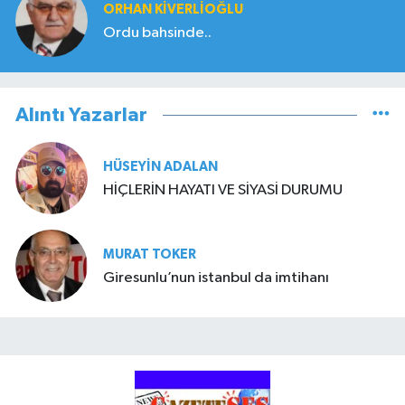
ORHAN KIVERLIOĞLU
Ordu bahsinde..
Alıntı Yazarlar
HÜSEYIN ADALAN
HİÇLERİN HAYATI VE SİYASİ DURUMU
MURAT TOKER
Giresunlu’nun istanbul da imtihanı