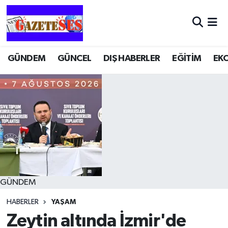
GÜNDEM
GÜNCEL
DIŞ HABERLER
EĞİTİM
EK
GÜNDEM
HABERLER
YAŞAM
Zeytin altında İzmir'de