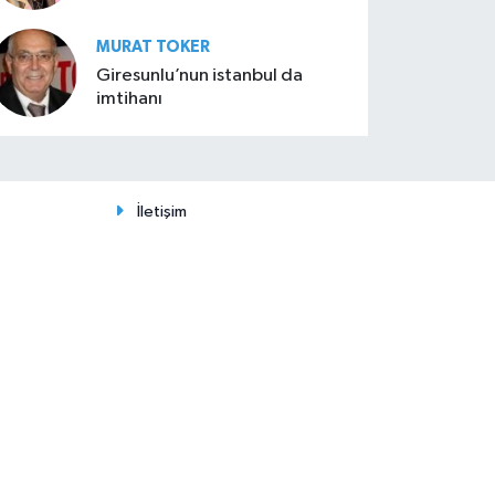
MURAT TOKER
Giresunlu’nun istanbul da
imtihanı
İletişim