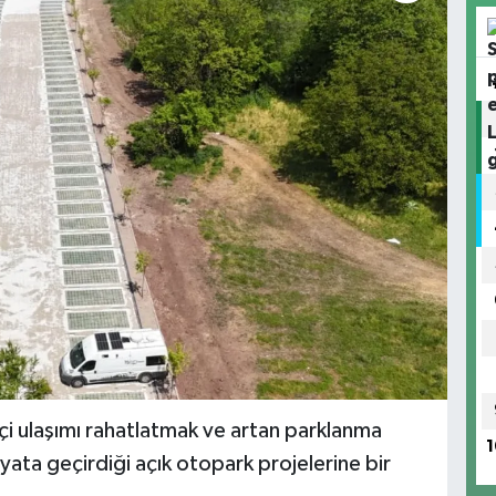
içi ulaşımı rahatlatmak ve artan parklanma
1
ata geçirdiği açık otopark projelerine bir