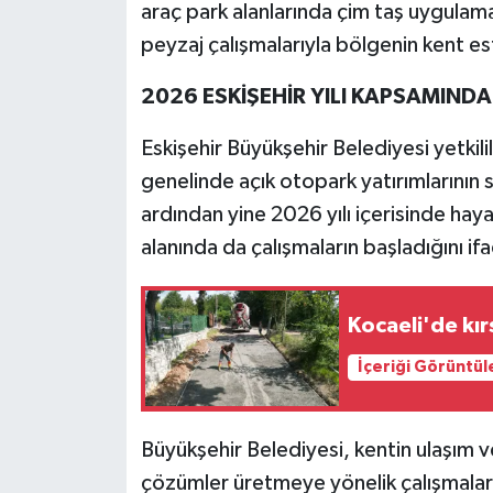
araç park alanlarında çim taş uygulama
peyzaj çalışmalarıyla bölgenin kent es
2026 ESKİŞEHİR YILI KAPSAMIND
Eskişehir Büyükşehir Belediyesi yetkili
genelinde açık otopark yatırımlarının 
ardından yine 2026 yılı içerisinde hay
alanında da çalışmaların başladığını ifa
Kocaeli'de kı
İçeriği Görüntül
Büyükşehir Belediyesi, kentin ulaşım ve
çözümler üretmeye yönelik çalışmaların