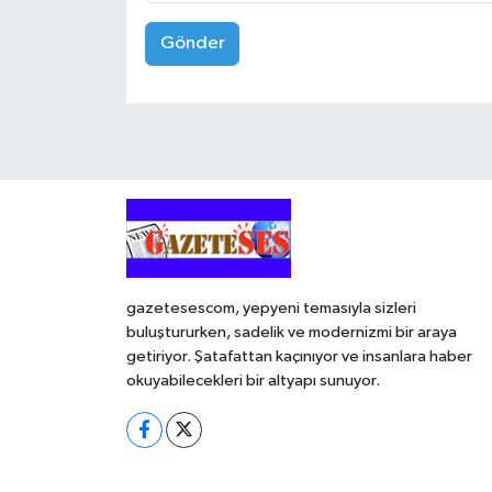
Gönder
gazetesescom, yepyeni temasıyla sizleri
buluştururken, sadelik ve modernizmi bir araya
getiriyor. Şatafattan kaçınıyor ve insanlara haber
okuyabilecekleri bir altyapı sunuyor.