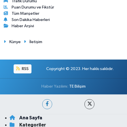
Trafik Durumu
Puan Durumu ve Fikstür
Tüm Manşetler
Son Dakika Haberleri
Haber Arşivi
Künye
İletişim
RSS
Copyright © 2023. Her hakkı saklıdır.
Haber Yazılımı:
TE Bilişim
Ana Sayfa
Kategoriler