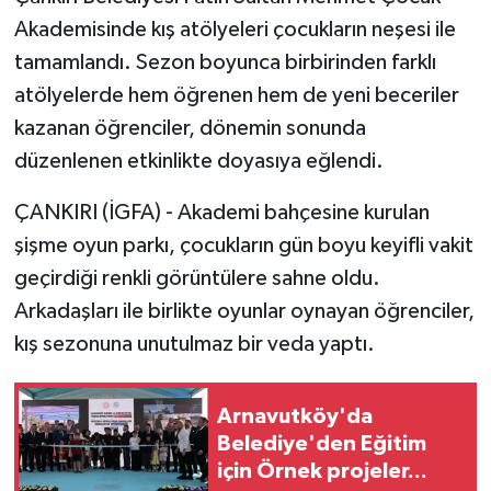
Akademisinde kış atölyeleri çocukların neşesi ile
tamamlandı. Sezon boyunca birbirinden farklı
atölyelerde hem öğrenen hem de yeni beceriler
kazanan öğrenciler, dönemin sonunda
düzenlenen etkinlikte doyasıya eğlendi.
ÇANKIRI (İGFA) - Akademi bahçesine kurulan
şişme oyun parkı, çocukların gün boyu keyifli vakit
geçirdiği renkli görüntülere sahne oldu.
Arkadaşları ile birlikte oyunlar oynayan öğrenciler,
kış sezonuna unutulmaz bir veda yaptı.
Arnavutköy'da
Belediye'den Eğitim
için Örnek projeler...