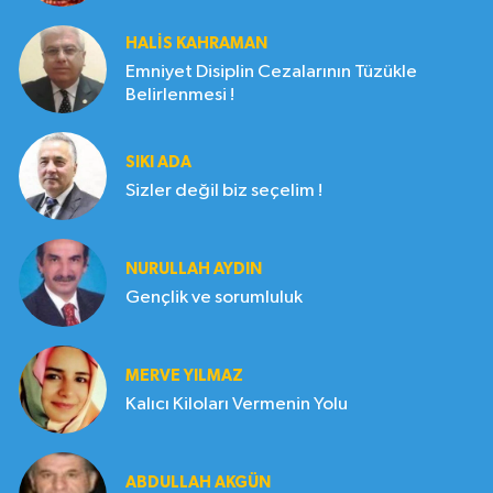
HALIS KAHRAMAN
Emniyet Disiplin Cezalarının Tüzükle
Belirlenmesi !
SIKI ADA
Sizler değil biz seçelim !
NURULLAH AYDIN
Gençlik ve sorumluluk
MERVE YILMAZ
Kalıcı Kiloları Vermenin Yolu
ABDULLAH AKGÜN