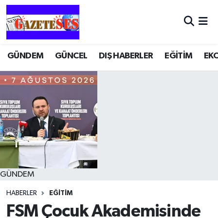
GÜNDEM
GÜNCEL
DIŞ HABERLER
EĞİTİM
EK
GÜNDEM
HABERLER
EĞİTİM
FSM Çocuk Akademisinde