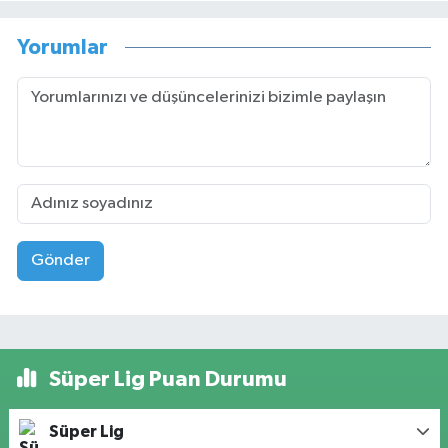
Yorumlar
Gönder
Süper Lig Puan Durumu
Süper Lig