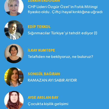
ZERRIN ERDOĞAN
CHP Lideri Özgür Özel'in Fıstık Mitingi
fiyasko oldu . Çiftçi hayal kırıklığına uğradı
EDIP TEKKOL
Sığınmacılar Türkiye'yi tehdit ediyor (!)
İLKAY KUMTEPE
Telafiden ne bekliyoruz, ne buluruz?
SONGÜL BAĞIRAN
RAMAZAN AYI SABIR AYIDIR
AYŞE ARSLAN BAY
Çocukta kişilik gelişimi