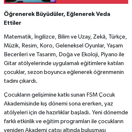
Öğrenerek Büyüdüler, Eğlenerek Veda
Ettiler
Matematik, İngilizce, Bilim ve Uzay, Zekâ, Türkçe,
Müzik, Resim, Koro, Geleneksel Oyunlar, Yaşam
Becerileri ve Tasarım, Doğa ve Ekoloji, Piyano ile
Gitar atölyelerinde uygulamalı eğitimlere katılan
çocuklar, sezon boyunca eğlenerek öğrenmenin
tadını çıkardı.
Çocukların gelişimine katkı sunan FSM Çocuk
Akademisinde kış dönemi sona ererken, yaz
atölyeleri için de hazırlıklar başladı. Yeni dönemde
farklı etkinlik ve eğitim programları ile çocukların
yeniden Akademi çatısı altında buluşması