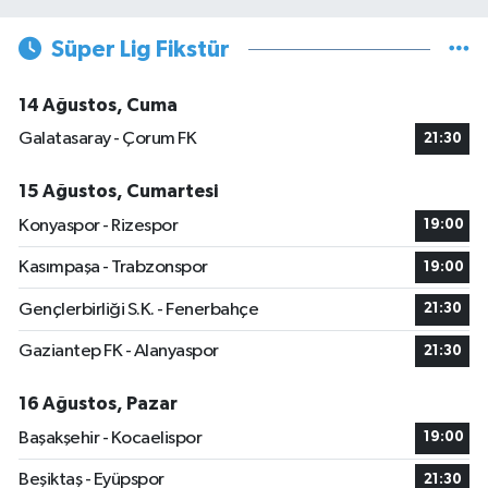
Süper Lig Fikstür
14 Ağustos, Cuma
Galatasaray - Çorum FK
21:30
15 Ağustos, Cumartesi
Konyaspor - Rizespor
19:00
Kasımpaşa - Trabzonspor
19:00
Gençlerbirliği S.K. - Fenerbahçe
21:30
Gaziantep FK - Alanyaspor
21:30
16 Ağustos, Pazar
Başakşehir - Kocaelispor
19:00
Beşiktaş - Eyüpspor
21:30