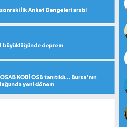
sonraki İlk Anket Dengeleri arstı!
,1 büyüklüğünde deprem
SAB KOBİ OSB tanıtıldı... Bursa'nın
uluğunda yeni dönem