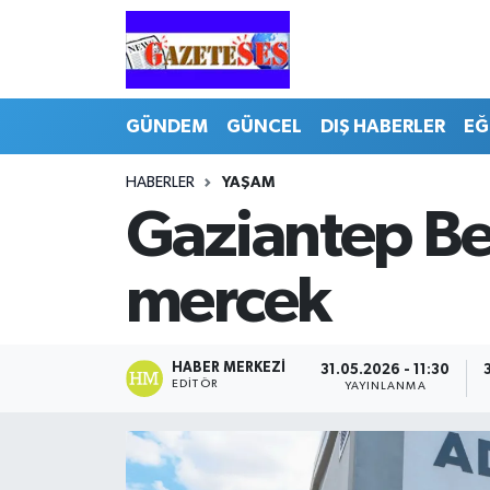
GÜNDEM
GÜNCEL
DIŞ HABERLER
EĞ
HABERLER
YAŞAM
Gaziantep Bes
mercek
HABER MERKEZI
31.05.2026 - 11:30
EDITÖR
YAYINLANMA