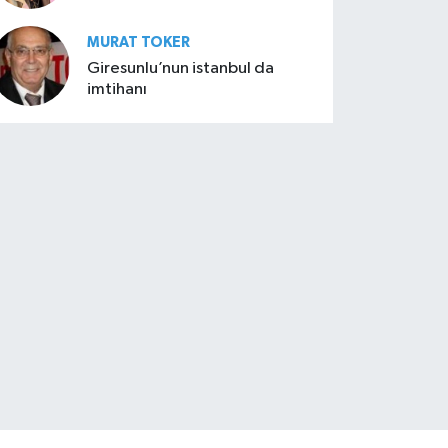
MURAT TOKER
Giresunlu’nun istanbul da
imtihanı