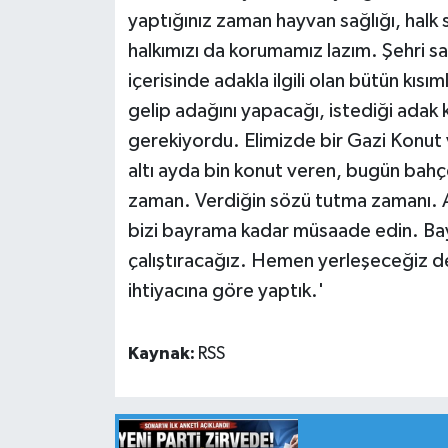
yaptığınız zaman hayvan sağlığı, halk 
halkımızı da korumamız lazım. Şehri sa
içerisinde adakla ilgili olan bütün kısım
gelip adağını yapacağı, istediği ada
gerekiyordu. Elimizde bir Gazi Konut 
altı ayda bin konut veren, bugün bahçe
zaman. Verdiğin sözü tutma zamanı. A
bizi bayrama kadar müsaade edin. Ba
çalıştıracağız. Hemen yerleşeceğiz ded
ihtiyacına göre yaptık.'
Kaynak:
RSS