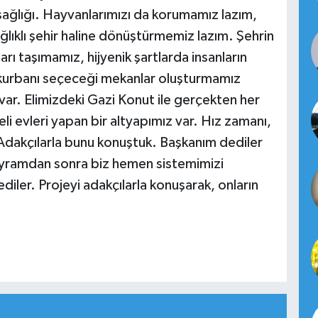
sağlığı. Hayvanlarımızı da korumamız lazım,
ğlıklı şehir haline dönüştürmemiz lazım. Şehrin
ları taşımamız, hijyenik şartlarda insanların
k kurbanı seçeceği mekanlar oluşturmamız
var. Elimizdeki Gazi Konut ile gerçekten her
li evleri yapan bir altyapımız var. Hız zamanı,
dakçılarla bunu konuştuk. Başkanım dediler
yramdan sonra biz hemen sistemimizi
iler. Projeyi adakçılarla konuşarak, onların