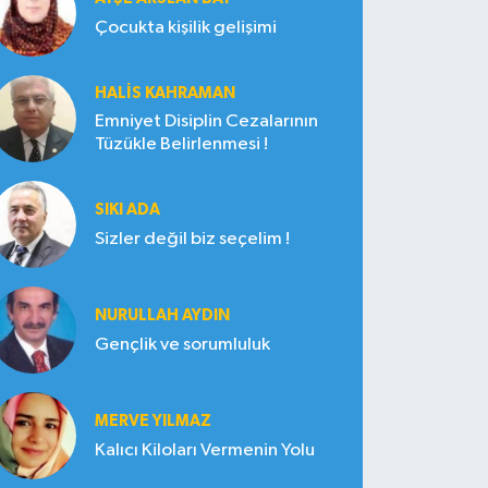
Çocukta kişilik gelişimi
HALIS KAHRAMAN
Emniyet Disiplin Cezalarının
Tüzükle Belirlenmesi !
SIKI ADA
Sizler değil biz seçelim !
NURULLAH AYDIN
Gençlik ve sorumluluk
MERVE YILMAZ
Kalıcı Kiloları Vermenin Yolu