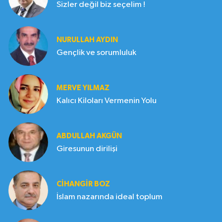
Sizler değil biz seçelim !
NURULLAH AYDIN
Gençlik ve sorumluluk
MERVE YILMAZ
Kalıcı Kiloları Vermenin Yolu
ABDULLAH AKGÜN
Giresunun dirilişi
CIHANGIR BOZ
İslam nazarında ideal toplum