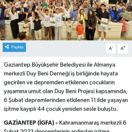
Paylaş
-
+
A
A
Gaziantep Büyükşehir Belediyesi ile Almanya
merkezli Duy Beni Derneği iş birliğinde hayata
geçirilen ve depremden etkilenen çocukların
yaşamına umut olan Duy Beni Projesi kapsamında,
6 Şubat depremlerinden etkilenen 11 ilde yaşayan
işitme kayıplı 44 çocuk yeniden sesle buluştu.
GAZİANTEP (İGFA) -
Kahramanmaraş merkezli 6
Şubat 2023 depremlerinin ardından işitme