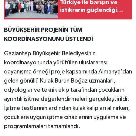
Türkiye ile barışın ve
istikrarın güçlendiği
gelecek hedefliyoruz
BÜYÜKŞEHİR PROJENİN TÜM
KOORDİNASYONUNU ÜSTLENDİ
Gaziantep Büyükşehir Belediyesinin
koordinasyonunda yürütülen uluslararası
dayanışma örneği proje kapsamında Almanya'dan
gelen gönüllü Kulak Burun Boğaz uzmanları,
odyologlar ve teknik ekip tarafından çocukların
ayrıntılı işitme değerlendirmeleri gerçekleştirildi.
İşitme testlerinin ardından kulak kalıpları alınırken,
çocuklara uygun işitme cihazlarının uygulama ve
programlamaları tamamlandı.