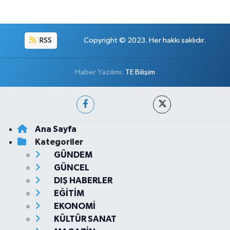
RSS
Copyright © 2023. Her hakkı saklıdır.
Haber Yazılımı:
TE Bilişim
Ana Sayfa
Kategoriler
GÜNDEM
GÜNCEL
DIŞ HABERLER
EĞİTİM
EKONOMİ
KÜLTÜR SANAT