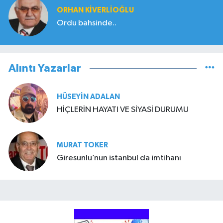
ORHAN KIVERLIOĞLU
Ordu bahsinde..
Alıntı Yazarlar
HÜSEYIN ADALAN
HİÇLERİN HAYATI VE SİYASİ DURUMU
MURAT TOKER
Giresunlu’nun istanbul da imtihanı