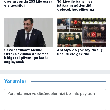
operasyonda 253 kilo esrar
Türkiye ile barışın ve
ele geçirildi
istikrarın güçlendiği
gelecek hedefliyoruz
Cevdet Yılmaz: Mekke
Antalya'da çok sayıda suç
Ortak Savunma Anlaşması
unsuru ele geçirildi
bölgesel güvenliğe katkı
sağlayacak
Yorumlar