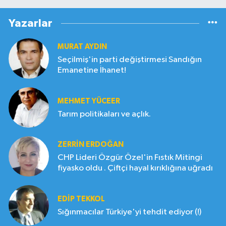
Yazarlar
MURAT AYDIN
Seçilmiş'in parti değiştirmesi Sandığın
Emanetine İhanet!
MEHMET YÜCEER
Tarım politikaları ve açlık.
ZERRIN ERDOĞAN
CHP Lideri Özgür Özel'in Fıstık Mitingi
fiyasko oldu . Çiftçi hayal kırıklığına uğradı
EDIP TEKKOL
Sığınmacılar Türkiye'yi tehdit ediyor (!)