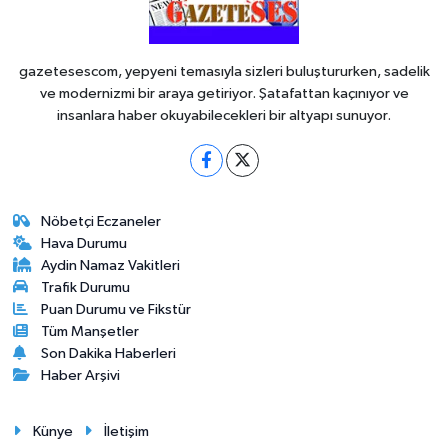
gazetesescom, yepyeni temasıyla sizleri buluştururken, sadelik
ve modernizmi bir araya getiriyor. Şatafattan kaçınıyor ve
insanlara haber okuyabilecekleri bir altyapı sunuyor.
Nöbetçi Eczaneler
Hava Durumu
Aydin Namaz Vakitleri
Trafik Durumu
Puan Durumu ve Fikstür
Tüm Manşetler
Son Dakika Haberleri
Haber Arşivi
Künye
İletişim