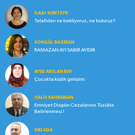
İLKAY KUMTEPE
Telafiden ne bekliyoruz, ne buluruz?
SONGÜL BAĞIRAN
RAMAZAN AYI SABIR AYIDIR
AYŞE ARSLAN BAY
Çocukta kişilik gelişimi
HALIS KAHRAMAN
Emniyet Disiplin Cezalarının Tüzükle
Belirlenmesi !
SIKI ADA