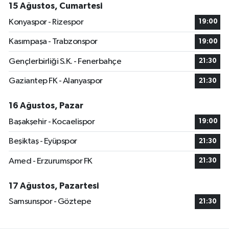
15 Ağustos, Cumartesi
Konyaspor - Rizespor
19:00
Kasımpaşa - Trabzonspor
19:00
Gençlerbirliği S.K. - Fenerbahçe
21:30
Gaziantep FK - Alanyaspor
21:30
16 Ağustos, Pazar
Başakşehir - Kocaelispor
19:00
Beşiktaş - Eyüpspor
21:30
Amed - Erzurumspor FK
21:30
17 Ağustos, Pazartesi
Samsunspor - Göztepe
21:30