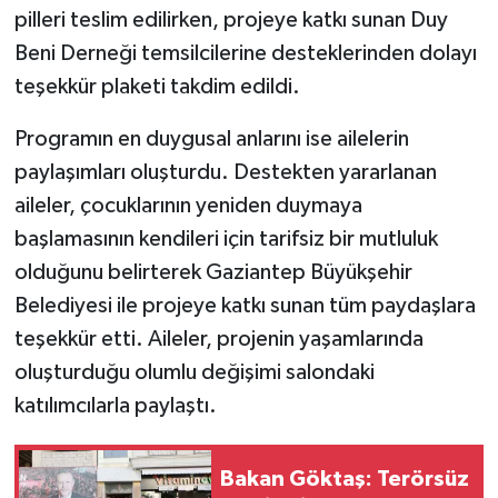
pilleri teslim edilirken, projeye katkı sunan Duy
Beni Derneği temsilcilerine desteklerinden dolayı
teşekkür plaketi takdim edildi.
Programın en duygusal anlarını ise ailelerin
paylaşımları oluşturdu. Destekten yararlanan
aileler, çocuklarının yeniden duymaya
başlamasının kendileri için tarifsiz bir mutluluk
olduğunu belirterek Gaziantep Büyükşehir
Belediyesi ile projeye katkı sunan tüm paydaşlara
teşekkür etti. Aileler, projenin yaşamlarında
oluşturduğu olumlu değişimi salondaki
katılımcılarla paylaştı.
Bakan Göktaş: Terörsüz