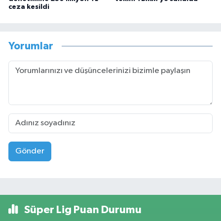
ceza kesildi
Yorumlar
Gönder
Süper Lig Puan Durumu