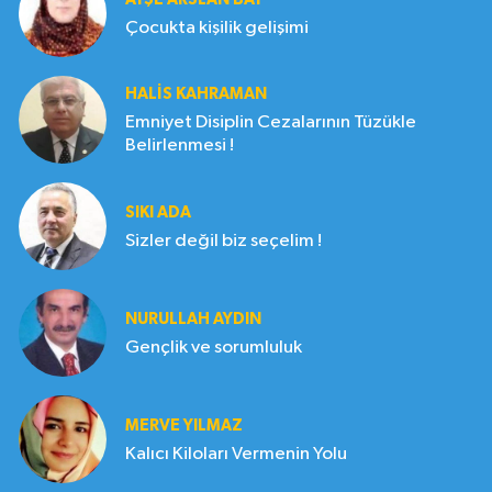
Çocukta kişilik gelişimi
HALIS KAHRAMAN
Emniyet Disiplin Cezalarının Tüzükle
Belirlenmesi !
SIKI ADA
Sizler değil biz seçelim !
NURULLAH AYDIN
Gençlik ve sorumluluk
MERVE YILMAZ
Kalıcı Kiloları Vermenin Yolu