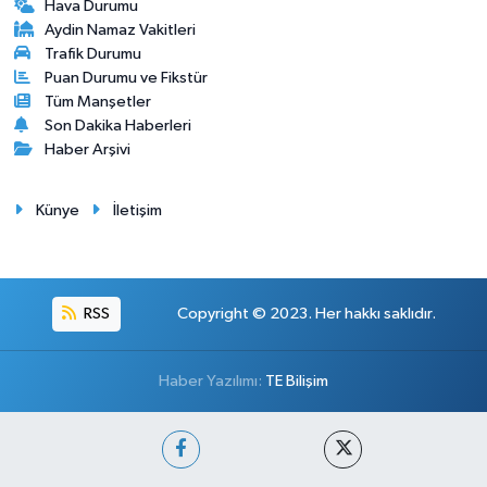
Hava Durumu
Aydin Namaz Vakitleri
Trafik Durumu
Puan Durumu ve Fikstür
Tüm Manşetler
Son Dakika Haberleri
Haber Arşivi
Künye
İletişim
RSS
Copyright © 2023. Her hakkı saklıdır.
Haber Yazılımı:
TE Bilişim