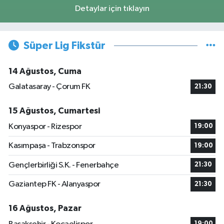
Detaylar için tıklayın
Süper Lig Fikstür
14 Ağustos, Cuma
Galatasaray - Çorum FK
21:30
15 Ağustos, Cumartesi
Konyaspor - Rizespor
19:00
Kasımpaşa - Trabzonspor
19:00
Gençlerbirliği S.K. - Fenerbahçe
21:30
Gaziantep FK - Alanyaspor
21:30
16 Ağustos, Pazar
19:00