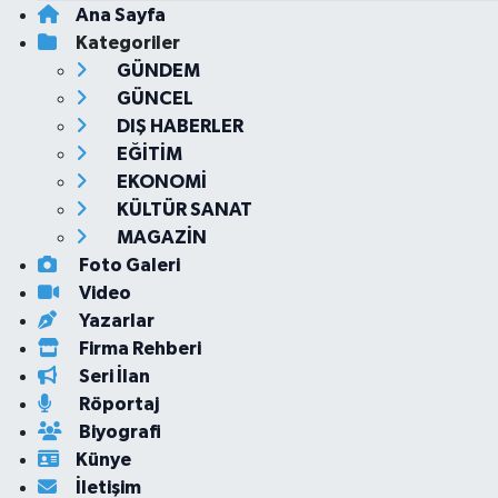
Ana Sayfa
Kategoriler
GÜNDEM
GÜNCEL
DIŞ HABERLER
EĞİTİM
EKONOMİ
KÜLTÜR SANAT
MAGAZİN
Foto Galeri
Video
Yazarlar
Firma Rehberi
Seri İlan
Röportaj
Biyografi
Künye
İletişim