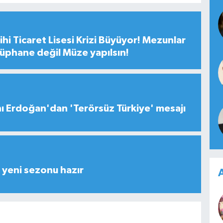
hi Ticaret Lisesi Krizi Büyüyor! Mezunlar
tüphane değil Müze yapılsın!
 Erdoğan'dan 'Terörsüz Türkiye' mesajı
yeni sezonu hazır
A