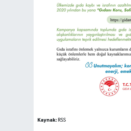
Kaynak:
RSS