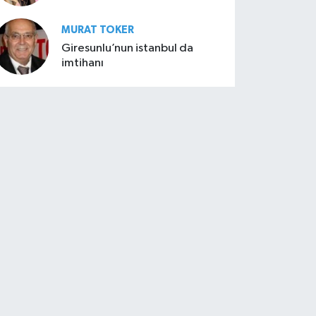
MURAT TOKER
Giresunlu’nun istanbul da
imtihanı