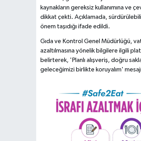
kaynakların gereksiz kullanımına ve ç
dikkat çekti. Açıklamada, sürdürülebili
önem taşıdığı ifade edildi.
Gıda ve Kontrol Genel Müdürlüğü, vata
azaltılmasına yönelik bilgilere ilgili p
belirterek, 'Planlı alışveriş, doğru sakl
geleceğimizi birlikte koruyalım' mesajı