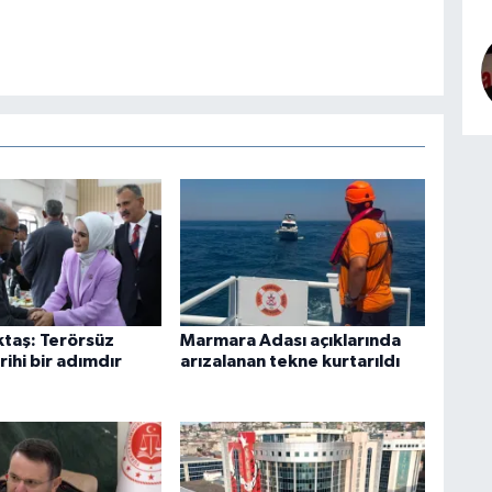
taş: Terörsüz
Marmara Adası açıklarında
rihi bir adımdır
arızalanan tekne kurtarıldı