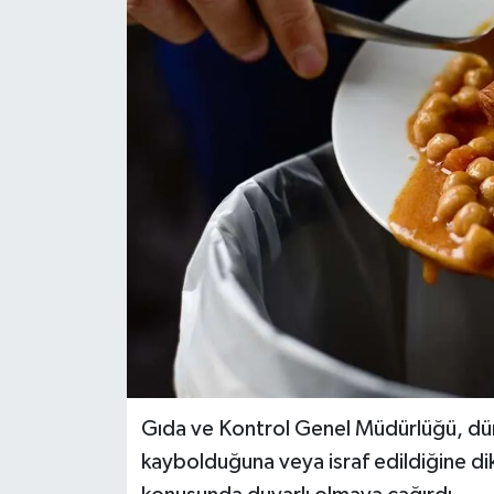
Gıda ve Kontrol Genel Müdürlüğü, düny
kaybolduğuna veya israf edildiğine dik