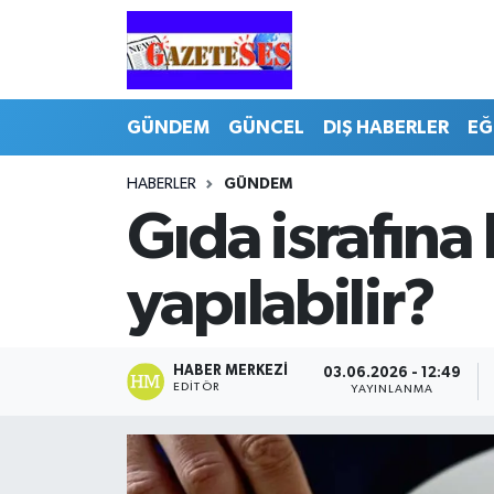
GÜNDEM
GÜNCEL
DIŞ HABERLER
EĞ
HABERLER
GÜNDEM
Gıda israfına k
yapılabilir?
HABER MERKEZI
03.06.2026 - 12:49
EDITÖR
YAYINLANMA