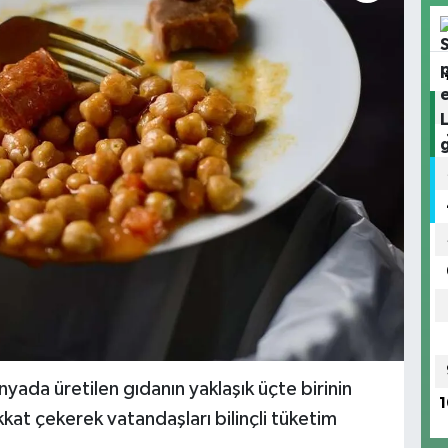
ada üretilen gıdanın yaklaşık üçte birinin
1
kat çekerek vatandaşları bilinçli tüketim