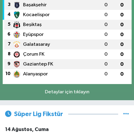
3
Başakşehir
0
0
4
Kocaelispor
0
0
5
Beşiktaş
0
0
6
Eyüpspor
0
0
7
Galatasaray
0
0
8
Çorum FK
0
0
9
Gaziantep FK
0
0
10
Alanyaspor
0
0
Detaylar için tıklayın
Süper Lig Fikstür
14 Ağustos, Cuma