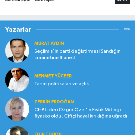
Yazarlar
MURAT AYDIN
Seçilmiş'in parti değiştirmesi Sandığın
Emanetine İhanet!
MEHMET YÜCEER
Tarım politikaları ve açlık.
ZERRIN ERDOĞAN
CHP Lideri Özgür Özel'in Fıstık Mitingi
fiyasko oldu . Çiftçi hayal kırıklığına uğradı
EDIP TEKKOL