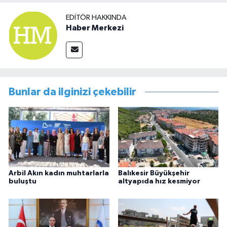
EDITÖR HAKKINDA
Haber Merkezi
Bunlar da ilginizi çekebilir
Arbil Akın kadın muhtarlarla
Balıkesir Büyükşehir
buluştu
altyapıda hız kesmiyor