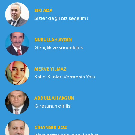
SIKI ADA
Sizler değil biz seçelim !
NURULLAH AYDIN
Gençlik ve sorumluluk
MERVE YILMAZ
Kalıcı Kiloları Vermenin Yolu
ABDULLAH AKGÜN
Giresunun dirilişi
CIHANGIR BOZ