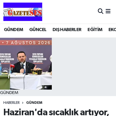
GÜNDEM
GÜNCEL
DIŞ HABERLER
EĞİTİM
EK
GÜNDEM
HABERLER
GÜNDEM
Haziran'da sıcaklık artıyor,