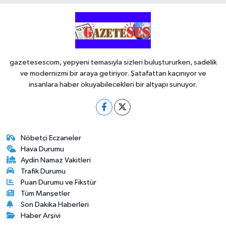
gazetesescom, yepyeni temasıyla sizleri buluştururken, sadelik
ve modernizmi bir araya getiriyor. Şatafattan kaçınıyor ve
insanlara haber okuyabilecekleri bir altyapı sunuyor.
Nöbetçi Eczaneler
Hava Durumu
Aydin Namaz Vakitleri
Trafik Durumu
Puan Durumu ve Fikstür
Tüm Manşetler
Son Dakika Haberleri
Haber Arşivi