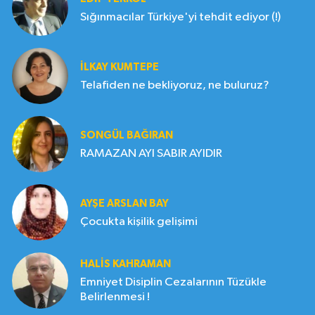
Sığınmacılar Türkiye'yi tehdit ediyor (!)
İLKAY KUMTEPE
Telafiden ne bekliyoruz, ne buluruz?
SONGÜL BAĞIRAN
RAMAZAN AYI SABIR AYIDIR
AYŞE ARSLAN BAY
Çocukta kişilik gelişimi
HALIS KAHRAMAN
Emniyet Disiplin Cezalarının Tüzükle
Belirlenmesi !