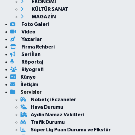
EKONOMİ
KÜLTÜR SANAT
MAGAZİN
Foto Galeri
Video
Yazarlar
Firma Rehberi
Seri İlan
Röportaj
Biyografi
Künye
İletişim
Servisler
Nöbetçi Eczaneler
Hava Durumu
Aydin Namaz Vakitleri
Trafik Durumu
Süper Lig Puan Durumu ve Fikstür