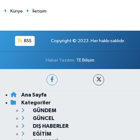
Künye
İletişim
RSS
Copyright © 2023. Her hakkı saklıdır.
Haber Yazılımı:
TE Bilişim
Ana Sayfa
Kategoriler
GÜNDEM
GÜNCEL
DIŞ HABERLER
EĞİTİM