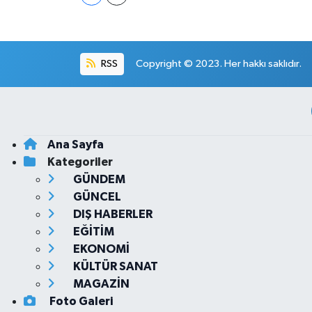
RSS
Copyright © 2023. Her hakkı saklıdır.
Ana Sayfa
Kategoriler
GÜNDEM
GÜNCEL
DIŞ HABERLER
EĞİTİM
EKONOMİ
KÜLTÜR SANAT
MAGAZİN
Foto Galeri