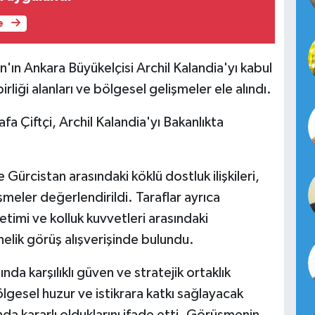
e
an'ın Ankara Büyükelçisi Archil Kalandia'yı kabul
irliği alanları ve bölgesel gelişmeler ele alındı.
afa Çiftçi, Archil Kalandia'yı Bakanlıkta
Gürcistan arasındaki köklü dostluk ilişkileri,
şmeler değerlendirildi. Taraflar ayrıca
etimi ve kolluk kuvvetleri arasındaki
lik görüş alışverişinde bulundu.
nda karşılıklı güven ve stratejik ortaklık
bölgesel huzur ve istikrara katkı sağlayacak
da kararlı olduklarını ifade etti. Görüşmenin