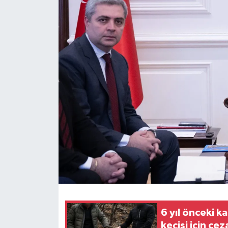
6 yıl önceki ka
keçisi için ce