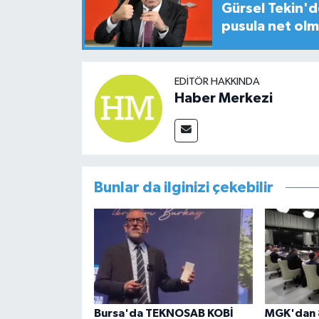
Gürsel Tekin'de
pusula net olm
EDITÖR HAKKINDA
Haber Merkezi
Bunlar da ilginizi çekebilir
Bursa'da TEKNOSAB KOBİ
MGK'dan 8