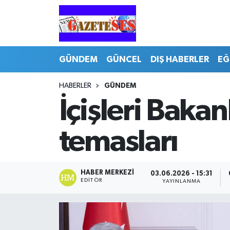
GÜNDEM
GÜNCEL
DIŞ HABERLER
EĞ
HABERLER
GÜNDEM
İçişleri Baka
temasları
HABER MERKEZI
03.06.2026 - 15:31
EDITÖR
YAYINLANMA