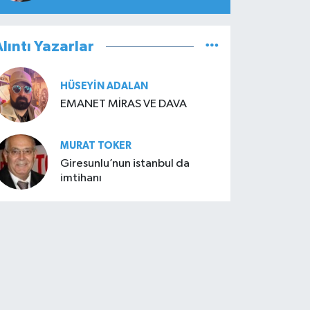
lıntı Yazarlar
HÜSEYIN ADALAN
EMANET MİRAS VE DAVA
MURAT TOKER
Giresunlu’nun istanbul da
imtihanı