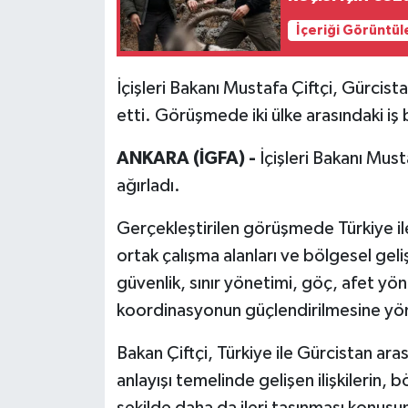
İçeriği Görüntül
İçişleri Bakanı Mustafa Çiftçi, Gürcist
etti. Görüşmede iki ülke arasındaki iş b
ANKARA (İGFA) -
İçişleri Bakanı Must
ağırladı.
Gerçekleştirilen görüşmede Türkiye ile 
ortak çalışma alanları ve bölgesel geli
güvenlik, sınır yönetimi, göç, afet yön
koordinasyonun güçlendirilmesine yöne
Bakan Çiftçi, Türkiye ile Gürcistan arası
anlayışı temelinde gelişen ilişkilerin, 
şekilde daha da ileri taşınması konusun