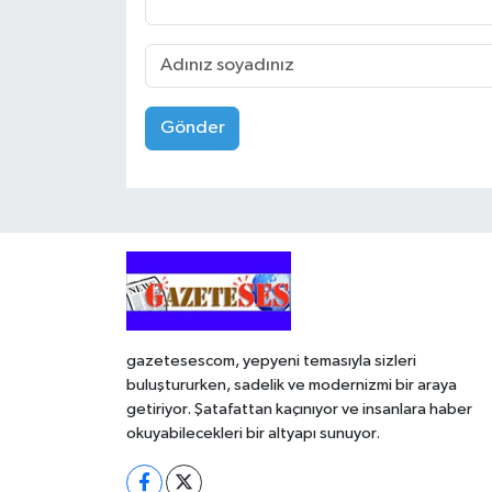
Gönder
gazetesescom, yepyeni temasıyla sizleri
buluştururken, sadelik ve modernizmi bir araya
getiriyor. Şatafattan kaçınıyor ve insanlara haber
okuyabilecekleri bir altyapı sunuyor.