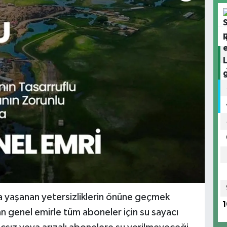
da yaşanan yetersizliklerin önüne geçmek
1
an genel emirle tüm aboneler için su sayacı