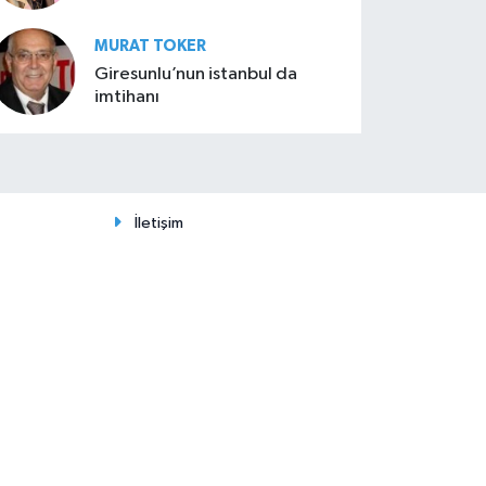
MURAT TOKER
Giresunlu’nun istanbul da
imtihanı
İletişim