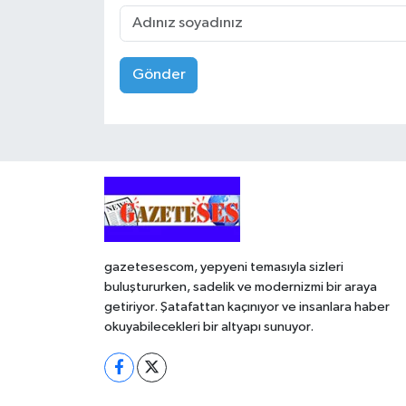
Gönder
gazetesescom, yepyeni temasıyla sizleri
buluştururken, sadelik ve modernizmi bir araya
getiriyor. Şatafattan kaçınıyor ve insanlara haber
okuyabilecekleri bir altyapı sunuyor.