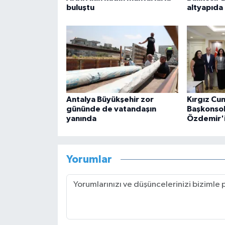
buluştu
altyapıda
Antalya Büyükşehir zor
Kırgız Cu
gününde de vatandaşın
Başkonsol
yanında
Özdemir'i 
Yorumlar