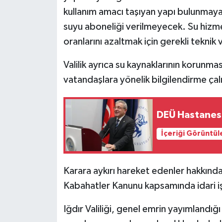
kullanım amacı taşıyan yapı bulunmaya
suyu aboneliği verilmeyecek. Su hizme
oranlarını azaltmak için gerekli teknik
Valilik ayrıca su kaynaklarının korunması
vatandaşlara yönelik bilgilendirme çalı
DEÜ Hastanes
İçeriği Görüntül
Karara aykırı hareket edenler hakkında 
Kabahatler Kanunu kapsamında idari i
Iğdır Valiliği, genel emrin yayımlandığı