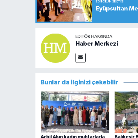
EDITÖRÜN SEÇTIĞI
Eyüpsultan Me
EDITÖR HAKKINDA
Haber Merkezi
Bunlar da ilginizi çekebilir
Arbil Akın kadın muhtarlarla
Balıkesir 