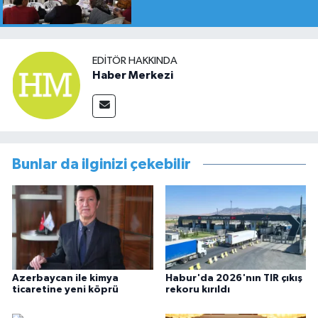
EDITÖR HAKKINDA
Haber Merkezi
Bunlar da ilginizi çekebilir
Azerbaycan ile kimya
Habur'da 2026'nın TIR çıkış
ticaretine yeni köprü
rekoru kırıldı