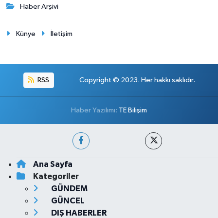
Haber Arşivi
Künye
İletişim
RSS
Copyright © 2023. Her hakkı saklıdır.
Haber Yazılımı:
TE Bilişim
Ana Sayfa
Kategoriler
GÜNDEM
GÜNCEL
DIŞ HABERLER