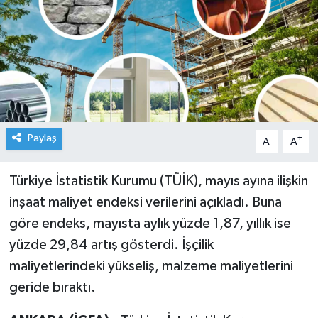
Paylaş
-
+
A
A
Türkiye İstatistik Kurumu (TÜİK), mayıs ayına ilişkin
inşaat maliyet endeksi verilerini açıkladı. Buna
göre endeks, mayısta aylık yüzde 1,87, yıllık ise
yüzde 29,84 artış gösterdi. İşçilik
maliyetlerindeki yükseliş, malzeme maliyetlerini
geride bıraktı.