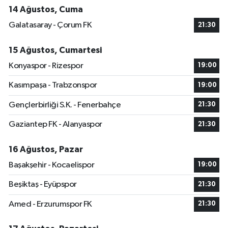
14 Ağustos, Cuma
Galatasaray - Çorum FK
21:30
15 Ağustos, Cumartesi
Konyaspor - Rizespor
19:00
Kasımpaşa - Trabzonspor
19:00
Gençlerbirliği S.K. - Fenerbahçe
21:30
Gaziantep FK - Alanyaspor
21:30
16 Ağustos, Pazar
Başakşehir - Kocaelispor
19:00
Beşiktaş - Eyüpspor
21:30
Amed - Erzurumspor FK
21:30