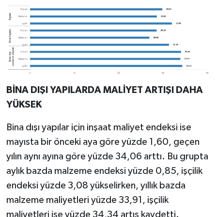
BİNA DIŞI YAPILARDA MALİYET ARTIŞI DAHA
YÜKSEK
Bina dışı yapılar için inşaat maliyet endeksi ise
mayısta bir önceki aya göre yüzde 1,60, geçen
yılın aynı ayına göre yüzde 34,06 arttı. Bu grupta
aylık bazda malzeme endeksi yüzde 0,85, işçilik
endeksi yüzde 3,08 yükselirken, yıllık bazda
malzeme maliyetleri yüzde 33,91, işçilik
maliyetleri ise yüzde 34,34 artış kaydetti.