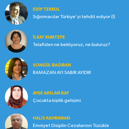
EDIP TEKKOL
Sığınmacılar Türkiye'yi tehdit ediyor (!)
İLKAY KUMTEPE
Telafiden ne bekliyoruz, ne buluruz?
SONGÜL BAĞIRAN
RAMAZAN AYI SABIR AYIDIR
AYŞE ARSLAN BAY
Çocukta kişilik gelişimi
HALIS KAHRAMAN
Emniyet Disiplin Cezalarının Tüzükle