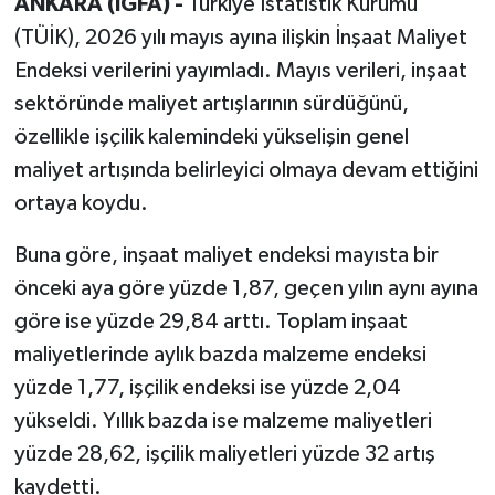
ANKARA (İGFA) -
Türkiye İstatistik Kurumu
(TÜİK), 2026 yılı mayıs ayına ilişkin İnşaat Maliyet
Endeksi verilerini yayımladı. Mayıs verileri, inşaat
sektöründe maliyet artışlarının sürdüğünü,
özellikle işçilik kalemindeki yükselişin genel
maliyet artışında belirleyici olmaya devam ettiğini
ortaya koydu.
Buna göre, inşaat maliyet endeksi mayısta bir
önceki aya göre yüzde 1,87, geçen yılın aynı ayına
göre ise yüzde 29,84 arttı. Toplam inşaat
maliyetlerinde aylık bazda malzeme endeksi
yüzde 1,77, işçilik endeksi ise yüzde 2,04
yükseldi. Yıllık bazda ise malzeme maliyetleri
yüzde 28,62, işçilik maliyetleri yüzde 32 artış
kaydetti.