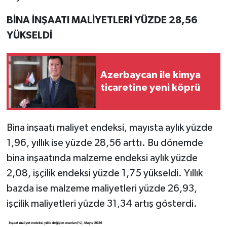
BİNA İNŞAATI MALİYETLERİ YÜZDE 28,56
YÜKSELDİ
Azerbaycan ile kimya
ticaretine yeni köprü
Bina inşaatı maliyet endeksi, mayısta aylık yüzde
1,96, yıllık ise yüzde 28,56 arttı. Bu dönemde
bina inşaatında malzeme endeksi aylık yüzde
2,08, işçilik endeksi yüzde 1,75 yükseldi. Yıllık
bazda ise malzeme maliyetleri yüzde 26,93,
işçilik maliyetleri yüzde 31,34 artış gösterdi.