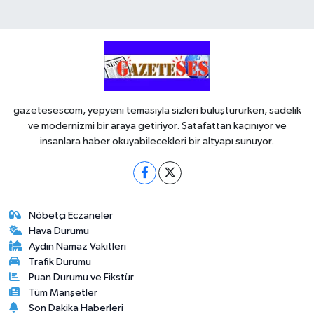
gazetesescom, yepyeni temasıyla sizleri buluştururken, sadelik
ve modernizmi bir araya getiriyor. Şatafattan kaçınıyor ve
insanlara haber okuyabilecekleri bir altyapı sunuyor.
Nöbetçi Eczaneler
Hava Durumu
Aydin Namaz Vakitleri
Trafik Durumu
Puan Durumu ve Fikstür
Tüm Manşetler
Son Dakika Haberleri