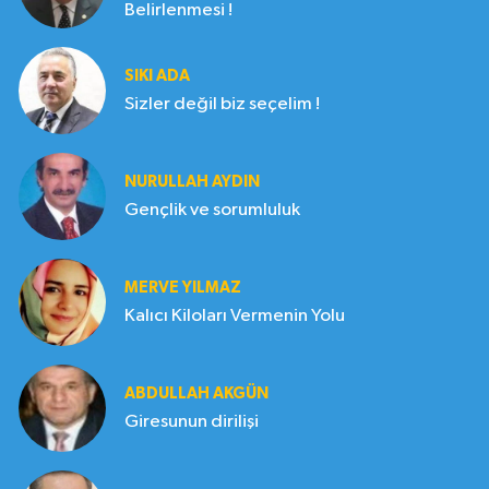
Belirlenmesi !
SIKI ADA
Sizler değil biz seçelim !
NURULLAH AYDIN
Gençlik ve sorumluluk
MERVE YILMAZ
Kalıcı Kiloları Vermenin Yolu
ABDULLAH AKGÜN
Giresunun dirilişi