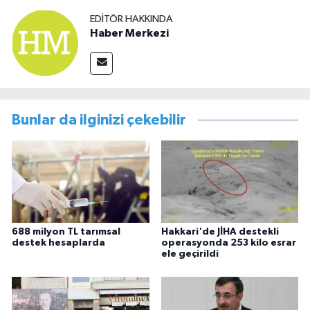
EDITÖR HAKKINDA
Haber Merkezi
Bunlar da ilginizi çekebilir
688 milyon TL tarımsal
Hakkari'de JİHA destekli
destek hesaplarda
operasyonda 253 kilo esrar
ele geçirildi