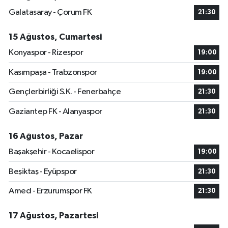
Galatasaray - Çorum FK
21:30
15 Ağustos, Cumartesi
Konyaspor - Rizespor
19:00
Kasımpaşa - Trabzonspor
19:00
Gençlerbirliği S.K. - Fenerbahçe
21:30
Gaziantep FK - Alanyaspor
21:30
16 Ağustos, Pazar
Başakşehir - Kocaelispor
19:00
Beşiktaş - Eyüpspor
21:30
Amed - Erzurumspor FK
21:30
17 Ağustos, Pazartesi