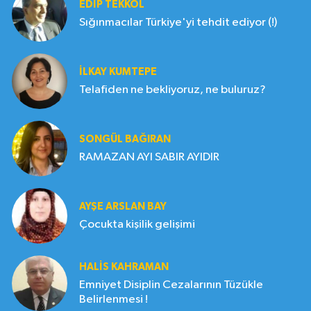
EDIP TEKKOL
Sığınmacılar Türkiye'yi tehdit ediyor (!)
İLKAY KUMTEPE
Telafiden ne bekliyoruz, ne buluruz?
SONGÜL BAĞIRAN
RAMAZAN AYI SABIR AYIDIR
AYŞE ARSLAN BAY
Çocukta kişilik gelişimi
HALIS KAHRAMAN
Emniyet Disiplin Cezalarının Tüzükle
Belirlenmesi !