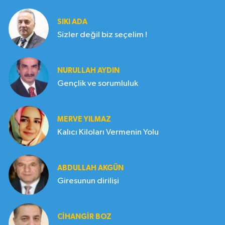
SIKI ADA
Sizler değil biz seçelim !
NURULLAH AYDIN
Gençlik ve sorumluluk
MERVE YILMAZ
Kalıcı Kiloları Vermenin Yolu
ABDULLAH AKGÜN
Giresunun dirilişi
CIHANGIR BOZ