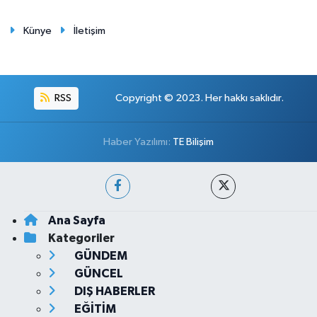
Künye
İletişim
RSS
Copyright © 2023. Her hakkı saklıdır.
Haber Yazılımı:
TE Bilişim
Ana Sayfa
Kategoriler
GÜNDEM
GÜNCEL
DIŞ HABERLER
EĞİTİM