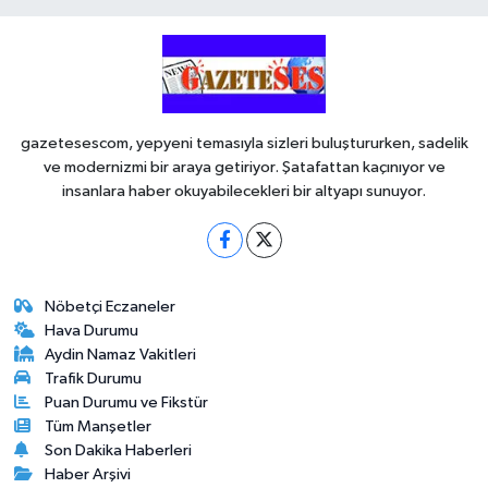
gazetesescom, yepyeni temasıyla sizleri buluştururken, sadelik
ve modernizmi bir araya getiriyor. Şatafattan kaçınıyor ve
insanlara haber okuyabilecekleri bir altyapı sunuyor.
Nöbetçi Eczaneler
Hava Durumu
Aydin Namaz Vakitleri
Trafik Durumu
Puan Durumu ve Fikstür
Tüm Manşetler
Son Dakika Haberleri
Haber Arşivi