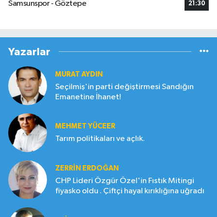
Samsunspor - Göztepe
21:30
Yazarlar
MURAT AYDIN
Seçilmiş'in parti değiştirmesi Sandığın
Emanetine İhanet!
MEHMET YÜCEER
Tarım politikaları ve açlık.
ZERRIN ERDOĞAN
CHP Lideri Özgür Özel'in Fıstık Mitingi
fiyasko oldu . Çiftçi hayal kırıklığına uğradı