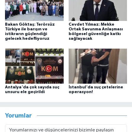
Bakan Göktaş: Terörsüz
Cevdet Yılmaz: Mekke
Türkiye ile barışın ve
Ortak Savunma Anlaşması
istikrarın güçlendiği
bölgesel güvenliğe katkı
gelecek hedefliyoruz
sağlayacak
Antalya'da çok sayıda suç
İstanbul'da suç çetelerine
unsuru ele geçirildi
operasyon!
Yorumlar