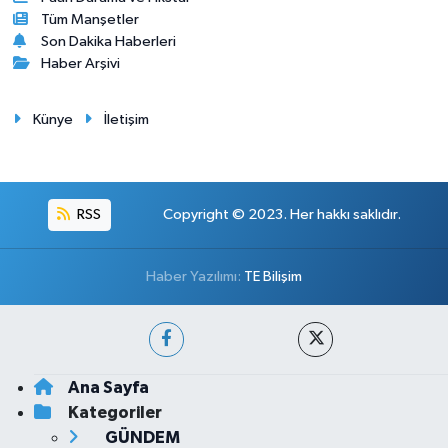
Tüm Manşetler
Son Dakika Haberleri
Haber Arşivi
Künye
İletişim
RSS
Copyright © 2023. Her hakkı saklıdır.
Haber Yazılımı:
TE Bilişim
Ana Sayfa
Kategoriler
GÜNDEM