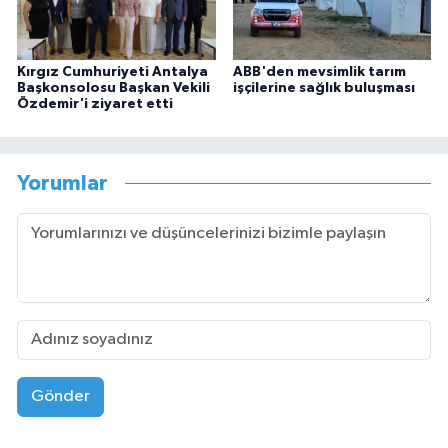
Kırgız Cumhuriyeti Antalya
ABB'den mevsimlik tarım
Başkonsolosu Başkan Vekili
işçilerine sağlık buluşması
Özdemir'i ziyaret etti
Yorumlar
Gönder