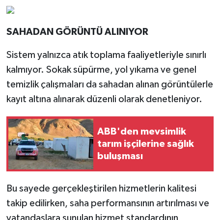
SAHADAN GÖRÜNTÜ ALINIYOR
Sistem yalnızca atık toplama faaliyetleriyle sınırlı
kalmıyor. Sokak süpürme, yol yıkama ve genel
temizlik çalışmaları da sahadan alınan görüntülerle
kayıt altına alınarak düzenli olarak denetleniyor.
ABB'den mevsimlik
tarım işçilerine sağlık
buluşması
Bu sayede gerçekleştirilen hizmetlerin kalitesi
takip edilirken, saha performansının artırılması ve
vatandaşlara sunulan hizmet standardının