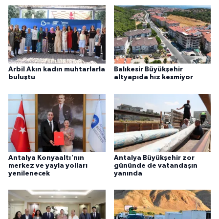
Arbil Akın kadın muhtarlarla
Balıkesir Büyükşehir
buluştu
altyapıda hız kesmiyor
Antalya Konyaaltı'nın
Antalya Büyükşehir zor
merkez ve yayla yolları
gününde de vatandaşın
yenilenecek
yanında