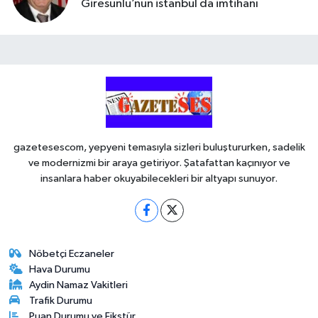
Giresunlu’nun istanbul da imtihanı
gazetesescom, yepyeni temasıyla sizleri buluştururken, sadelik
ve modernizmi bir araya getiriyor. Şatafattan kaçınıyor ve
insanlara haber okuyabilecekleri bir altyapı sunuyor.
Nöbetçi Eczaneler
Hava Durumu
Aydin Namaz Vakitleri
Trafik Durumu
Puan Durumu ve Fikstür