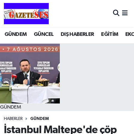
GÜNDEM
GÜNCEL
DIŞ HABERLER
EĞİTİM
EK
GÜNDEM
HABERLER
GÜNDEM
İstanbul Maltepe'de çöp