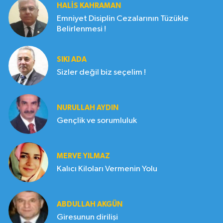
HALIS KAHRAMAN
Emniyet Disiplin Cezalarının Tüzükle
Belirlenmesi !
SIKI ADA
Sizler değil biz seçelim !
NURULLAH AYDIN
Gençlik ve sorumluluk
MERVE YILMAZ
Kalıcı Kiloları Vermenin Yolu
ABDULLAH AKGÜN
Giresunun dirilişi