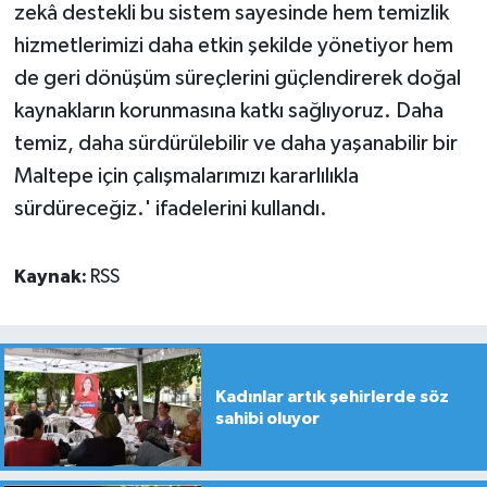
zekâ destekli bu sistem sayesinde hem temizlik
hizmetlerimizi daha etkin şekilde yönetiyor hem
de geri dönüşüm süreçlerini güçlendirerek doğal
kaynakların korunmasına katkı sağlıyoruz. Daha
temiz, daha sürdürülebilir ve daha yaşanabilir bir
Maltepe için çalışmalarımızı kararlılıkla
sürdüreceğiz.' ifadelerini kullandı.
Kaynak:
RSS
Kadınlar artık şehirlerde söz
sahibi oluyor