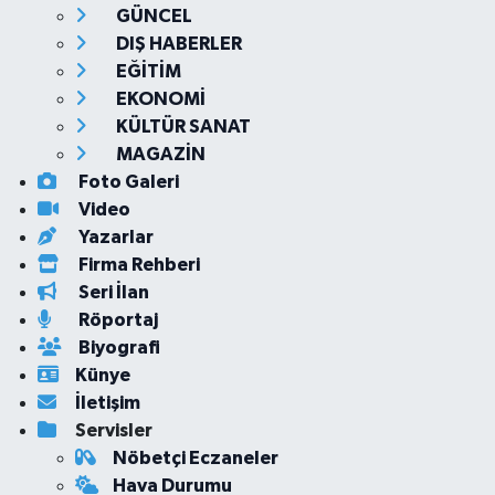
GÜNCEL
DIŞ HABERLER
EĞİTİM
EKONOMİ
KÜLTÜR SANAT
MAGAZİN
Foto Galeri
Video
Yazarlar
Firma Rehberi
Seri İlan
Röportaj
Biyografi
Künye
İletişim
Servisler
Nöbetçi Eczaneler
Hava Durumu