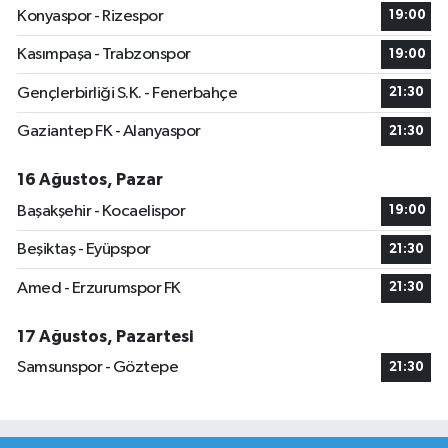
Konyaspor - Rizespor
19:00
Kasımpaşa - Trabzonspor
19:00
Gençlerbirliği S.K. - Fenerbahçe
21:30
Gaziantep FK - Alanyaspor
21:30
16 Ağustos, Pazar
Başakşehir - Kocaelispor
19:00
Beşiktaş - Eyüpspor
21:30
Amed - Erzurumspor FK
21:30
17 Ağustos, Pazartesi
Samsunspor - Göztepe
21:30