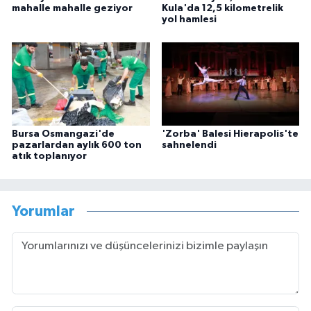
mahalle mahalle geziyor
Kula'da 12,5 kilometrelik
yol hamlesi
Bursa Osmangazi'de
'Zorba' Balesi Hierapolis'te
pazarlardan aylık 600 ton
sahnelendi
atık toplanıyor
Yorumlar