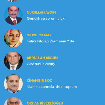
NURULLAH AYDIN
Gençlik ve sorumluluk
MERVE YILMAZ
Kalıcı Kiloları Vermenin Yolu
ABDULLAH AKGÜN
Giresunun dirilişi
CIHANGIR BOZ
İslam nazarında ideal toplum
ORHAN KIVERLIOĞLU