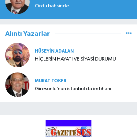
Ordu bahsinde..
Alıntı Yazarlar
HÜSEYIN ADALAN
HİÇLERİN HAYATI VE SİYASİ DURUMU
MURAT TOKER
Giresunlu’nun istanbul da imtihanı