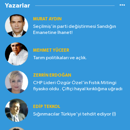
Yazarlar
MURAT AYDIN
Seçilmiş'in parti değiştirmesi Sandığın
Emanetine İhanet!
MEHMET YÜCEER
Tarım politikaları ve açlık.
ZERRIN ERDOĞAN
CHP Lideri Özgür Özel'in Fıstık Mitingi
fiyasko oldu . Çiftçi hayal kırıklığına uğradı
EDIP TEKKOL
Sığınmacılar Türkiye'yi tehdit ediyor (!)