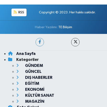
RSS
Copyright © 2023. Her hakkı saklıdır.
Haber Yazılımı:
TE Bilişim
Ana Sayfa
Kategoriler
GÜNDEM
GÜNCEL
DIŞ HABERLER
EĞİTİM
EKONOMİ
KÜLTÜR SANAT
MAGAZİN