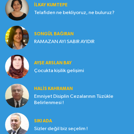
İLKAY KUMTEPE
Telafiden ne bekliyoruz, ne buluruz?
SONGÜL BAĞIRAN
RAMAZAN AYI SABIR AYIDIR
AYŞE ARSLAN BAY
Çocukta kişilik gelişimi
HALIS KAHRAMAN
Emniyet Disiplin Cezalarının Tüzükle
Belirlenmesi !
SIKI ADA
Sizler değil biz seçelim !