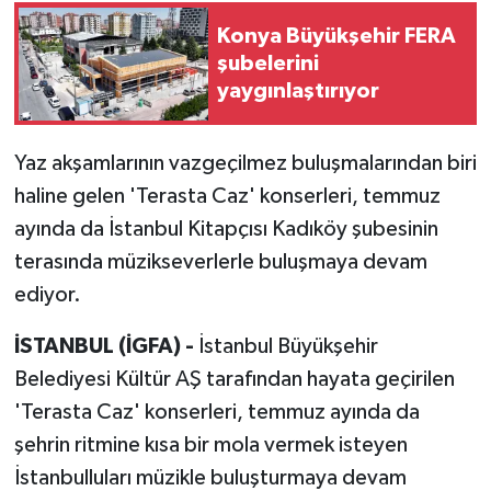
Konya Büyükşehir FERA
şubelerini
yaygınlaştırıyor
Yaz akşamlarının vazgeçilmez buluşmalarından biri
haline gelen 'Terasta Caz' konserleri, temmuz
ayında da İstanbul Kitapçısı Kadıköy şubesinin
terasında müzikseverlerle buluşmaya devam
ediyor.
İSTANBUL (İGFA) -
İstanbul Büyükşehir
Belediyesi Kültür AŞ tarafından hayata geçirilen
'Terasta Caz' konserleri, temmuz ayında da
şehrin ritmine kısa bir mola vermek isteyen
İstanbulluları müzikle buluşturmaya devam