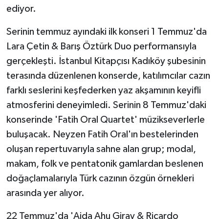
ediyor.
Serinin temmuz ayındaki ilk konseri 1 Temmuz'da
Lara Çetin & Barış Öztürk Duo performansıyla
gerçekleşti. İstanbul Kitapçısı Kadıköy şubesinin
terasında düzenlenen konserde, katılımcılar cazın
farklı seslerini keşfederken yaz akşamının keyifli
atmosferini deneyimledi. Serinin 8 Temmuz'daki
konserinde 'Fatih Oral Quartet' müzikseverlerle
buluşacak. Neyzen Fatih Oral'ın bestelerinden
oluşan repertuvarıyla sahne alan grup; modal,
makam, folk ve pentatonik gamlardan beslenen
doğaçlamalarıyla Türk cazının özgün örnekleri
arasında yer alıyor.
22 Temmuz'da 'Ajda Ahu Giray & Ricardo