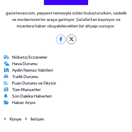
gazetesescom, yepyeni temasıyla sizleri buluştururken, sadelik
ve modernizmi bir araya getiriyor. Şatafattan kaçınıyor ve
insanlara haber okuyabilecekleri bir altyapı sunuyor.
Nöbetçi Eczaneler
Hava Durumu
Aydin Namaz Vakitleri
Trafik Durumu
Puan Durumu ve Fikstür
Tüm Manşetler
Son Dakika Haberleri
Haber Arşivi
Künye
İletişim