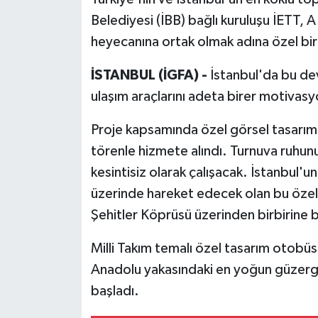
Belediyesi (İBB) bağlı kuruluşu İETT, A
heyecanına ortak olmak adına özel bir
İSTANBUL (İGFA) -
İstanbul'da bu de
ulaşım araçlarını adeta birer motiva
Proje kapsamında özel görsel tasarıml
törenle hizmete alındı. Turnuva ruhu
kesintisiz olarak çalışacak. İstanbul'u
üzerinde hareket edecek olan bu özel 
Şehitler Köprüsü üzerinden birbirine ba
Milli Takım temalı özel tasarım otobü
Anadolu yakasındaki en yoğun güzergâ
başladı.