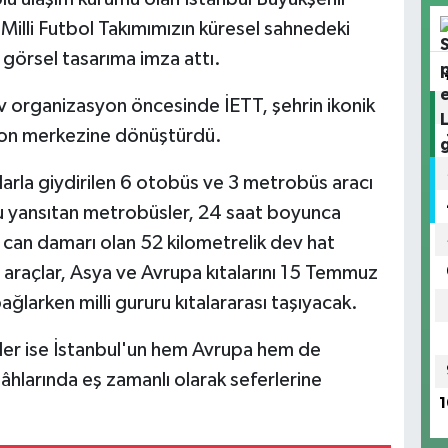
 Milli Futbol Takımımızın küresel sahnedeki
 görsel tasarıma imza attı.
v organizasyon öncesinde İETT, şehrin ikonik
syon merkezine dönüştürdü.
arla giydirilen 6 otobüs ve 3 metrobüs aracı
nu yansıtan metrobüsler, 24 saat boyunca
n can damarı olan 52 kilometrelik dev hat
araçlar, Asya ve Avrupa kıtalarını 15 Temmuz
ğlarken milli gururu kıtalararası taşıyacak.
sler ise İstanbul'un hem Avrupa hem de
hlarında eş zamanlı olarak seferlerine
1