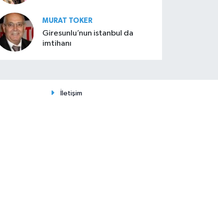
MURAT TOKER
Giresunlu’nun istanbul da
imtihanı
İletişim