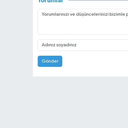
Yorumlar
Gönder