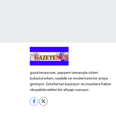
gazetesescom, yepyeni temasıyla sizleri
buluştururken, sadelik ve modernizmi bir araya
getiriyor. Şatafattan kaçınıyor ve insanlara haber
okuyabilecekleri bir altyapı sunuyor.