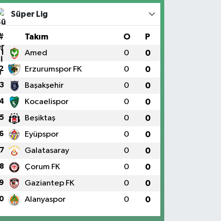
Süper Lig
#
Takım
O
P
1
Amed
0
0
2
Erzurumspor FK
0
0
3
Başakşehir
0
0
4
Kocaelispor
0
0
5
Beşiktaş
0
0
6
Eyüpspor
0
0
7
Galatasaray
0
0
8
Çorum FK
0
0
9
Gaziantep FK
0
0
0
Alanyaspor
0
0