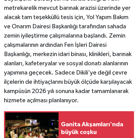
metrekarelik mevcut barınak arazisi üzerinde yer
alacak tam teşekküllü tesis için, Yol Yapım Bakım
ve Onarım Dairesi Başkanlığı tarafından sahada
zemin iyileştirme çalışmalarına başlandı. Zemin
çalışmalarının ardından Fen İşleri Dairesi
Başkanlığı, merkezin idari binası, klinikleri, barınak
alanları, kafeteryalar ve sosyal donatı alanlarının
yapımına geçecek. Sadece Dikili'ye değil çevre
ilçelerin de ihtiyaçlarını büyük ölçüde karşılayacak
kampüsün 2026 yılı sonuna kadar tamamlanarak
hizmete açılması planlanıyor.
Ganita Akşamları'nda
büyük coşku