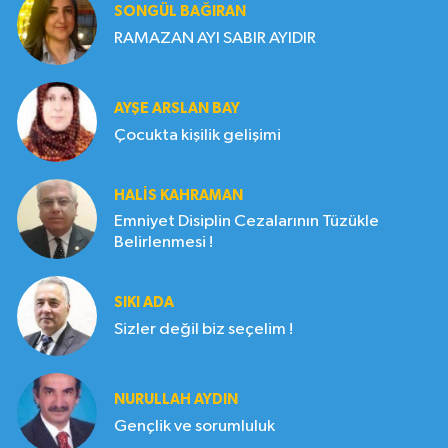
SONGÜL BAĞIRAN
RAMAZAN AYI SABIR AYIDIR
AYŞE ARSLAN BAY
Çocukta kişilik gelişimi
HALIS KAHRAMAN
Emniyet Disiplin Cezalarının Tüzükle
Belirlenmesi !
SIKI ADA
Sizler değil biz seçelim !
NURULLAH AYDIN
Gençlik ve sorumluluk