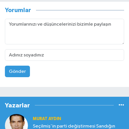
Yorumlar
Gönder
Yazarlar
MURAT AYDIN
Seçilmiş'in parti değiştirmesi Sandığın