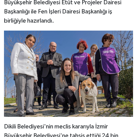
Büyükşehir Belediyesi Etüt ve Projeler Dairesi
Başkanlığı ile Fen İşleri Dairesi Başkanlığı iş
birliğiyle hazırlandı.
Dikili Belediyesi'nin meclis kararıyla İzmir
Büyükşehir Belediyesi'ne tahsis ettiği 24 bin