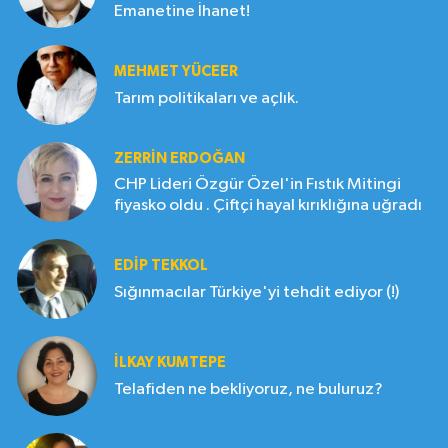
Emanetine İhanet!
MEHMET YÜCEER
Tarım politikaları ve açlık.
ZERRIN ERDOĞAN
CHP Lideri Özgür Özel'in Fıstık Mitingi
fiyasko oldu . Çiftçi hayal kırıklığına uğradı
EDIP TEKKOL
Sığınmacılar Türkiye'yi tehdit ediyor (!)
İLKAY KUMTEPE
Telafiden ne bekliyoruz, ne buluruz?