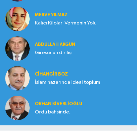
MERVE YILMAZ
Kalıcı Kiloları Vermenin Yolu
ABDULLAH AKGÜN
Giresunun dirilişi
CIHANGIR BOZ
İslam nazarında ideal toplum
ORHAN KIVERLIOĞLU
Ordu bahsinde..