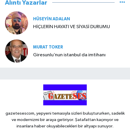
Alıntı Yazarlar
HÜSEYIN ADALAN
HİÇLERİN HAYATI VE SİYASİ DURUMU
MURAT TOKER
Giresunlu’nun istanbul da imtihanı
gazetesescom, yepyeni temasıyla sizleri buluştururken, sadelik
ve modernizmi bir araya getiriyor. Şatafattan kaçınıyor ve
insanlara haber okuyabilecekleri bir altyapı sunuyor.