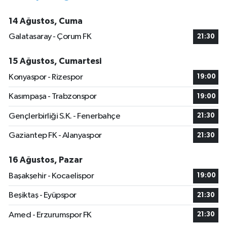
14 Ağustos, Cuma
Galatasaray - Çorum FK
21:30
15 Ağustos, Cumartesi
Konyaspor - Rizespor
19:00
Kasımpaşa - Trabzonspor
19:00
Gençlerbirliği S.K. - Fenerbahçe
21:30
Gaziantep FK - Alanyaspor
21:30
16 Ağustos, Pazar
Başakşehir - Kocaelispor
19:00
Beşiktaş - Eyüpspor
21:30
Amed - Erzurumspor FK
21:30