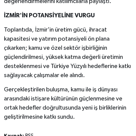
değerlendirmelerini katılımcılarla paylaştı.
İZMİR'İN POTANSİYELİNE VURGU
Toplantıda, İzmir'in üretim gücü, ihracat
kapasitesi ve yatırım potansiyeli ön plana
çıkarken; kamu ve özel sektör işbirliğinin
güçlendirilmesi, yüksek katma değerli üretimin
desteklenmesi ve Türkiye Yüzyılı hedeflerine katkı
sağlayacak çalışmalar ele alındı.
Gerçekleştirilen buluşma, kamu ile iş dünyası
arasındaki istişare kültürünün güçlenmesine ve
ortak hedefler doğrultusunda yeni iş birliklerinin
geliştirilmesine katkı sundu.