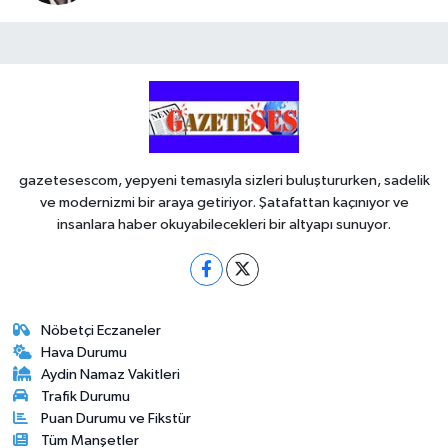
gazetesescom, yepyeni temasıyla sizleri buluştururken, sadelik
ve modernizmi bir araya getiriyor. Şatafattan kaçınıyor ve
insanlara haber okuyabilecekleri bir altyapı sunuyor.
Nöbetçi Eczaneler
Hava Durumu
Aydin Namaz Vakitleri
Trafik Durumu
Puan Durumu ve Fikstür
Tüm Manşetler