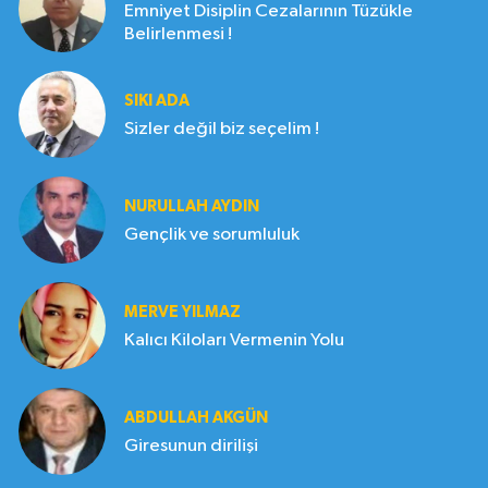
Emniyet Disiplin Cezalarının Tüzükle
Belirlenmesi !
SIKI ADA
Sizler değil biz seçelim !
NURULLAH AYDIN
Gençlik ve sorumluluk
MERVE YILMAZ
Kalıcı Kiloları Vermenin Yolu
ABDULLAH AKGÜN
Giresunun dirilişi