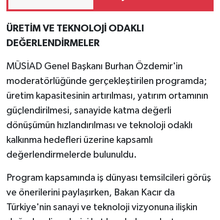
teknolojisinde ISO ve
TSSA düzenleyici
ÜRETİM VE TEKNOLOJİ ODAKLI
onaylarını aldı
DEĞERLENDİRMELER
MÜSİAD Genel Başkanı Burhan Özdemir'in
moderatörlüğünde gerçekleştirilen programda;
üretim kapasitesinin artırılması, yatırım ortamının
güçlendirilmesi, sanayide katma değerli
dönüşümün hızlandırılması ve teknoloji odaklı
kalkınma hedefleri üzerine kapsamlı
değerlendirmelerde bulunuldu.
Program kapsamında iş dünyası temsilcileri görüş
ve önerilerini paylaşırken, Bakan Kacır da
Türkiye'nin sanayi ve teknoloji vizyonuna ilişkin