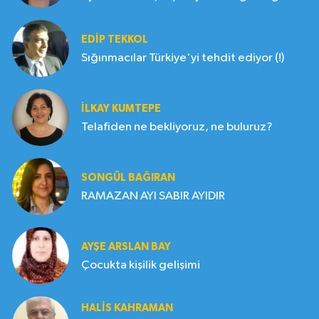
EDIP TEKKOL
Sığınmacılar Türkiye'yi tehdit ediyor (!)
İLKAY KUMTEPE
Telafiden ne bekliyoruz, ne buluruz?
SONGÜL BAĞIRAN
RAMAZAN AYI SABIR AYIDIR
AYŞE ARSLAN BAY
Çocukta kişilik gelişimi
HALIS KAHRAMAN