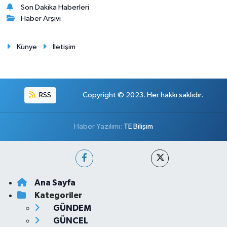
Son Dakika Haberleri
Haber Arşivi
Künye
İletişim
RSS
Copyright © 2023. Her hakkı saklıdır.
Haber Yazılımı:
TE Bilişim
Ana Sayfa
Kategoriler
GÜNDEM
GÜNCEL