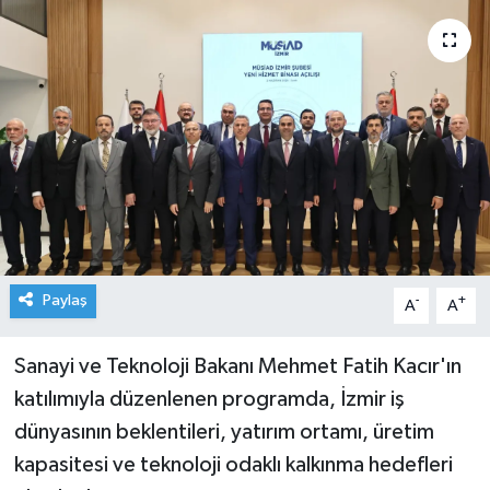
Paylaş
-
+
A
A
Sanayi ve Teknoloji Bakanı Mehmet Fatih Kacır'ın
katılımıyla düzenlenen programda, İzmir iş
dünyasının beklentileri, yatırım ortamı, üretim
kapasitesi ve teknoloji odaklı kalkınma hedefleri