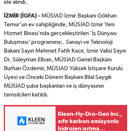
ele alındı.
İZMİR (İGFA) -
MÜSİAD İzmir Başkanı Gökhan
Temur'un ev sahipliğinde, MÜSİAD İzmir Yeni
Hizmet Binası'nda gerçekleştirilen 'İş Dünyası
Buluşması' programına;. Sanayi ve Teknoloji
Bakanı Sayın Mehmet Fatih Kacır, İzmir Valisi Sayın
Dr. Süleyman Elban, MÜSİAD Genel Başkanı
Burhan Özdemir, MÜSİAD Yüksek İstişare Kurulu
Üyesi ve Önceki Dönem Başkanı Bilal Saygılı
MÜSİAD şube başkanları ve iş dünyasının
temsilcileri katıldı.
Kleen-Hy-Dro-Gen Inc.,
sıfır karbon emisyonlu
hidrojen ısıtma