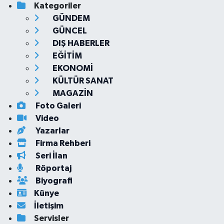
Kategoriler
GÜNDEM
GÜNCEL
DIŞ HABERLER
EĞİTİM
EKONOMİ
KÜLTÜR SANAT
MAGAZİN
Foto Galeri
Video
Yazarlar
Firma Rehberi
Seri İlan
Röportaj
Biyografi
Künye
İletişim
Servisler