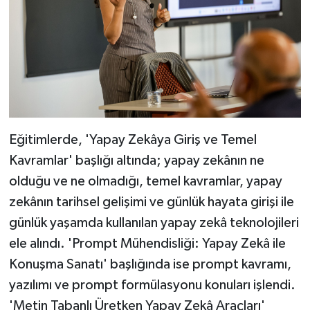
Eğitimlerde, 'Yapay Zekâya Giriş ve Temel
Kavramlar' başlığı altında; yapay zekânın ne
olduğu ve ne olmadığı, temel kavramlar, yapay
zekânın tarihsel gelişimi ve günlük hayata girişi ile
günlük yaşamda kullanılan yapay zekâ teknolojileri
ele alındı. 'Prompt Mühendisliği: Yapay Zekâ ile
Konuşma Sanatı' başlığında ise prompt kavramı,
yazılımı ve prompt formülasyonu konuları işlendi.
'Metin Tabanlı Üretken Yapay Zekâ Araçları'