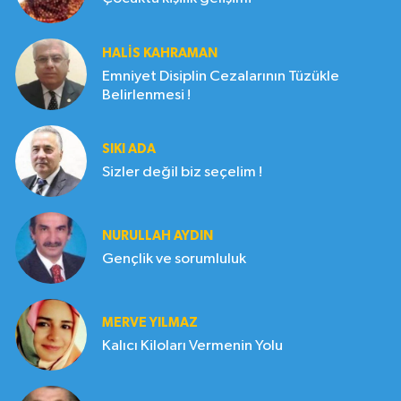
HALIS KAHRAMAN
Emniyet Disiplin Cezalarının Tüzükle
Belirlenmesi !
SIKI ADA
Sizler değil biz seçelim !
NURULLAH AYDIN
Gençlik ve sorumluluk
MERVE YILMAZ
Kalıcı Kiloları Vermenin Yolu