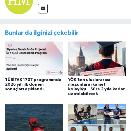
Bunlar da ilginizi çekebilir
TÜBİTAK 1707 programında
YÖK'ten uluslararası
2026 yılı ilk dönem
mezunlara ikamet
sonuçları açıklandı
kolaylığı... Süre 2 yıla kadar
uzatılabilecek