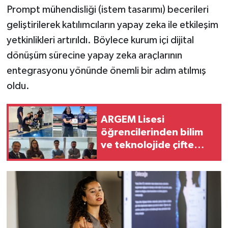
Prompt mühendisliği (istem tasarımı) becerileri
geliştirilerek katılımcıların yapay zeka ile etkileşim
yetkinlikleri artırıldı. Böylece kurum içi dijital
dönüşüm sürecine yapay zeka araçlarının
entegrasyonu yönünde önemli bir adım atılmış
oldu.
ARGEM Lisesi
öğrencilerinden bilim
ve teknolojide çifte
başarı