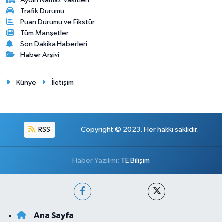
Aydin Namaz Vakitleri
Trafik Durumu
Puan Durumu ve Fikstür
Tüm Manşetler
Son Dakika Haberleri
Haber Arşivi
Künye
İletişim
RSS
Copyright © 2023. Her hakkı saklıdır.
Haber Yazılımı:
TE Bilişim
Ana Sayfa