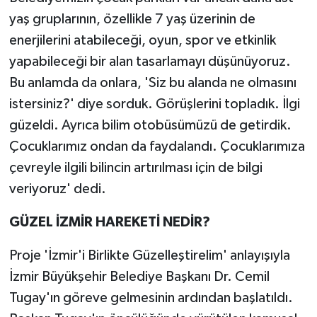
yaş gruplarının, özellikle 7 yaş üzerinin de
enerjilerini atabileceği, oyun, spor ve etkinlik
yapabileceği bir alan tasarlamayı düşünüyoruz.
Bu anlamda da onlara, 'Siz bu alanda ne olmasını
istersiniz?' diye sorduk. Görüşlerini topladık. İlgi
güzeldi. Ayrıca bilim otobüsümüzü de getirdik.
Çocuklarımız ondan da faydalandı. Çocuklarımıza
çevreyle ilgili bilincin artırılması için de bilgi
veriyoruz' dedi.
GÜZEL İZMİR HAREKETİ NEDİR?
Proje 'İzmir'i Birlikte Güzelleştirelim' anlayışıyla
İzmir Büyükşehir Belediye Başkanı Dr. Cemil
Tugay'ın göreve gelmesinin ardından başlatıldı.