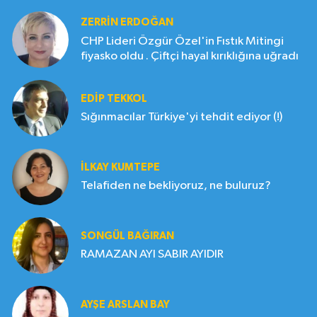
ZERRIN ERDOĞAN
CHP Lideri Özgür Özel'in Fıstık Mitingi
fiyasko oldu . Çiftçi hayal kırıklığına uğradı
EDIP TEKKOL
Sığınmacılar Türkiye'yi tehdit ediyor (!)
İLKAY KUMTEPE
Telafiden ne bekliyoruz, ne buluruz?
SONGÜL BAĞIRAN
RAMAZAN AYI SABIR AYIDIR
AYŞE ARSLAN BAY