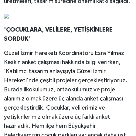
üretmeleri, tasarım sürecine önemli katkı sağladı.
'ÇOCUKLARA, VELİLERE, YETİŞKİNLERE
SORDUK'
Güzel İzmir Hareketi Koordinatörü Esra Yılmaz
Keskin anket çalışması hakkında bilgi verirken,
'Katılımcı tasarım anlayışıyla Güzel İzmir
Hareketi'nde çeşitli projeler gerçekleştiriyoruz.
Burada ilkokulumuz, ortaokulumuz ve proje
alanımız olmak üzere üç alanda anket çalışması
gerçekleştirdik. Çocuklar, velilerimiz ve
yetişkinlerimiz olmak üzere üç farklı anket
hazırladık. Hem ilçe hem Büyükşehir
Belediyemizin çocuk parkları var ancak daha üst