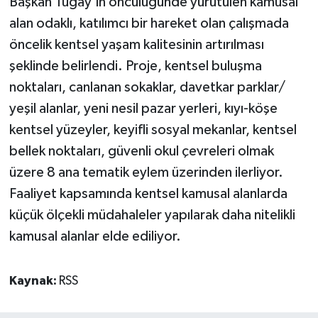
Başkan Tugay'ın öncülüğünde yürütülen kamusal
alan odaklı, katılımcı bir hareket olan çalışmada
öncelik kentsel yaşam kalitesinin artırılması
şeklinde belirlendi. Proje, kentsel buluşma
noktaları, canlanan sokaklar, davetkar parklar/
yeşil alanlar, yeni nesil pazar yerleri, kıyı-köşe
kentsel yüzeyler, keyifli sosyal mekanlar, kentsel
bellek noktaları, güvenli okul çevreleri olmak
üzere 8 ana tematik eylem üzerinden ilerliyor.
Faaliyet kapsamında kentsel kamusal alanlarda
küçük ölçekli müdahaleler yapılarak daha nitelikli
kamusal alanlar elde ediliyor.
Kaynak:
RSS