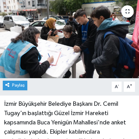
Paylaş
-
+
A
A
İzmir Büyükşehir Belediye Başkanı Dr. Cemil
Tugay'ın başlattığı Güzel İzmir Hareketi
kapsamında Buca Yenigün Mahallesi'nde anket
çalışması yapıldı. Ekipler katılımcılara