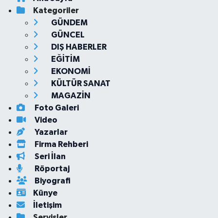
Kategoriler
GÜNDEM
GÜNCEL
DIŞ HABERLER
EĞİTİM
EKONOMİ
KÜLTÜR SANAT
MAGAZİN
Foto Galeri
Video
Yazarlar
Firma Rehberi
Seri İlan
Röportaj
Biyografi
Künye
İletişim
Servisler