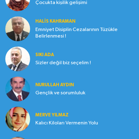
Çocukta kişilik gelişimi
HALIS KAHRAMAN
Emniyet Disiplin Cezalarının Tüzükle
Belirlenmesi !
SIKI ADA
Sizler değil biz seçelim !
NURULLAH AYDIN
Gençlik ve sorumluluk
MERVE YILMAZ
Kalıcı Kiloları Vermenin Yolu