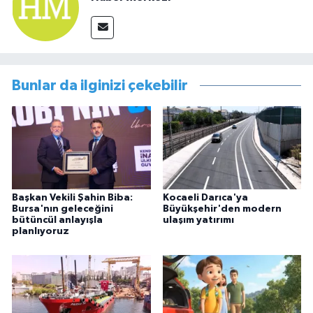
Bunlar da ilginizi çekebilir
Başkan Vekili Şahin Biba:
Kocaeli Darıca'ya
Bursa'nın geleceğini
Büyükşehir'den modern
bütüncül anlayışla
ulaşım yatırımı
planlıyoruz