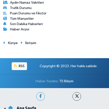
Aydin Namaz Vakitleri
Trafik Durumu
Puan Durumu ve Fikstür
Tüm Manşetler
Son Dakika Haberleri
Haber Arşivi
Künye
İletişim
RSS
Copyright © 2023. Her hakkı saklıdır.
Haber Yazılımı:
TE Bilişim
Ana Sayfa