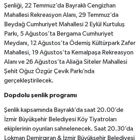
Şenliği, 22 Temmuz’da Bayraklı Cengizhan
Mahallesi Rekreasyon Alanı, 29 Temmuz’da
Beydağ Cumhuriyet Mahallesi 2 Eylül Kurtuluş
Parkı, 5 Ağustos’ta Bergama Cumhuriyet
Meydanı, 12 Ağustos’ta Ödemiş Kültürpark Zafer
Mahallesi, 19 Ağustos’ta Kemalpaşa Rekreasyon
Alanı ve 26 Ağustos’ta Aliağa Siteler Mahallesi
Şehit Oğuz Özgür Çevik Parkı’nda
gerçekleştirilecek.
Dopdolu şenlik programı
Şenlik kapsamında Bayraklı’da saat 20.00’de
İzmir Büyükşehir Belediyesi Köy Tiyatroları
ekiplerinin oyunları sahnelenecek. Saat 20.30’da
Lokman Demirgıran & İzmir Büyükşehir Belediyesi