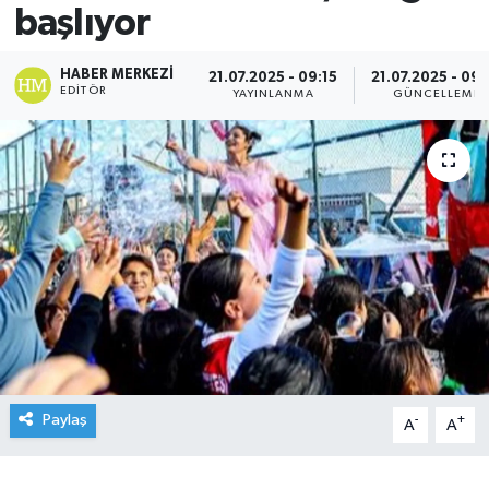
başlıyor
HABER MERKEZI
21.07.2025 - 09:15
21.07.2025 - 09:
EDITÖR
YAYINLANMA
GÜNCELLEME
Paylaş
-
+
A
A