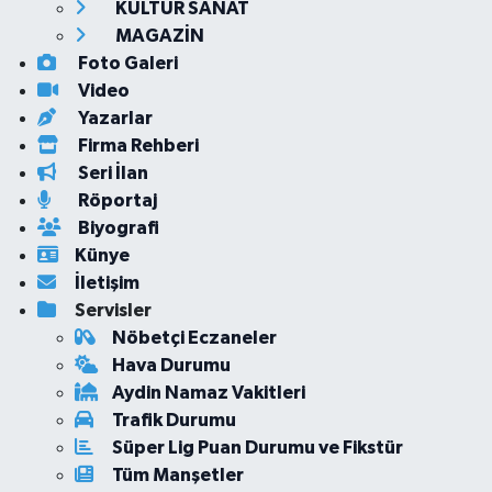
KÜLTÜR SANAT
MAGAZİN
Foto Galeri
Video
Yazarlar
Firma Rehberi
Seri İlan
Röportaj
Biyografi
Künye
İletişim
Servisler
Nöbetçi Eczaneler
Hava Durumu
Aydin Namaz Vakitleri
Trafik Durumu
Süper Lig Puan Durumu ve Fikstür
Tüm Manşetler