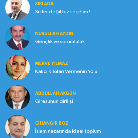
SIKI ADA
Sizler değil biz seçelim !
NURULLAH AYDIN
Gençlik ve sorumluluk
MERVE YILMAZ
Kalıcı Kiloları Vermenin Yolu
ABDULLAH AKGÜN
Giresunun dirilişi
CIHANGIR BOZ
İslam nazarında ideal toplum