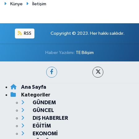
Künye
İletişim
RSS
Copyright © 2023. Her hakkı saklıdır.
Haber Yazılımı:
TE Bilişim
Ana Sayfa
Kategoriler
GÜNDEM
GÜNCEL
DIŞ HABERLER
EĞİTİM
EKONOMİ