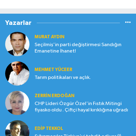
Yazarlar
MURAT AYDIN
Seçilmiş'in parti değiştirmesi Sandığın
Emanetine İhanet!
MEHMET YÜCEER
Tarım politikaları ve açlık.
ZERRIN ERDOĞAN
CHP Lideri Özgür Özel'in Fıstık Mitingi
fiyasko oldu . Çiftçi hayal kırıklığına uğradı
EDIP TEKKOL