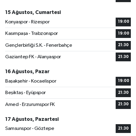
15 Ağustos, Cumartesi
Konyaspor - Rizespor
19:00
Kasımpaşa - Trabzonspor
19:00
Gençlerbirliği S.K. - Fenerbahçe
21:30
Gaziantep FK - Alanyaspor
21:30
16 Ağustos, Pazar
Başakşehir - Kocaelispor
19:00
Beşiktaş - Eyüpspor
21:30
Amed - Erzurumspor FK
21:30
17 Ağustos, Pazartesi
Samsunspor - Göztepe
21:30