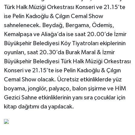
Türk Halk Müziği Orkestrası Konseri ve 21.15’te
ise Pelin Kadıoğlu & Çılgın Cemal Show
sahnelenecek. Beydağ, Bergama, Ödemiş,
Kemalpaşa ve Aliağa’da ise saat 20.00’de İzmir
Büyükşehir Belediyesi Köy Tiyatroları ekiplerinin
oyunları, saat 20.30’da Burak Maral & İzmir
Büyükşehir Belediyesi Türk Halk Müziği Orkestrası
Konseri ve 21.15’te ise Pelin Kadıoğlu & Çılgın
Cemal Show olacak. Ücretsiz etkinliklerde yüz
boyama, jonglör, palyaço, balon şişirme ve HİM
Gezici Sahne etkinliklerinin yanı sıra çocuklar için
kitap dağıtımı da yapılacak.