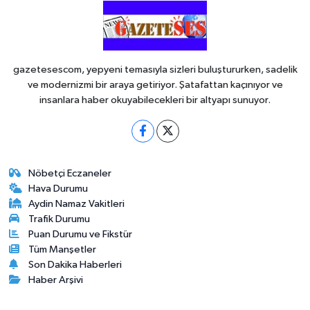
gazetesescom, yepyeni temasıyla sizleri buluştururken, sadelik
ve modernizmi bir araya getiriyor. Şatafattan kaçınıyor ve
insanlara haber okuyabilecekleri bir altyapı sunuyor.
Nöbetçi Eczaneler
Hava Durumu
Aydin Namaz Vakitleri
Trafik Durumu
Puan Durumu ve Fikstür
Tüm Manşetler
Son Dakika Haberleri
Haber Arşivi