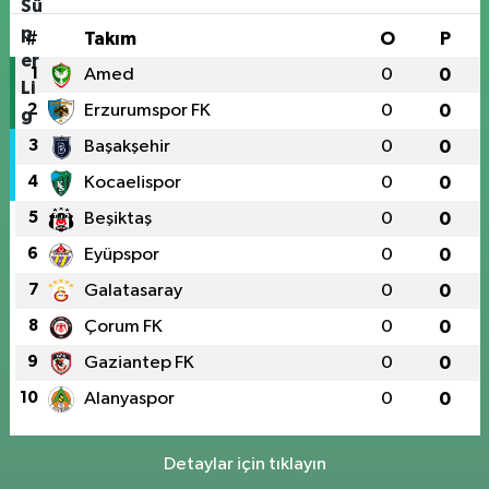
#
Takım
O
P
1
Amed
0
0
2
Erzurumspor FK
0
0
3
Başakşehir
0
0
4
Kocaelispor
0
0
5
Beşiktaş
0
0
6
Eyüpspor
0
0
7
Galatasaray
0
0
8
Çorum FK
0
0
9
Gaziantep FK
0
0
10
Alanyaspor
0
0
Detaylar için tıklayın