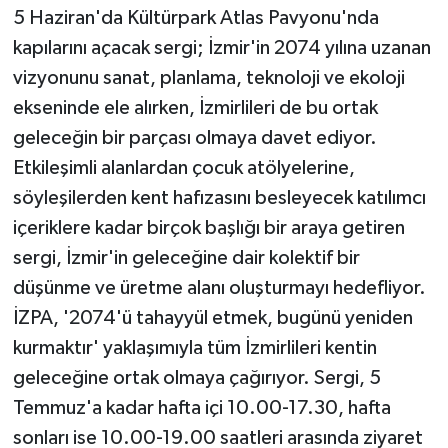
5 Haziran'da Kültürpark Atlas Pavyonu'nda
kapılarını açacak sergi; İzmir'in 2074 yılına uzanan
vizyonunu sanat, planlama, teknoloji ve ekoloji
ekseninde ele alırken, İzmirlileri de bu ortak
geleceğin bir parçası olmaya davet ediyor.
Etkileşimli alanlardan çocuk atölyelerine,
söyleşilerden kent hafızasını besleyecek katılımcı
içeriklere kadar birçok başlığı bir araya getiren
sergi, İzmir'in geleceğine dair kolektif bir
düşünme ve üretme alanı oluşturmayı hedefliyor.
İZPA, '2074'ü tahayyül etmek, bugünü yeniden
kurmaktır' yaklaşımıyla tüm İzmirlileri kentin
geleceğine ortak olmaya çağırıyor. Sergi, 5
Temmuz'a kadar hafta içi 10.00-17.30, hafta
sonları ise 10.00-19.00 saatleri arasında ziyaret