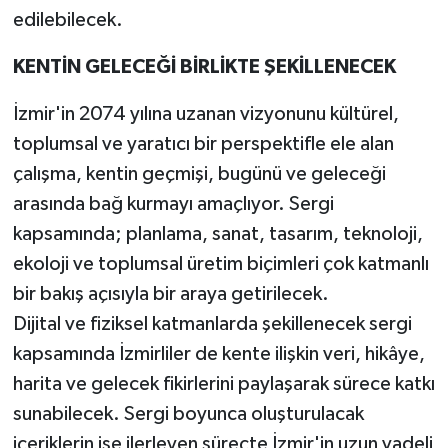
edilebilecek.
KENTİN GELECEĞİ BİRLİKTE ŞEKİLLENECEK
İzmir'in 2074 yılına uzanan vizyonunu kültürel,
toplumsal ve yaratıcı bir perspektifle ele alan
çalışma, kentin geçmişi, bugünü ve geleceği
arasında bağ kurmayı amaçlıyor. Sergi
kapsamında; planlama, sanat, tasarım, teknoloji,
ekoloji ve toplumsal üretim biçimleri çok katmanlı
bir bakış açısıyla bir araya getirilecek.
Dijital ve fiziksel katmanlarda şekillenecek sergi
kapsamında İzmirliler de kente ilişkin veri, hikâye,
harita ve gelecek fikirlerini paylaşarak sürece katkı
sunabilecek. Sergi boyunca oluşturulacak
içeriklerin ise ilerleyen süreçte İzmir'in uzun vadeli