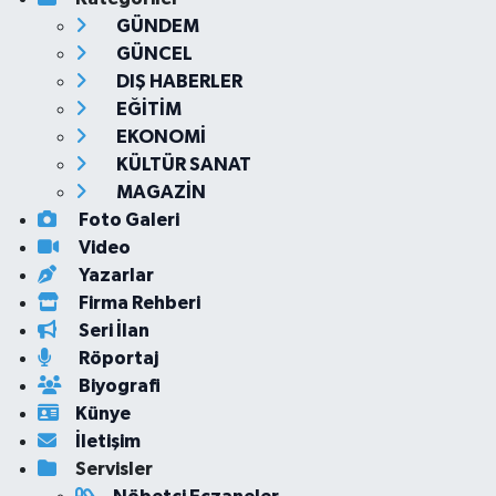
GÜNDEM
GÜNCEL
DIŞ HABERLER
EĞİTİM
EKONOMİ
KÜLTÜR SANAT
MAGAZİN
Foto Galeri
Video
Yazarlar
Firma Rehberi
Seri İlan
Röportaj
Biyografi
Künye
İletişim
Servisler