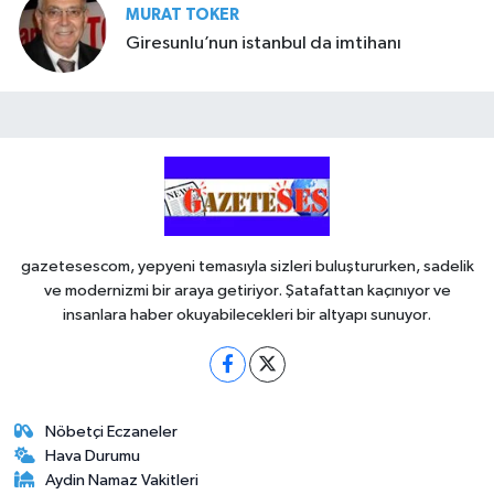
MURAT TOKER
Giresunlu’nun istanbul da imtihanı
gazetesescom, yepyeni temasıyla sizleri buluştururken, sadelik
ve modernizmi bir araya getiriyor. Şatafattan kaçınıyor ve
insanlara haber okuyabilecekleri bir altyapı sunuyor.
Nöbetçi Eczaneler
Hava Durumu
Aydin Namaz Vakitleri