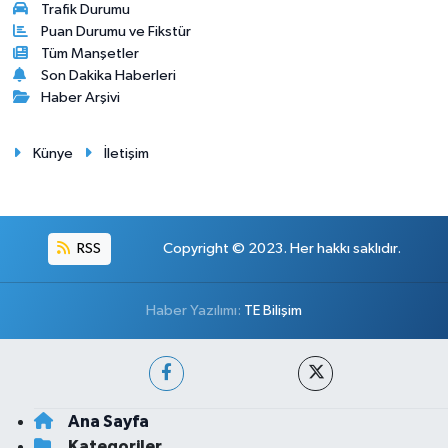
Trafik Durumu
Puan Durumu ve Fikstür
Tüm Manşetler
Son Dakika Haberleri
Haber Arşivi
Künye
İletişim
RSS
Copyright © 2023. Her hakkı saklıdır.
Haber Yazılımı:
TE Bilişim
Ana Sayfa
Kategoriler