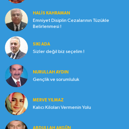
HALIS KAHRAMAN
Emniyet Disiplin Cezalarının Tüzükle
Belirlenmesi !
SIKI ADA
Sizler değil biz seçelim !
NURULLAH AYDIN
Gençlik ve sorumluluk
MERVE YILMAZ
Kalıcı Kiloları Vermenin Yolu
ABDULLAH AKGÜN