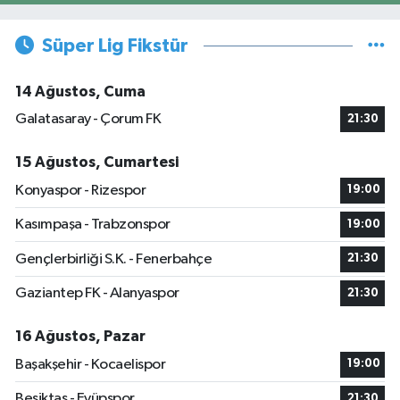
Süper Lig Fikstür
14 Ağustos, Cuma
Galatasaray - Çorum FK
21:30
15 Ağustos, Cumartesi
Konyaspor - Rizespor
19:00
Kasımpaşa - Trabzonspor
19:00
Gençlerbirliği S.K. - Fenerbahçe
21:30
Gaziantep FK - Alanyaspor
21:30
16 Ağustos, Pazar
Başakşehir - Kocaelispor
19:00
Beşiktaş - Eyüpspor
21:30