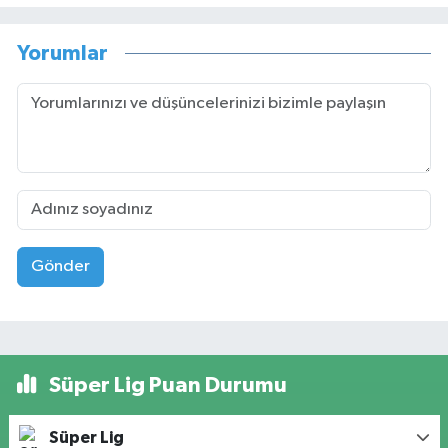
Yorumlar
Gönder
Süper Lig Puan Durumu
Süper Lig