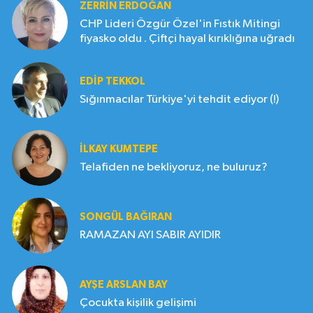
ZERRIN ERDOĞAN
CHP Lideri Özgür Özel'in Fıstık Mitingi
fiyasko oldu . Çiftçi hayal kırıklığına uğradı
EDIP TEKKOL
Sığınmacılar Türkiye'yi tehdit ediyor (!)
İLKAY KUMTEPE
Telafiden ne bekliyoruz, ne buluruz?
SONGÜL BAĞIRAN
RAMAZAN AYI SABIR AYIDIR
AYŞE ARSLAN BAY
Çocukta kişilik gelişimi