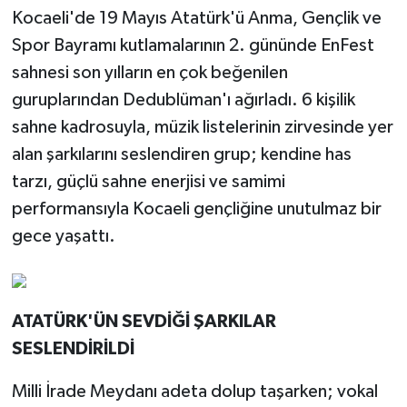
Kocaeli'de 19 Mayıs Atatürk'ü Anma, Gençlik ve
Spor Bayramı kutlamalarının 2. gününde EnFest
sahnesi son yılların en çok beğenilen
guruplarından Dedublüman'ı ağırladı. 6 kişilik
sahne kadrosuyla, müzik listelerinin zirvesinde yer
alan şarkılarını seslendiren grup; kendine has
tarzı, güçlü sahne enerjisi ve samimi
performansıyla Kocaeli gençliğine unutulmaz bir
gece yaşattı.
ATATÜRK'ÜN SEVDİĞİ ŞARKILAR
SESLENDİRİLDİ
Milli İrade Meydanı adeta dolup taşarken; vokal