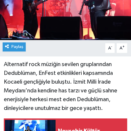
Paylaş
-
+
A
A
Alternatif rock müziğin sevilen gruplarından
Dedublüman, EnFest etkinlikleri kapsamında
Kocaeli gençliğiyle buluştu. İzmit Milli İrade
Meydanı'nda kendine has tarzı ve güçlü sahne
enerjisiyle herkesi mest eden Dedublüman,
dinleyicilere unutulmaz bir gece yaşattı.