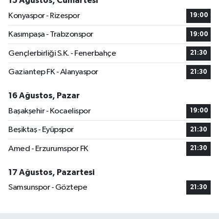
15 Ağustos, Cumartesi
Konyaspor - Rizespor
19:00
Kasımpaşa - Trabzonspor
19:00
Gençlerbirliği S.K. - Fenerbahçe
21:30
Gaziantep FK - Alanyaspor
21:30
16 Ağustos, Pazar
Başakşehir - Kocaelispor
19:00
Beşiktaş - Eyüpspor
21:30
Amed - Erzurumspor FK
21:30
17 Ağustos, Pazartesi
Samsunspor - Göztepe
21:30