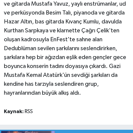
ve gitarda Mustafa Yavuz, yaylı enstrümanlar, ud
ve perküsyonda Besim Talı, piyanoda ve gitarda
Hazar Altın, bas gitarda Kıvanç Kumlu, davulda
Kurthan Sarpkaya ve klarnette Çağrı Çelik'ten
oluşan kadrosuyla EnFest'te sahne alan
Dedublüman sevilen şarkılarını seslendirirken,
şarkılara hep bir ağızdan eşlik eden gençler gece
boyunca konserin tadını doyasıya çıkardı. Gazi
Mustafa Kemal Atatürk'ün sevdiği şarkıları da
kendine has tarzıyla seslendiren grup,
hayranlarından büyük alkış aldı.
Kaynak:
RSS