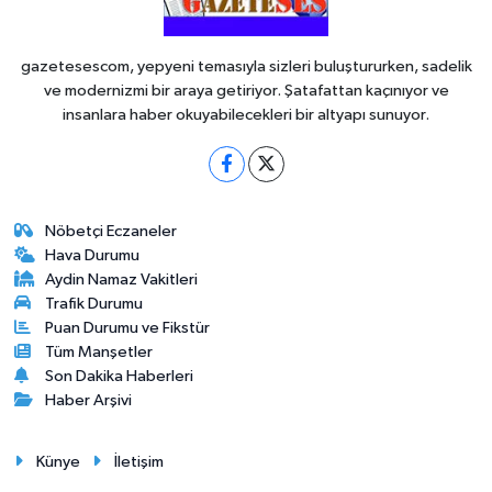
gazetesescom, yepyeni temasıyla sizleri buluştururken, sadelik
ve modernizmi bir araya getiriyor. Şatafattan kaçınıyor ve
insanlara haber okuyabilecekleri bir altyapı sunuyor.
Nöbetçi Eczaneler
Hava Durumu
Aydin Namaz Vakitleri
Trafik Durumu
Puan Durumu ve Fikstür
Tüm Manşetler
Son Dakika Haberleri
Haber Arşivi
Künye
İletişim