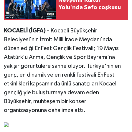
Nevşehir Kültür
Yolu'nda Sefo coşkusu
KOCAELİ (İGFA) -
Kocaeli Büyükşehir
Belediyesi'nin İzmit Milli İrade Meydanı'nda
düzenlediği EnFest Gençlik Festivali; 19 Mayıs
Atatürk'ü Anma, Gençlik ve Spor Bayramı'na
yakışır görüntülere sahne oluyor. Türkiye'nin en
genç, en dinamik ve en renkli festivali EnFest
etkinlikleri kapsamında ünlü sanatçıları Kocaeli
gençliğiyle buluşturmaya devam eden
Büyükşehir, muhteşem bir konser
organizasyonuna daha imza attı.