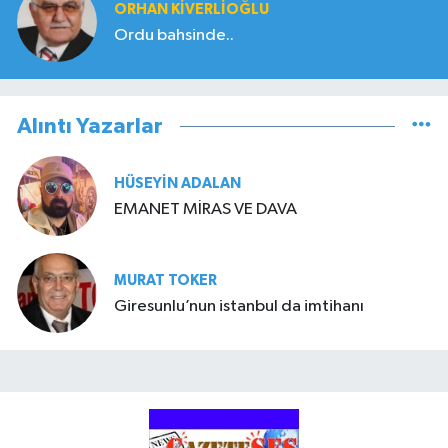
ORHAN KIVERLIOĞLU
Ordu bahsinde..
Alıntı Yazarlar
HÜSEYIN ADALAN
EMANET MİRAS VE DAVA
MURAT TOKER
Giresunlu’nun istanbul da imtihanı