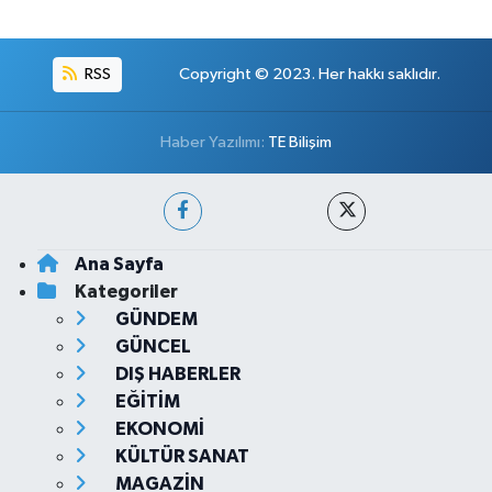
RSS
Copyright © 2023. Her hakkı saklıdır.
Haber Yazılımı:
TE Bilişim
Ana Sayfa
Kategoriler
GÜNDEM
GÜNCEL
DIŞ HABERLER
EĞİTİM
EKONOMİ
KÜLTÜR SANAT
MAGAZİN