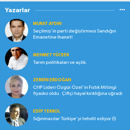
Yazarlar
MURAT AYDIN
Seçilmiş'in parti değiştirmesi Sandığın
Emanetine İhanet!
MEHMET YÜCEER
Tarım politikaları ve açlık.
ZERRIN ERDOĞAN
CHP Lideri Özgür Özel'in Fıstık Mitingi
fiyasko oldu . Çiftçi hayal kırıklığına uğradı
EDIP TEKKOL
Sığınmacılar Türkiye'yi tehdit ediyor (!)