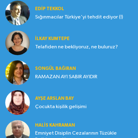
EDIP TEKKOL
Sığınmacılar Türkiye'yi tehdit ediyor (!)
İLKAY KUMTEPE
Telafiden ne bekliyoruz, ne buluruz?
SONGÜL BAĞIRAN
RAMAZAN AYI SABIR AYIDIR
AYŞE ARSLAN BAY
Çocukta kişilik gelişimi
HALIS KAHRAMAN
Emniyet Disiplin Cezalarının Tüzükle