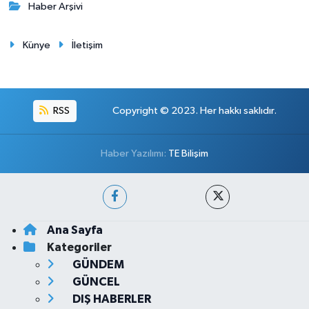
Haber Arşivi
Künye
İletişim
RSS
Copyright © 2023. Her hakkı saklıdır.
Haber Yazılımı:
TE Bilişim
Ana Sayfa
Kategoriler
GÜNDEM
GÜNCEL
DIŞ HABERLER