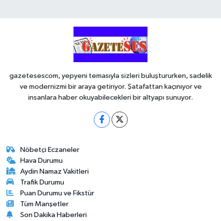
gazetesescom, yepyeni temasıyla sizleri buluştururken, sadelik
ve modernizmi bir araya getiriyor. Şatafattan kaçınıyor ve
insanlara haber okuyabilecekleri bir altyapı sunuyor.
Nöbetçi Eczaneler
Hava Durumu
Aydin Namaz Vakitleri
Trafik Durumu
Puan Durumu ve Fikstür
Tüm Manşetler
Son Dakika Haberleri