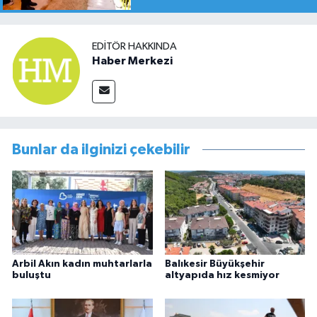
EDITÖR HAKKINDA
Haber Merkezi
Bunlar da ilginizi çekebilir
Arbil Akın kadın muhtarlarla
Balıkesir Büyükşehir
buluştu
altyapıda hız kesmiyor