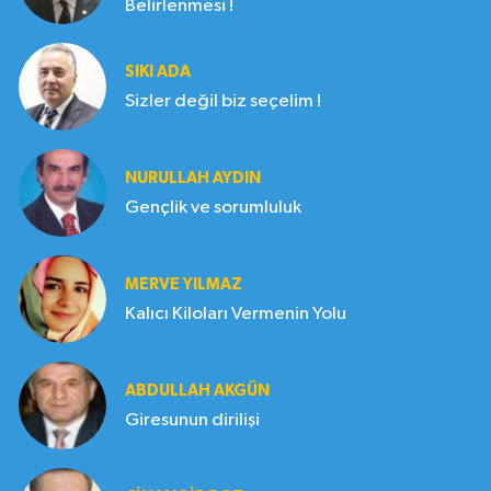
Belirlenmesi !
SIKI ADA
Sizler değil biz seçelim !
NURULLAH AYDIN
Gençlik ve sorumluluk
MERVE YILMAZ
Kalıcı Kiloları Vermenin Yolu
ABDULLAH AKGÜN
Giresunun dirilişi