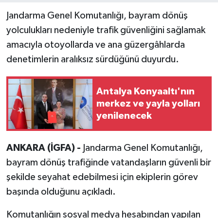
Jandarma Genel Komutanlığı, bayram dönüş
yolculukları nedeniyle trafik güvenliğini sağlamak
amacıyla otoyollarda ve ana güzergâhlarda
denetimlerin aralıksız sürdüğünü duyurdu.
Antalya Konyaaltı'nın
merkez ve yayla yolları
yenilenecek
ANKARA (İGFA) -
Jandarma Genel Komutanlığı,
bayram dönüş trafiğinde vatandaşların güvenli bir
şekilde seyahat edebilmesi için ekiplerin görev
başında olduğunu açıkladı.
Komutanlığın sosyal medya hesabından yapılan