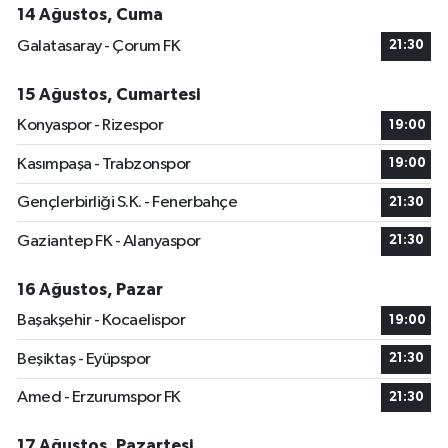
14 Ağustos, Cuma
Galatasaray - Çorum FK
21:30
15 Ağustos, Cumartesi
Konyaspor - Rizespor
19:00
Kasımpaşa - Trabzonspor
19:00
Gençlerbirliği S.K. - Fenerbahçe
21:30
Gaziantep FK - Alanyaspor
21:30
16 Ağustos, Pazar
Başakşehir - Kocaelispor
19:00
Beşiktaş - Eyüpspor
21:30
Amed - Erzurumspor FK
21:30
17 Ağustos, Pazartesi