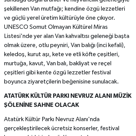
şekillenen Van mutfağı; kendine özgü lezzetleri
ve güçlü yerel üretim kültürüyle öne çıkıyor.
UNESCO Somut Olmayan Kültürel Miras
Listesi'nde yer alan Van kahvaltısı geleneği başta
olmak üzere, otlu peyniri, Van balığı (inci kefali),
keledoş, kurut aşı, kete ve etli köfte çeşitleri,
murtuğa, kavut, Van balı, bakliyat ve reçel
çeşitleri gibi kente özgü lezzetler festival
boyunca ziyaretçilerin beğenisine sunulacak.
ATATÜRK KÜLTÜR PARKI NEVRUZ ALANI MÜZİK
ŞÖLENİNE SAHNE OLACAK
Atatürk Kültür Parkı Nevruz Alanı'nda
gerçekleştirilecek ücretsiz konserler, festival