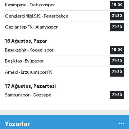
Kasımpaşa - Trabzonspor
19:00
Gençlerbirliği S.K. - Fenerbahçe
21:30
Gaziantep FK - Alanyaspor
21:30
16 Ağustos, Pazar
Başakşehir - Kocaelispor
19:00
Beşiktaş - Eyüpspor
21:30
Amed - Erzurumspor FK
21:30
17 Ağustos, Pazartesi
Samsunspor - Göztepe
21:30
Yazarlar