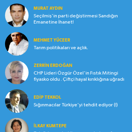
MURAT AYDIN
Seçilmiş'in parti değiştirmesi Sandığın
Emanetine İhanet!
MEHMET YÜCEER
Tarım politikaları ve açlık.
ZERRIN ERDOĞAN
CHP Lideri Özgür Özel'in Fıstık Mitingi
fiyasko oldu . Çiftçi hayal kırıklığına uğradı
EDIP TEKKOL
Sığınmacılar Türkiye'yi tehdit ediyor (!)
İLKAY KUMTEPE