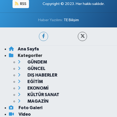
RSS
Copyright © 2023. Her hakkı saklıdır.
Haber Yazılımı:
TE Bilişim
Ana Sayfa
Kategoriler
GÜNDEM
GÜNCEL
DIŞ HABERLER
EĞİTİM
EKONOMİ
KÜLTÜR SANAT
MAGAZİN
Foto Galeri
Video