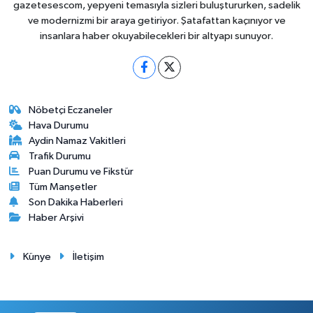
gazetesescom, yepyeni temasıyla sizleri buluştururken, sadelik
ve modernizmi bir araya getiriyor. Şatafattan kaçınıyor ve
insanlara haber okuyabilecekleri bir altyapı sunuyor.
Nöbetçi Eczaneler
Hava Durumu
Aydin Namaz Vakitleri
Trafik Durumu
Puan Durumu ve Fikstür
Tüm Manşetler
Son Dakika Haberleri
Haber Arşivi
Künye
İletişim