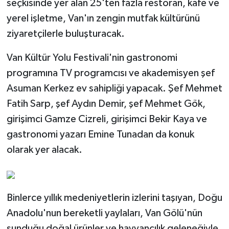
seçkisinde yer alan 25'ten fazla restoran, kafe ve
yerel işletme, Van'ın zengin mutfak kültürünü
ziyaretçilerle buluşturacak.
Van Kültür Yolu Festivali'nin gastronomi
programına TV programcısı ve akademisyen şef
Asuman Kerkez ev sahipliği yapacak. Şef Mehmet
Fatih Sarp, şef Aydın Demir, şef Mehmet Gök,
girişimci Gamze Cizreli, girişimci Bekir Kaya ve
gastronomi yazarı Emine Tunadan da konuk
olarak yer alacak.
Binlerce yıllık medeniyetlerin izlerini taşıyan, Doğu
Anadolu'nun bereketli yaylaları, Van Gölü'nün
sunduğu doğal ürünler ve hayvancılık geleneğiyle