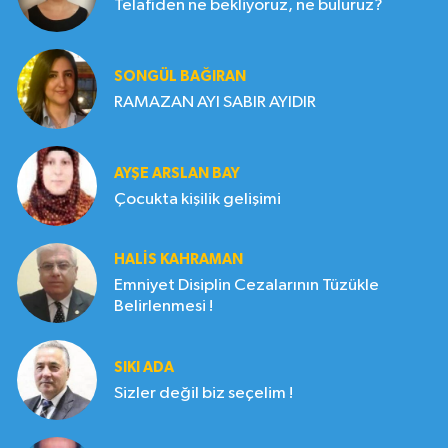
Telafiden ne bekliyoruz, ne buluruz?
SONGÜL BAĞIRAN
RAMAZAN AYI SABIR AYIDIR
AYŞE ARSLAN BAY
Çocukta kişilik gelişimi
HALIS KAHRAMAN
Emniyet Disiplin Cezalarının Tüzükle
Belirlenmesi !
SIKI ADA
Sizler değil biz seçelim !