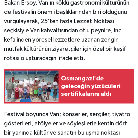
Bakan Ersoy, Van'ın köklü gastronomi kültürünün
de festivalin önemli başlıklarından biri olduğunu
vurgulayarak, 25'ten fazla Lezzet Noktası
seçkisiyle Van kahvaltısından otlu peynire, inci
kefalinden yöresel lezzetlere uzanan zengin
mutfak kültürünün ziyaretçiler için özel bir keşif
rotası oluşturacağını ifade etti.
Osmangazi'de
geleceğin yüzücüleri
sertifikalarını aldı
Festival boyunca Van; konserler, sergiler, tiyatro
gösterileri, atölyeler ve söyleşilerle kentin dört
bir yanında kültür ve sanatın buluşma noktası