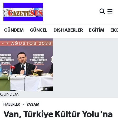
GÜNDEM
GÜNCEL
DIŞ HABERLER
EĞİTİM
EK
GÜNDEM
HABERLER
YAŞAM
Van, Türkiye Kültür Yolu'na