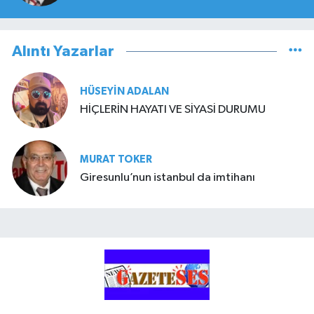
Alıntı Yazarlar
HÜSEYIN ADALAN
HİÇLERİN HAYATI VE SİYASİ DURUMU
MURAT TOKER
Giresunlu’nun istanbul da imtihanı