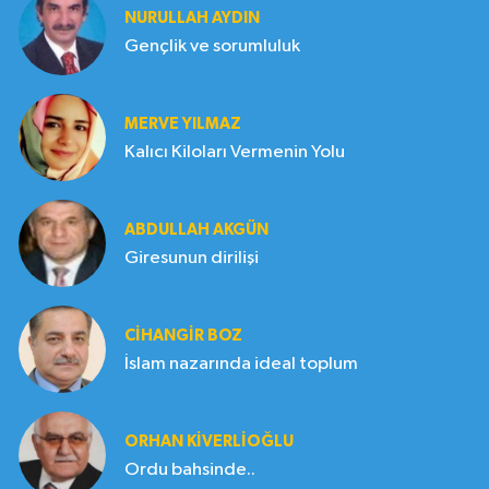
NURULLAH AYDIN
Gençlik ve sorumluluk
MERVE YILMAZ
Kalıcı Kiloları Vermenin Yolu
ABDULLAH AKGÜN
Giresunun dirilişi
CIHANGIR BOZ
İslam nazarında ideal toplum
ORHAN KIVERLIOĞLU
Ordu bahsinde..