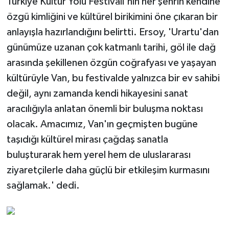
Türkiye Kültür Yolu Festivali'nin her şehrin kendine
özgü kimliğini ve kültürel birikimini öne çıkaran bir
anlayışla hazırlandığını belirtti. Ersoy, 'Urartu'dan
günümüze uzanan çok katmanlı tarihi, göl ile dağ
arasında şekillenen özgün coğrafyası ve yaşayan
kültürüyle Van, bu festivalde yalnızca bir ev sahibi
değil, aynı zamanda kendi hikayesini sanat
aracılığıyla anlatan önemli bir buluşma noktası
olacak. Amacımız, Van'ın geçmişten bugüne
taşıdığı kültürel mirası çağdaş sanatla
buluşturarak hem yerel hem de uluslararası
ziyaretçilerle daha güçlü bir etkileşim kurmasını
sağlamak.' dedi.