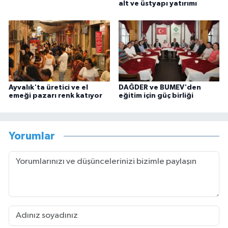
alt ve üstyapı yatırımı
Ayvalık'ta üretici ve el
DAĞDER ve BUMEV'den
emeği pazarı renk katıyor
eğitim için güç birliği
Yorumlar