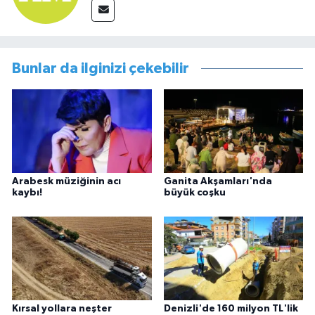
Bunlar da ilginizi çekebilir
Arabesk müziğinin acı
Ganita Akşamları'nda
kaybı!
büyük coşku
Kırsal yollara neşter
Denizli'de 160 milyon TL'lik