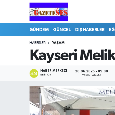
GÜNDEM
GÜNCEL
DIŞ HABERLER
EĞ
HABERLER
YAŞAM
Kayseri Melik
HABER MERKEZI
26.06.2025 - 09:00
EDITÖR
YAYINLANMA