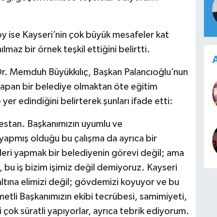
y ise Kayseri’nin çok büyük mesafeler kat
lmaz bir örnek teşkil ettiğini belirtti.
A
Dr. Memduh Büyükkılıç, Başkan Palancıoğlu’nun
 yapan bir belediye olmaktan öte eğitim
yer edindiğini belirterek şunları ifade etti:
 destan. Başkanımızın uyumlu ve
de yapmış olduğu bu çalışma da ayrıca bir
leri yapmak bir belediyenin görevi değil; ama
 bu iş bizim işimiz değil demiyoruz. Kayseri
n altına elimizi değil; gövdemizi koyuyor ve bu
metli Başkanımızın ekibi tecrübesi, samimiyeti,
ri çok süratli yapıyorlar, ayrıca tebrik ediyorum.