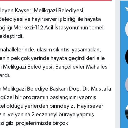
ekleyen Kayseri Melikgazi Belediyesi,
lediyesi ve hayırsever iş birliği ile hayata
ağlığı Merkezi-112 Acil İstasyonu’nun temel
kleştirdi.
ahallelerinde, ulaşım sıkıntısı yaşamadan,
lçenin pek çok yerinde hayata geçirdikleri aile
ri Melikgazi Belediyesi, Bahçelievler Mahallesi
ardı.
Melikgazi Belediye Başkanı Doç. Dr. Mustafa
n güzel bir programın başlangıcını yapmış
el olduğu yerlerden birindeyiz. Hayırsever
rkezini ve yanına 2 eczaneyi buraya yapmış
zi gibi projelerimizde birçok