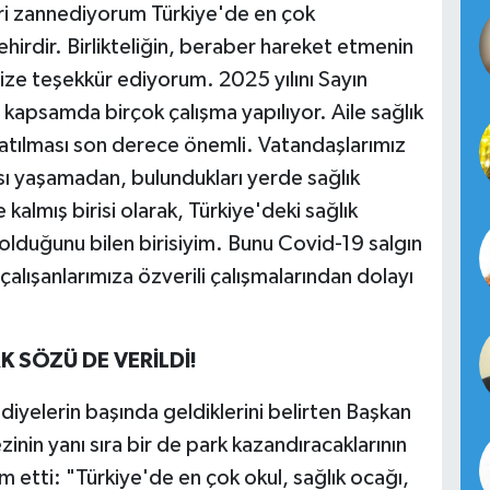
eri zannediyorum Türkiye'de en çok
hirdir. Birlikteliğin, beraber hareket etmenin
ize teşekkür ediyorum. 2025 yılını Sayın
u kapsamda birçok çalışma yapılıyor. Aile sağlık
n atılması son derece önemli. Vatandaşlarımız
tısı yaşamadan, bulundukları yerde sağlık
 kalmış birisi olarak, Türkiye'deki sağlık
lı olduğunu bilen birisiyim. Bunu Covid-19 salgın
lışanlarımıza özverili çalışmalarından dolayı
 SÖZÜ DE VERİLDİ!
diyelerin başında geldiklerini belirten Başkan
inin yanı sıra bir de park kazandıracaklarının
 etti: "Türkiye'de en çok okul, sağlık ocağı,