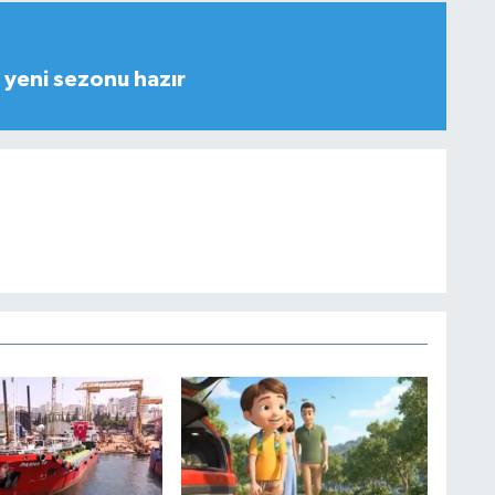
yeni sezonu hazır