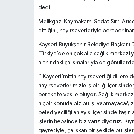
dedi.
Melikgazi Kaymakamı Sedat Sırrı Arıso
ettiğini, hayırseverleriyle beraber inanı
Kayseri Büyükşehir Belediye Başkanı 
Türkiye’de en çok aile sağlık merkezi
alanındaki çalışmalarıyla da gönüllerde 
“ Kayseri'mizin hayırseverliği dillere
hayırseverlerimizle iş birliği içerisin
berekete vesile oluyor. Sağlık merkez
hiçbir konuda biz bu işi yapmayacağız,
belediyeciliği anlayışı içerisinde taşı
işlerin hepsinde biz varız diyoruz. Kıy
gayretiyle, çalışkan bir şekilde bu işle