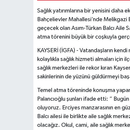
Sağlık yatırımlarına bir yenisini daha 
Bahçelievler Mahallesi’nde Melikgazi Be
geçecek olan Asım-Türkan Balcı Aile S
atma törenini büyük bir coşkuyla gerçe
KAYSERİ (İGFA) - Vatandaşların kendi m
kolaylıkla sağlık hizmeti almaları için i
sağlık merkezleri ile rekor kıran Kayse
sakinlerinin de yüzünü güldürmeyi baş
Temel atma töreninde konuşma yapan 
Palancıoğlu şunları ifade etti: “ Bugü
oluyoruz. Erciyes manzarasının en güz
Balcı ailesi ile birlikte aile sağlık me
olacağız. Okul, cami, aile sağlık merke