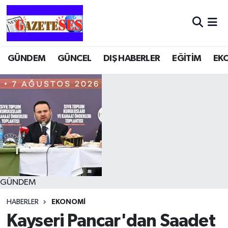
GÜNDEM
GÜNCEL
DIŞ HABERLER
EĞİTİM
EK
GÜNDEM
HABERLER
EKONOMİ
Kayseri Pancar'dan Saadet