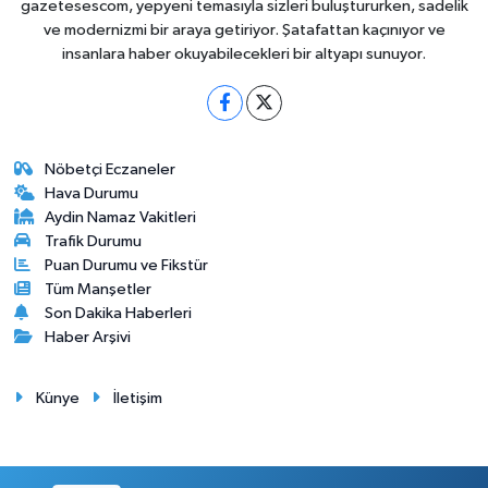
gazetesescom, yepyeni temasıyla sizleri buluştururken, sadelik
ve modernizmi bir araya getiriyor. Şatafattan kaçınıyor ve
insanlara haber okuyabilecekleri bir altyapı sunuyor.
Nöbetçi Eczaneler
Hava Durumu
Aydin Namaz Vakitleri
Trafik Durumu
Puan Durumu ve Fikstür
Tüm Manşetler
Son Dakika Haberleri
Haber Arşivi
Künye
İletişim