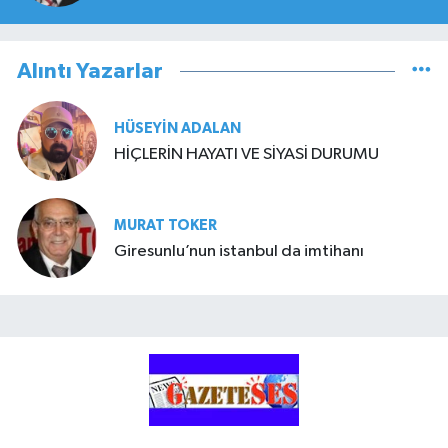
Alıntı Yazarlar
HÜSEYIN ADALAN
HİÇLERİN HAYATI VE SİYASİ DURUMU
MURAT TOKER
Giresunlu’nun istanbul da imtihanı