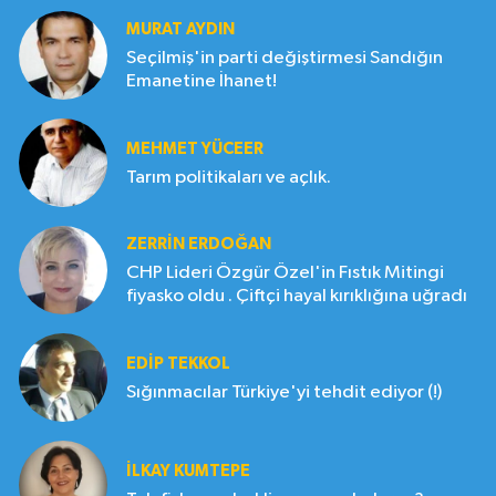
MURAT AYDIN
Seçilmiş'in parti değiştirmesi Sandığın
Emanetine İhanet!
MEHMET YÜCEER
Tarım politikaları ve açlık.
ZERRIN ERDOĞAN
CHP Lideri Özgür Özel'in Fıstık Mitingi
fiyasko oldu . Çiftçi hayal kırıklığına uğradı
EDIP TEKKOL
Sığınmacılar Türkiye'yi tehdit ediyor (!)
İLKAY KUMTEPE