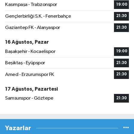
Kasımpaşa - Trabzonspor
19:00
Gençlerbirliği S.K. - Fenerbahçe
21:30
Gaziantep FK - Alanyaspor
21:30
16 Ağustos, Pazar
Başakşehir - Kocaelispor
19:00
Beşiktaş - Eyüpspor
21:30
Amed - Erzurumspor FK
21:30
17 Ağustos, Pazartesi
Samsunspor - Göztepe
21:30
Yazarlar