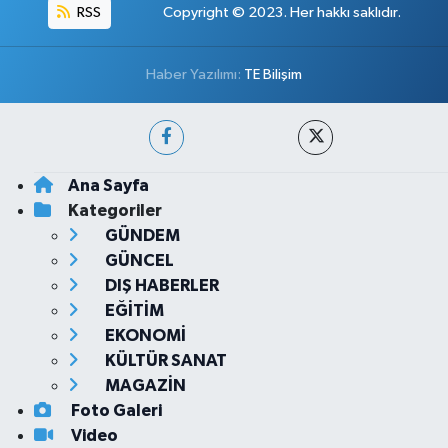
RSS
Copyright © 2023. Her hakkı saklıdır.
Haber Yazılımı:
TE Bilişim
Ana Sayfa
Kategoriler
GÜNDEM
GÜNCEL
DIŞ HABERLER
EĞİTİM
EKONOMİ
KÜLTÜR SANAT
MAGAZİN
Foto Galeri
Video