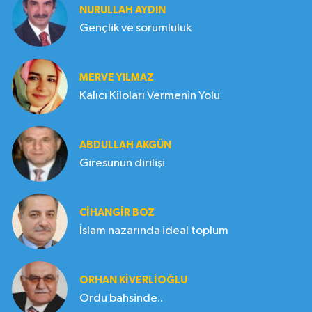
NURULLAH AYDIN
Gençlik ve sorumluluk
MERVE YILMAZ
Kalıcı Kiloları Vermenin Yolu
ABDULLAH AKGÜN
Giresunun dirilişi
CIHANGIR BOZ
İslam nazarında ideal toplum
ORHAN KIVERLIOĞLU
Ordu bahsinde..