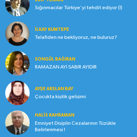
Sığınmacılar Türkiye'yi tehdit ediyor (!)
İLKAY KUMTEPE
Telafiden ne bekliyoruz, ne buluruz?
SONGÜL BAĞIRAN
RAMAZAN AYI SABIR AYIDIR
AYŞE ARSLAN BAY
Çocukta kişilik gelişimi
HALIS KAHRAMAN
Emniyet Disiplin Cezalarının Tüzükle
Belirlenmesi !