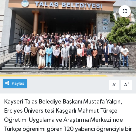
Paylaş
-
+
A
A
Kayseri Talas Belediye Başkanı Mustafa Yalçın,
Erciyes Üniversitesi Kaşgarlı Mahmut Türkçe
Öğretimi Uygulama ve Araştırma Merkezi'nde
Türkçe öğrenimi gören 120 yabancı öğrenciyle bir