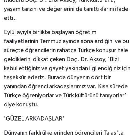
Müdürü Doç. Dr. Erol Aksoy, Türk kültürünü,
yaşam tarzını ve değerlerini de tanıttıklarını ifade
etti.
Eylül ayıyla birlikte başlayan öğretim
faaliyetlerinin Temmuz ayında sona erdiğini ve bu
süreçte öğrencilerin rahatça Türkçe konuşur hale
geldiklerini dikkat çeken Doç. Dr. Aksoy, 'Bizi
kabul ettiğiniz ve gayet yakından ilgilendiğiniz için
teşekkür ederiz. Burada dünyanın dört bir
yanından öğrenci arkadaşlarımız var. Kısa sürede
Türkçe öğreniyorlar ve Türk kültürünü tanıyorlar'
diye konuştu.
'GÜZEL ARKADAŞLAR'
Dünyanın farklı ülkelerinden öğrencileri Talas'ta