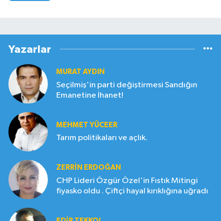
Yazarlar
MURAT AYDIN
Seçilmiş'in parti değiştirmesi Sandığın
Emanetine İhanet!
MEHMET YÜCEER
Tarım politikaları ve açlık.
ZERRIN ERDOĞAN
CHP Lideri Özgür Özel'in Fıstık Mitingi
fiyasko oldu . Çiftçi hayal kırıklığına uğradı
EDIP TEKKOL