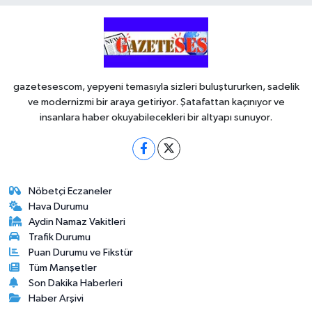
gazetesescom, yepyeni temasıyla sizleri buluştururken, sadelik
ve modernizmi bir araya getiriyor. Şatafattan kaçınıyor ve
insanlara haber okuyabilecekleri bir altyapı sunuyor.
Nöbetçi Eczaneler
Hava Durumu
Aydin Namaz Vakitleri
Trafik Durumu
Puan Durumu ve Fikstür
Tüm Manşetler
Son Dakika Haberleri
Haber Arşivi