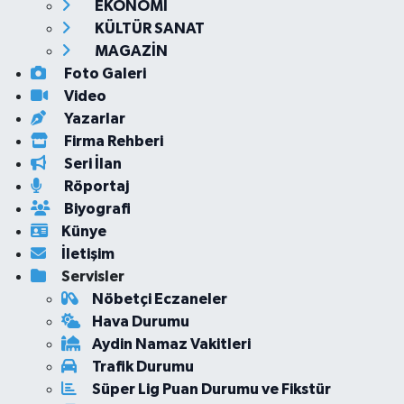
EKONOMİ
KÜLTÜR SANAT
MAGAZİN
Foto Galeri
Video
Yazarlar
Firma Rehberi
Seri İlan
Röportaj
Biyografi
Künye
İletişim
Servisler
Nöbetçi Eczaneler
Hava Durumu
Aydin Namaz Vakitleri
Trafik Durumu
Süper Lig Puan Durumu ve Fikstür