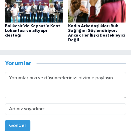
Balıkesir'de Kepsut'a Kent
Kadın Arkadaşlıkları Ruh
Lokantası ve altyapı
Sağlığını Güçlendiriyor:
desteği
Ancak Her İlişki Destekleyici
Değil
Yorumlar
Gönder