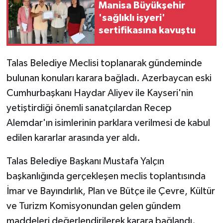
Manisa Büyükşehir
'sağlıklı işyeri'
sertifikasına kavuştu
Talas Belediye Meclisi toplanarak gündeminde
bulunan konuları karara bağladı. Azerbaycan eski
Cumhurbaşkanı Haydar Aliyev ile Kayseri'nin
yetiştirdiği önemli sanatçılardan Recep
Alemdar'ın isimlerinin parklara verilmesi de kabul
edilen kararlar arasında yer aldı.
Talas Belediye Başkanı Mustafa Yalçın
başkanlığında gerçekleşen meclis toplantısında
İmar ve Bayındırlık, Plan ve Bütçe ile Çevre, Kültür
ve Turizm Komisyonundan gelen gündem
maddeleri değerlendirilerek karara bağlandı.