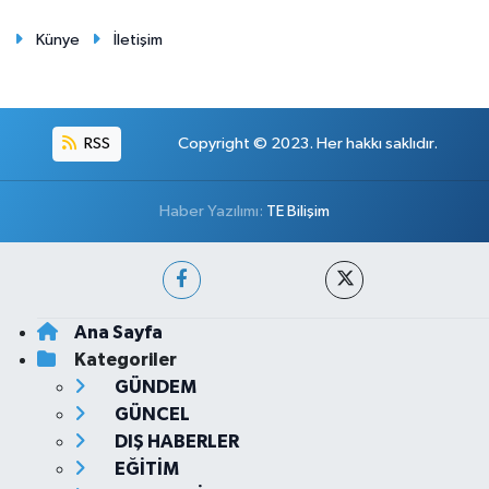
Künye
İletişim
RSS
Copyright © 2023. Her hakkı saklıdır.
Haber Yazılımı:
TE Bilişim
Ana Sayfa
Kategoriler
GÜNDEM
GÜNCEL
DIŞ HABERLER
EĞİTİM