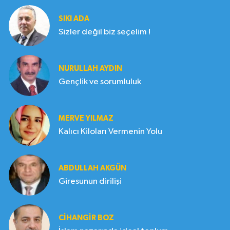
SIKI ADA
Sizler değil biz seçelim !
NURULLAH AYDIN
Gençlik ve sorumluluk
MERVE YILMAZ
Kalıcı Kiloları Vermenin Yolu
ABDULLAH AKGÜN
Giresunun dirilişi
CIHANGIR BOZ