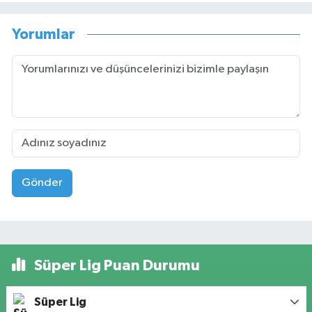
Yorumlar
Gönder
Süper Lig Puan Durumu
Süper Lig