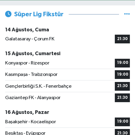
Süper Lig Fikstür
14 Ağustos, Cuma
Galatasaray - Çorum FK
21:30
15 Ağustos, Cumartesi
Konyaspor - Rizespor
19:00
Kasımpaşa - Trabzonspor
19:00
Gençlerbirliği S.K. - Fenerbahçe
21:30
Gaziantep FK - Alanyaspor
21:30
16 Ağustos, Pazar
Başakşehir - Kocaelispor
19:00
Beşiktaş - Eyüpspor
21:30