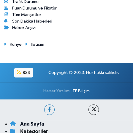
Trafik Durumu
Puan Durumu ve Fikstür
Tüm Manşetler
Son Dakika Haberleri
Haber Arşivi
Künye
İletişim
RSS
Copyright © 2023. Her hakkı saklıdır.
Haber Yazılımı:
TE Bilişim
Ana Sayfa
Kategoriler