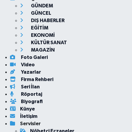
GÜNDEM
GÜNCEL
DIŞ HABERLER
EĞİTİM
EKONOMİ
KÜLTÜR SANAT
MAGAZİN
Foto Galeri
Video
Yazarlar
Firma Rehberi
Seri İlan
Röportaj
Biyografi
Künye
İletişim
Servisler
Nöbetçi Eczaneler