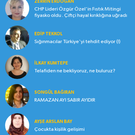
ZERRIN ERDOĞAN
CHP Lideri Özgür Özel'in Fıstık Mitingi
fiyasko oldu . Çiftçi hayal kırıklığına uğradı
EDIP TEKKOL
Sığınmacılar Türkiye'yi tehdit ediyor (!)
İLKAY KUMTEPE
Telafiden ne bekliyoruz, ne buluruz?
SONGÜL BAĞIRAN
RAMAZAN AYI SABIR AYIDIR
AYŞE ARSLAN BAY
Çocukta kişilik gelişimi