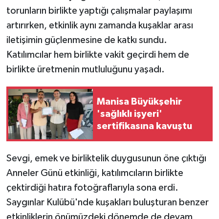
torunların birlikte yaptığı çalışmalar paylaşımı
artırırken, etkinlik aynı zamanda kuşaklar arası
iletişimin güçlenmesine de katkı sundu.
Katılımcılar hem birlikte vakit geçirdi hem de
birlikte üretmenin mutluluğunu yaşadı.
Manisa Büyükşehir
'sağlıklı işyeri'
sertifikasına kavuştu
Sevgi, emek ve birliktelik duygusunun öne çıktığı
Anneler Günü etkinliği, katılımcıların birlikte
çektirdiği hatıra fotoğraflarıyla sona erdi.
Saygınlar Kulübü'nde kuşakları buluşturan benzer
etkinliklerin önümüzdeki dönemde de devam