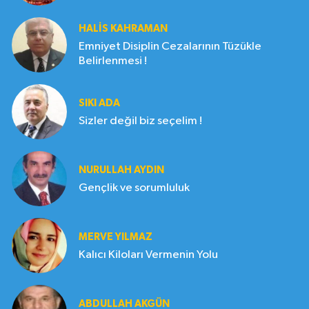
HALIS KAHRAMAN
Emniyet Disiplin Cezalarının Tüzükle
Belirlenmesi !
SIKI ADA
Sizler değil biz seçelim !
NURULLAH AYDIN
Gençlik ve sorumluluk
MERVE YILMAZ
Kalıcı Kiloları Vermenin Yolu
ABDULLAH AKGÜN