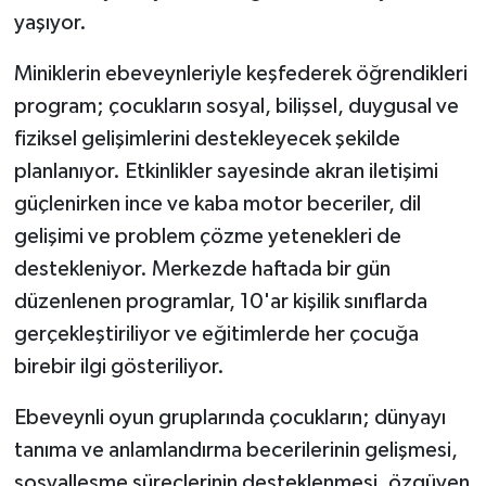
yaşıyor.
Miniklerin ebeveynleriyle keşfederek öğrendikleri
program; çocukların sosyal, bilişsel, duygusal ve
fiziksel gelişimlerini destekleyecek şekilde
planlanıyor. Etkinlikler sayesinde akran iletişimi
güçlenirken ince ve kaba motor beceriler, dil
gelişimi ve problem çözme yetenekleri de
destekleniyor. Merkezde haftada bir gün
düzenlenen programlar, 10'ar kişilik sınıflarda
gerçekleştiriliyor ve eğitimlerde her çocuğa
birebir ilgi gösteriliyor.
Ebeveynli oyun gruplarında çocukların; dünyayı
tanıma ve anlamlandırma becerilerinin gelişmesi,
sosyalleşme süreçlerinin desteklenmesi, özgüven