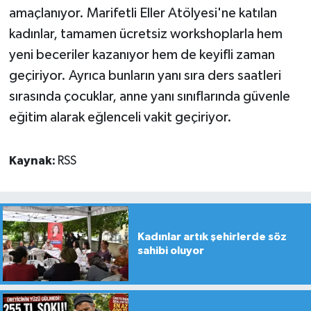
amaçlanıyor. Marifetli Eller Atölyesi'ne katılan
kadınlar, tamamen ücretsiz workshoplarla hem
yeni beceriler kazanıyor hem de keyifli zaman
geçiriyor. Ayrıca bunların yanı sıra ders saatleri
sırasında çocuklar, anne yanı sınıflarında güvenle
eğitim alarak eğlenceli vakit geçiriyor.
Kaynak:
RSS
Kadınlar artık şehirlerde söz
sahibi oluyor