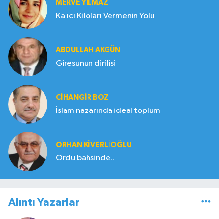
MERVE YILMAZ
Kalıcı Kiloları Vermenin Yolu
ABDULLAH AKGÜN
Giresunun dirilişi
CIHANGIR BOZ
İslam nazarında ideal toplum
ORHAN KIVERLIOĞLU
Ordu bahsinde..
Alıntı Yazarlar