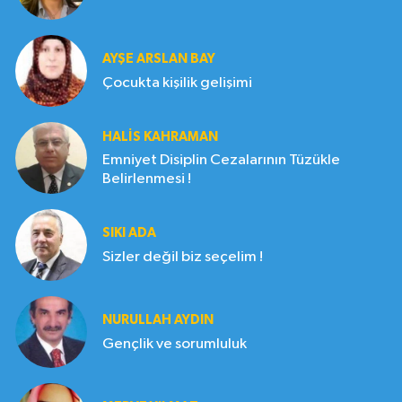
AYŞE ARSLAN BAY
Çocukta kişilik gelişimi
HALIS KAHRAMAN
Emniyet Disiplin Cezalarının Tüzükle
Belirlenmesi !
SIKI ADA
Sizler değil biz seçelim !
NURULLAH AYDIN
Gençlik ve sorumluluk