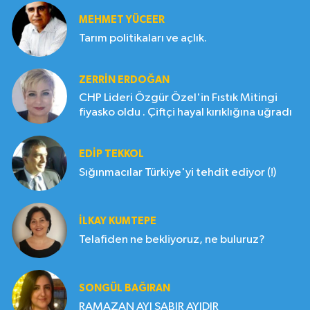
MEHMET YÜCEER
Tarım politikaları ve açlık.
ZERRIN ERDOĞAN
CHP Lideri Özgür Özel'in Fıstık Mitingi
fiyasko oldu . Çiftçi hayal kırıklığına uğradı
EDIP TEKKOL
Sığınmacılar Türkiye'yi tehdit ediyor (!)
İLKAY KUMTEPE
Telafiden ne bekliyoruz, ne buluruz?
SONGÜL BAĞIRAN
RAMAZAN AYI SABIR AYIDIR