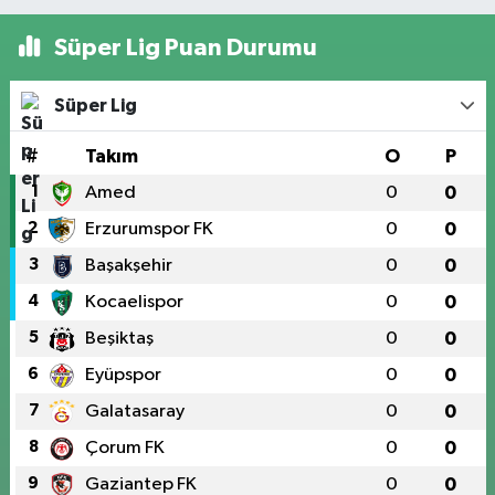
Süper Lig Puan Durumu
Süper Lig
#
Takım
O
P
1
Amed
0
0
2
Erzurumspor FK
0
0
3
Başakşehir
0
0
4
Kocaelispor
0
0
5
Beşiktaş
0
0
6
Eyüpspor
0
0
7
Galatasaray
0
0
8
Çorum FK
0
0
9
Gaziantep FK
0
0