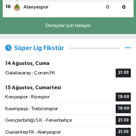
10
Alanyaspor
0
0
Detaylar için tıklayın
Süper Lig Fikstür
14 Ağustos, Cuma
Galatasaray - Çorum FK
21:30
15 Ağustos, Cumartesi
Konyaspor - Rizespor
19:00
Kasımpaşa - Trabzonspor
19:00
Gençlerbirliği S.K. - Fenerbahçe
21:30
Gaziantep FK - Alanyaspor
21:30