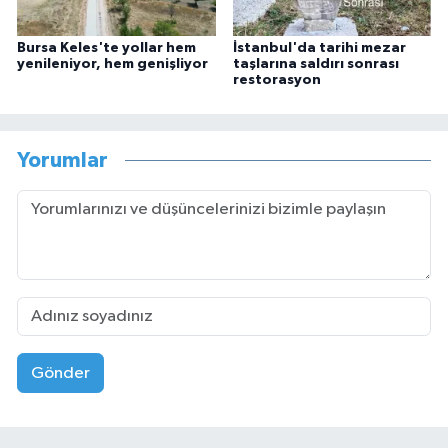
Bursa Keles'te yollar hem
İstanbul'da tarihi mezar
yenileniyor, hem genişliyor
taşlarına saldırı sonrası
restorasyon
Yorumlar
Gönder