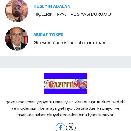
HÜSEYIN ADALAN
HİÇLERİN HAYATI VE SİYASİ DURUMU
MURAT TOKER
Giresunlu’nun istanbul da imtihanı
gazetesescom, yepyeni temasıyla sizleri buluştururken, sadelik
ve modernizmi bir araya getiriyor. Şatafattan kaçınıyor ve
insanlara haber okuyabilecekleri bir altyapı sunuyor.