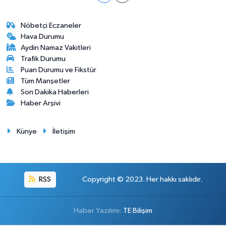
Nöbetçi Eczaneler
Hava Durumu
Aydin Namaz Vakitleri
Trafik Durumu
Puan Durumu ve Fikstür
Tüm Manşetler
Son Dakika Haberleri
Haber Arşivi
Künye
İletişim
RSS
Copyright © 2023. Her hakkı saklıdır.
Haber Yazılımı:
TE Bilişim