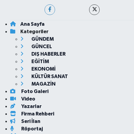
Ana Sayfa
Kategoriler
GÜNDEM
GÜNCEL
DIŞ HABERLER
EĞİTİM
EKONOMİ
KÜLTÜR SANAT
MAGAZİN
Foto Galeri
Video
Yazarlar
Firma Rehberi
Seri İlan
Röportaj