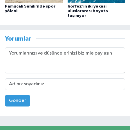
Pamucak Sahili'nde spor
Körfez'in iki yakası
şöleni
uluslararası boyuta
taşınıyor
Yorumlar
Gönder