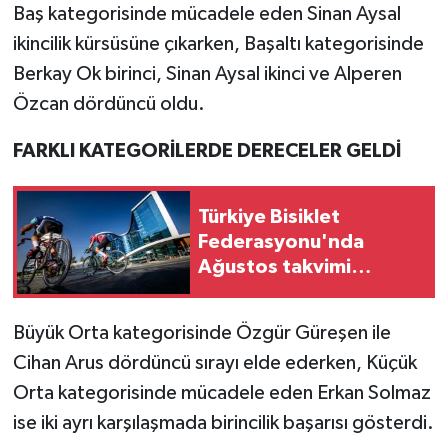
Baş kategorisinde mücadele eden Sinan Aysal
ikincilik kürsüsüne çıkarken, Başaltı kategorisinde
Berkay Ok birinci, Sinan Aysal ikinci ve Alperen
Özcan dördüncü oldu.
FARKLI KATEGORİLERDE DERECELER GELDİ
Türkiye Bisiklet
Federasyonu'nda
Ağustos takvimi
netleşti
Büyük Orta kategorisinde Özgür Güreşen ile
Cihan Arus dördüncü sırayı elde ederken, Küçük
Orta kategorisinde mücadele eden Erkan Solmaz
ise iki ayrı karşılaşmada birincilik başarısı gösterdi.