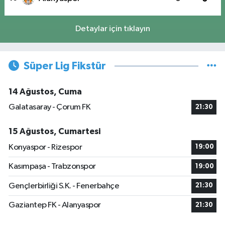
Detaylar için tıklayın
Süper Lig Fikstür
14 Ağustos, Cuma
Galatasaray - Çorum FK
21:30
15 Ağustos, Cumartesi
Konyaspor - Rizespor
19:00
Kasımpaşa - Trabzonspor
19:00
Gençlerbirliği S.K. - Fenerbahçe
21:30
Gaziantep FK - Alanyaspor
21:30