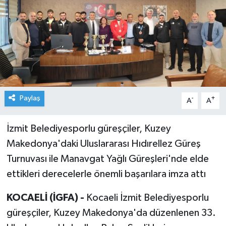
Paylaş
-
+
A
A
İzmit Belediyesporlu güreşçiler, Kuzey
Makedonya'daki Uluslararası Hıdırellez Güreş
Turnuvası ile Manavgat Yağlı Güreşleri'nde elde
ettikleri derecelerle önemli başarılara imza attı
KOCAELİ (İGFA) -
Kocaeli İzmit Belediyesporlu
güreşçiler, Kuzey Makedonya'da düzenlenen 33.