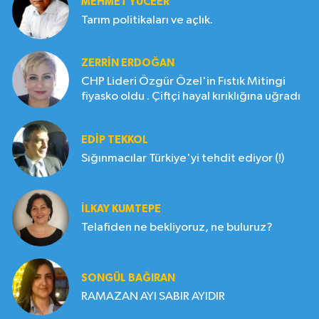
MEHMET YÜCEER
Tarım politikaları ve açlık.
ZERRIN ERDOĞAN
CHP Lideri Özgür Özel'in Fıstık Mitingi
fiyasko oldu . Çiftçi hayal kırıklığına uğradı
EDIP TEKKOL
Sığınmacılar Türkiye'yi tehdit ediyor (!)
İLKAY KUMTEPE
Telafiden ne bekliyoruz, ne buluruz?
SONGÜL BAĞIRAN
RAMAZAN AYI SABIR AYIDIR