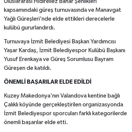
Uluslararası Hıdırellez Bahar Şenlikleri
kapsamındaki güreş turnuvasında ve Manavgat
Yağlı Güreşleri'nde elde ettikleri derecelerle
kulübü gururlandırdı.
Turnuvaya İzmit Belediyesi Başkan Yardımcısı
Yaşar Kardaş, İzmit Belediyespor Kulübü Başkanı
Yusuf Erenkaya ve Güreş Sorumlusu Bayram
Güreşen de katıldı.
ÖNEMLİ BAŞARILAR ELDE EDİLDİ
Kuzey Makedonya'nın Valandova kentine bağlı
Çalıklı köyünde gerçekleştirilen organizasyonda
İzmit Belediyespor sporcuları farklı kategorilerde
önemli başarılar elde etti.