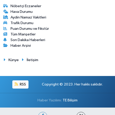
Nöbetçi Eczaneler
Hava Durumu
Aydin Namaz Vakitleri
Trafik Durumu
Puan Durumu ve Fikstür
Tüm Manşetler
Son Dakika Haberleri
Haber Arşivi
Künye
İletişim
RSS
Copyright © 2023. Her hakkı saklıdır.
Haber Yazılımı:
TE Bilişim