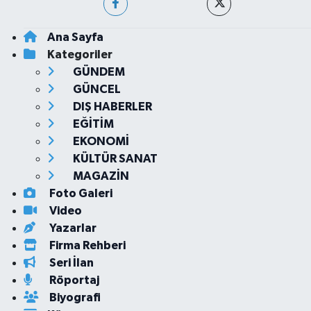
Ana Sayfa
Kategoriler
GÜNDEM
GÜNCEL
DIŞ HABERLER
EĞİTİM
EKONOMİ
KÜLTÜR SANAT
MAGAZİN
Foto Galeri
Video
Yazarlar
Firma Rehberi
Seri İlan
Röportaj
Biyografi