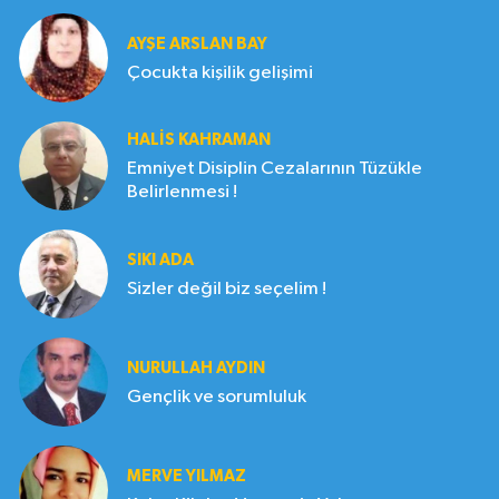
AYŞE ARSLAN BAY
Çocukta kişilik gelişimi
HALIS KAHRAMAN
Emniyet Disiplin Cezalarının Tüzükle
Belirlenmesi !
SIKI ADA
Sizler değil biz seçelim !
NURULLAH AYDIN
Gençlik ve sorumluluk
MERVE YILMAZ