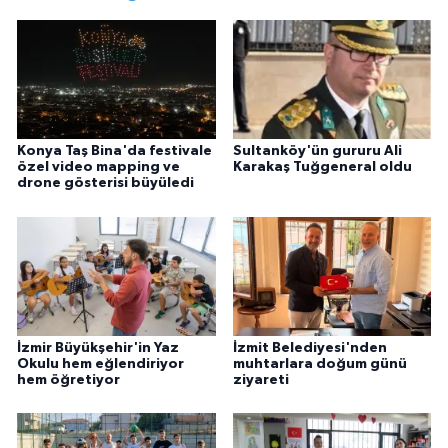
Konya Taş Bina'da festivale
Sultanköy'ün gururu Ali
özel video mapping ve
Karakaş Tuğgeneral oldu
drone gösterisi büyüledi
İzmir Büyükşehir'in Yaz
İzmit Belediyesi'nden
Okulu hem eğlendiriyor
muhtarlara doğum günü
hem öğretiyor
ziyareti