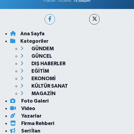
Haber Yazılımı:
TE Bilişim
Ana Sayfa
Kategoriler
GÜNDEM
GÜNCEL
DIŞ HABERLER
EĞİTİM
EKONOMİ
KÜLTÜR SANAT
MAGAZİN
Foto Galeri
Video
Yazarlar
Firma Rehberi
Seri İlan