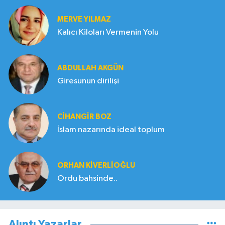
MERVE YILMAZ
Kalıcı Kiloları Vermenin Yolu
ABDULLAH AKGÜN
Giresunun dirilişi
CIHANGIR BOZ
İslam nazarında ideal toplum
ORHAN KIVERLIOĞLU
Ordu bahsinde..
Alıntı Yazarlar