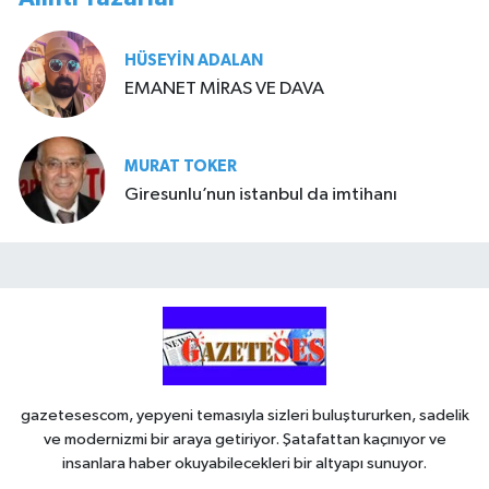
HÜSEYIN ADALAN
EMANET MİRAS VE DAVA
MURAT TOKER
Giresunlu’nun istanbul da imtihanı
gazetesescom, yepyeni temasıyla sizleri buluştururken, sadelik
ve modernizmi bir araya getiriyor. Şatafattan kaçınıyor ve
insanlara haber okuyabilecekleri bir altyapı sunuyor.