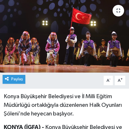
Paylaş
-
+
A
A
Konya Büyükşehir Belediyesi ve İl Milli Eğitim
Müdürlüğü ortaklığıyla düzenlenen Halk Oyunları
Şöleni'nde heyecan başlıyor.
KONYA (İGFA) -
Konya Büyükşehir Belediyesi ve