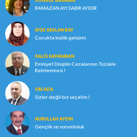
SONGÜL BAĞIRAN
RAMAZAN AYI SABIR AYIDIR
AYŞE ARSLAN BAY
Çocukta kişilik gelişimi
HALIS KAHRAMAN
Emniyet Disiplin Cezalarının Tüzükle
Belirlenmesi !
SIKI ADA
Sizler değil biz seçelim !
NURULLAH AYDIN
Gençlik ve sorumluluk