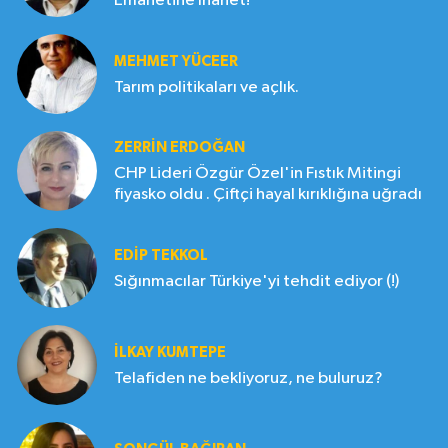
Emanetine İhanet!
MEHMET YÜCEER
Tarım politikaları ve açlık.
ZERRIN ERDOĞAN
CHP Lideri Özgür Özel'in Fıstık Mitingi
fiyasko oldu . Çiftçi hayal kırıklığına uğradı
EDIP TEKKOL
Sığınmacılar Türkiye'yi tehdit ediyor (!)
İLKAY KUMTEPE
Telafiden ne bekliyoruz, ne buluruz?