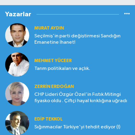
Yazarlar
MURAT AYDIN
Seçilmiş'in parti değiştirmesi Sandığın
Emanetine İhanet!
MEHMET YÜCEER
Tarım politikaları ve açlık.
ZERRIN ERDOĞAN
CHP Lideri Özgür Özel'in Fıstık Mitingi
fiyasko oldu . Çiftçi hayal kırıklığına uğradı
EDIP TEKKOL
Sığınmacılar Türkiye'yi tehdit ediyor (!)