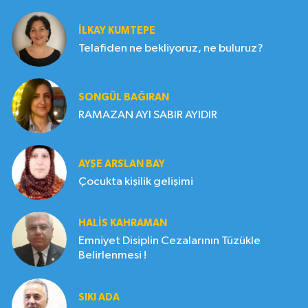
İLKAY KUMTEPE
Telafiden ne bekliyoruz, ne buluruz?
SONGÜL BAĞIRAN
RAMAZAN AYI SABIR AYIDIR
AYŞE ARSLAN BAY
Çocukta kişilik gelişimi
HALIS KAHRAMAN
Emniyet Disiplin Cezalarının Tüzükle
Belirlenmesi !
SIKI ADA