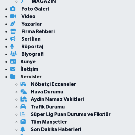
MAGAZİN
Foto Galeri
Video
Yazarlar
Firma Rehberi
Seri İlan
Röportaj
Biyografi
Künye
İletişim
Servisler
Nöbetçi Eczaneler
Hava Durumu
Aydin Namaz Vakitleri
Trafik Durumu
Süper Lig Puan Durumu ve Fikstür
Tüm Manşetler
Son Dakika Haberleri