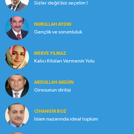
Sizler değil biz seçelim !
NURULLAH AYDIN
Gençlik ve sorumluluk
MERVE YILMAZ
Kalıcı Kiloları Vermenin Yolu
ABDULLAH AKGÜN
Giresunun dirilişi
CIHANGIR BOZ
İslam nazarında ideal toplum