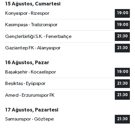
15 Ağustos, Cumartesi
Konyaspor - Rizespor
19:00
Kasımpaşa - Trabzonspor
19:00
Gençlerbirliği S.K. - Fenerbahçe
21:30
Gaziantep FK - Alanyaspor
21:30
16 Ağustos, Pazar
Başakşehir - Kocaelispor
19:00
Beşiktaş - Eyüpspor
21:30
Amed - Erzurumspor FK
21:30
17 Ağustos, Pazartesi
Samsunspor - Göztepe
21:30