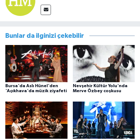
Bunlar da ilginizi çekebilir
Bursa'da Aslı Hünel'den
Nevşehir Kültür Yolu'nda
'Açıkhava'da müzik ziyafeti
Merve Özbey coşkusu