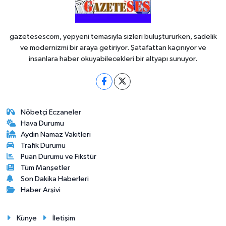
gazetesescom, yepyeni temasıyla sizleri buluştururken, sadelik
ve modernizmi bir araya getiriyor. Şatafattan kaçınıyor ve
insanlara haber okuyabilecekleri bir altyapı sunuyor.
Nöbetçi Eczaneler
Hava Durumu
Aydin Namaz Vakitleri
Trafik Durumu
Puan Durumu ve Fikstür
Tüm Manşetler
Son Dakika Haberleri
Haber Arşivi
Künye
İletişim