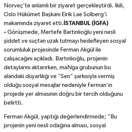
Norveç’te anlamlı bir ziyaret gerçekleştirdi. İkili,
Oslo Hükümet Başkanı Eirik Lae Solberg’i
makamında ziyaret etti.
İSTANBUL (İGFA)
-
Görüşmede, Mertefe Bartınlıoğlu yeni nesli
şiddet ve suçtan uzak tutmayı hedefleyen sosyal
sorumluluk projesinde Ferman Akgül ile
çalışacağını açıkladı. Bartınlıoğlu, projenin
detaylarını aktarırken, maNga grubunun bu
alandaki duyarlılığı ve “Sen” şarkısıyla vermiş
olduğu sosyal mesajlar nedeniyle Ferman'ın
projede yer almasının doğru bir tercih olduğunu
belirtti.
Ferman Akgül, yaptığı değerlendirmede; “Bu
projenin yeni nesli odağına alması, sosyal