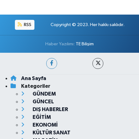
RSS
Copyright © 2023. Her hakkı saklıdır.
Haber Yazılımı:
TE Bilişim
Ana Sayfa
Kategoriler
GÜNDEM
GÜNCEL
DIŞ HABERLER
EĞİTİM
EKONOMİ
KÜLTÜR SANAT