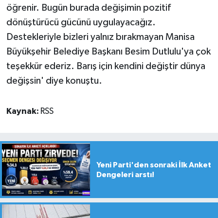
öğrenir. Bugün burada değişimin pozitif
dönüştürücü gücünü uygulayacağız.
Destekleriyle bizleri yalnız bırakmayan Manisa
Büyükşehir Belediye Başkanı Besim Dutlulu'ya çok
teşekkür ederiz. Barış için kendini değiştir dünya
değişsin' diye konuştu.
Kaynak:
RSS
Yeni Parti'den sonraki İlk Anket
Dengeleri arstı!