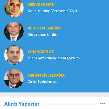
MERVE YILMAZ
Kalıcı Kiloları Vermenin Yolu
ABDULLAH AKGÜN
Giresunun dirilişi
CIHANGIR BOZ
İslam nazarında ideal toplum
ORHAN KIVERLIOĞLU
Ordu bahsinde..
Alıntı Yazarlar