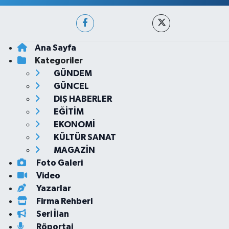
Ana Sayfa
Kategoriler
GÜNDEM
GÜNCEL
DIŞ HABERLER
EĞİTİM
EKONOMİ
KÜLTÜR SANAT
MAGAZİN
Foto Galeri
Video
Yazarlar
Firma Rehberi
Seri İlan
Röportaj