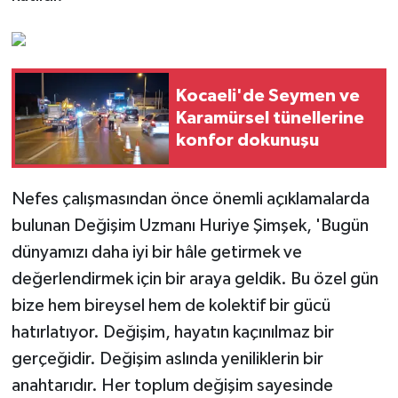
Kocaeli'de Seymen ve
Karamürsel tünellerine
konfor dokunuşu
Nefes çalışmasından önce önemli açıklamalarda
bulunan Değişim Uzmanı Huriye Şimşek, 'Bugün
dünyamızı daha iyi bir hâle getirmek ve
değerlendirmek için bir araya geldik. Bu özel gün
bize hem bireysel hem de kolektif bir gücü
hatırlatıyor. Değişim, hayatın kaçınılmaz bir
gerçeğidir. Değişim aslında yeniliklerin bir
anahtarıdır. Her toplum değişim sayesinde