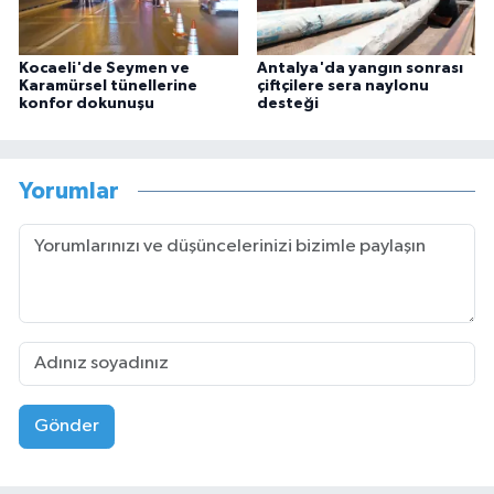
Kocaeli'de Seymen ve
Antalya'da yangın sonrası
Karamürsel tünellerine
çiftçilere sera naylonu
konfor dokunuşu
desteği
Yorumlar
Gönder