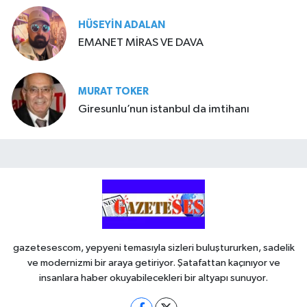
HÜSEYIN ADALAN
EMANET MİRAS VE DAVA
MURAT TOKER
Giresunlu’nun istanbul da imtihanı
gazetesescom, yepyeni temasıyla sizleri buluştururken, sadelik
ve modernizmi bir araya getiriyor. Şatafattan kaçınıyor ve
insanlara haber okuyabilecekleri bir altyapı sunuyor.