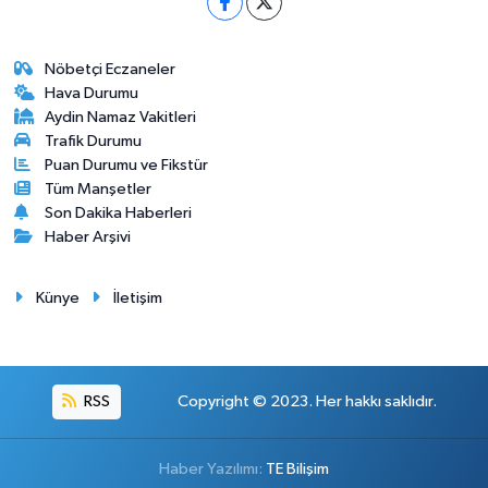
Nöbetçi Eczaneler
Hava Durumu
Aydin Namaz Vakitleri
Trafik Durumu
Puan Durumu ve Fikstür
Tüm Manşetler
Son Dakika Haberleri
Haber Arşivi
Künye
İletişim
RSS
Copyright © 2023. Her hakkı saklıdır.
Haber Yazılımı:
TE Bilişim