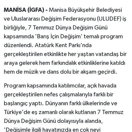
MANİSA (İGFA) -
Manisa Büyükşehir Belediyesi
ve Uluslararası Değişim Federasyonu (ULUDEF) iş
birliğiyle, 7 Temmuz Dünya Değişim Günü
kapsamında 'Barış İçin Değişim' temalı program
düzenlendi. Atatürk Kent Parkı'nda
gerçekleştirilen etkinlikte her yaştan vatandaş bir
araya gelerek hem farkındalık etkinliklerine katıldı
hem de müzik ve dans dolu bir akşam geçirdi.
Program kapsamında katılımcılar, açık havada
gerçekleştirilen nefes çalışmalarıyla farklı bir
başlangıç yaptı. Dünyanın farklı ülkelerinde ve
Türkiye'de eş zamanlı olarak kutlanan 7 Temmuz
Dünya Değişim Günü dolayısıyla alanda,
'Değişimle ilgili hayatınızda en çok neyi