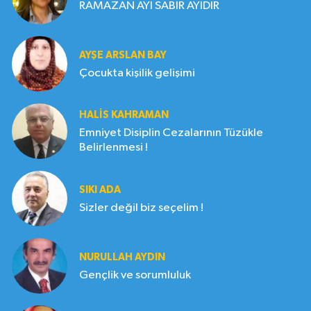
RAMAZAN AYI SABIR AYIDIR
AYŞE ARSLAN BAY
Çocukta kişilik gelişimi
HALIS KAHRAMAN
Emniyet Disiplin Cezalarının Tüzükle
Belirlenmesi !
SIKI ADA
Sizler değil biz seçelim !
NURULLAH AYDIN
Gençlik ve sorumluluk