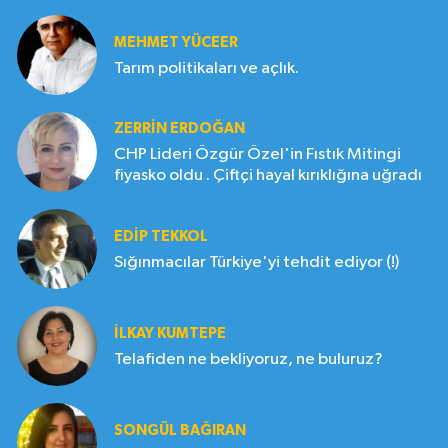
MEHMET YÜCEER
Tarım politikaları ve açlık.
ZERRIN ERDOĞAN
CHP Lideri Özgür Özel'in Fıstık Mitingi
fiyasko oldu . Çiftçi hayal kırıklığına uğradı
EDIP TEKKOL
Sığınmacılar Türkiye'yi tehdit ediyor (!)
İLKAY KUMTEPE
Telafiden ne bekliyoruz, ne buluruz?
SONGÜL BAĞIRAN