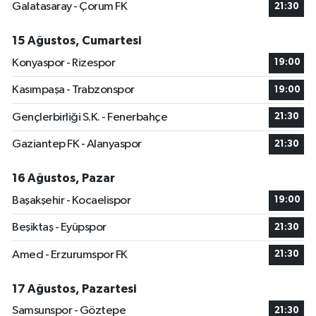
Galatasaray - Çorum FK
21:30
15 Ağustos, Cumartesi
Konyaspor - Rizespor
19:00
Kasımpaşa - Trabzonspor
19:00
Gençlerbirliği S.K. - Fenerbahçe
21:30
Gaziantep FK - Alanyaspor
21:30
16 Ağustos, Pazar
Başakşehir - Kocaelispor
19:00
Beşiktaş - Eyüpspor
21:30
Amed - Erzurumspor FK
21:30
17 Ağustos, Pazartesi
Samsunspor - Göztepe
21:30