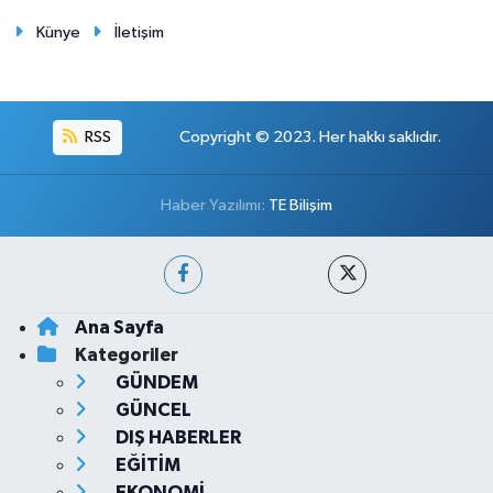
Künye
İletişim
RSS
Copyright © 2023. Her hakkı saklıdır.
Haber Yazılımı:
TE Bilişim
Ana Sayfa
Kategoriler
GÜNDEM
GÜNCEL
DIŞ HABERLER
EĞİTİM
EKONOMİ