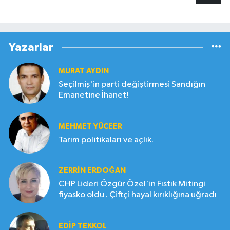
Yazarlar
MURAT AYDIN
Seçilmiş'in parti değiştirmesi Sandığın
Emanetine İhanet!
MEHMET YÜCEER
Tarım politikaları ve açlık.
ZERRIN ERDOĞAN
CHP Lideri Özgür Özel'in Fıstık Mitingi
fiyasko oldu . Çiftçi hayal kırıklığına uğradı
EDIP TEKKOL