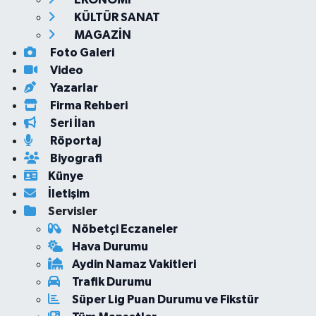
KÜLTÜR SANAT
MAGAZİN
Foto Galeri
Video
Yazarlar
Firma Rehberi
Seri İlan
Röportaj
Biyografi
Künye
İletişim
Servisler
Nöbetçi Eczaneler
Hava Durumu
Aydin Namaz Vakitleri
Trafik Durumu
Süper Lig Puan Durumu ve Fikstür