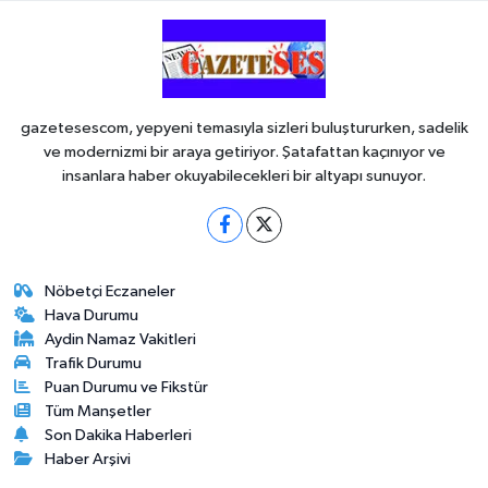
gazetesescom, yepyeni temasıyla sizleri buluştururken, sadelik
ve modernizmi bir araya getiriyor. Şatafattan kaçınıyor ve
insanlara haber okuyabilecekleri bir altyapı sunuyor.
Nöbetçi Eczaneler
Hava Durumu
Aydin Namaz Vakitleri
Trafik Durumu
Puan Durumu ve Fikstür
Tüm Manşetler
Son Dakika Haberleri
Haber Arşivi