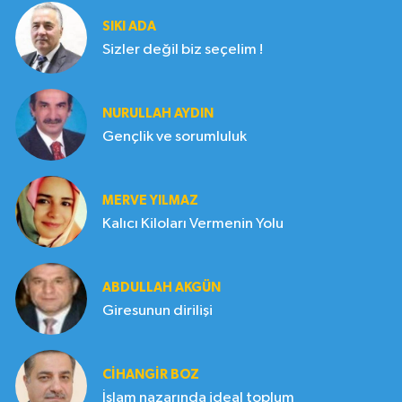
SIKI ADA
Sizler değil biz seçelim !
NURULLAH AYDIN
Gençlik ve sorumluluk
MERVE YILMAZ
Kalıcı Kiloları Vermenin Yolu
ABDULLAH AKGÜN
Giresunun dirilişi
CIHANGIR BOZ
İslam nazarında ideal toplum