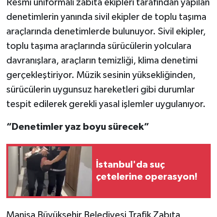
Resmi üniformalı zabıta ekipleri tarafından yapılan
denetimlerin yanında sivil ekipler de toplu taşıma
araçlarında denetimlerde bulunuyor. Sivil ekipler,
toplu taşıma araçlarında sürücülerin yolculara
davranışlara, araçların temizliği, klima denetimi
gerçekleştiriyor. Müzik sesinin yüksekliğinden,
sürücülerin uygunsuz hareketleri gibi durumlar
tespit edilerek gerekli yasal işlemler uygulanıyor.
“Denetimler yaz boyu sürecek”
İstanbul'da suç
çetelerine operasyon!
Manisa Büyükşehir Belediyesi Trafik Zabıta