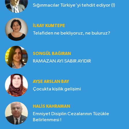
Sığınmacılar Türkiye'yi tehdit ediyor (!)
İLKAY KUMTEPE
Telafiden ne bekliyoruz, ne buluruz?
SONGÜL BAĞIRAN
RAMAZAN AYI SABIR AYIDIR
AYŞE ARSLAN BAY
Çocukta kişilik gelişimi
HALIS KAHRAMAN
Emniyet Disiplin Cezalarının Tüzükle
Belirlenmesi !