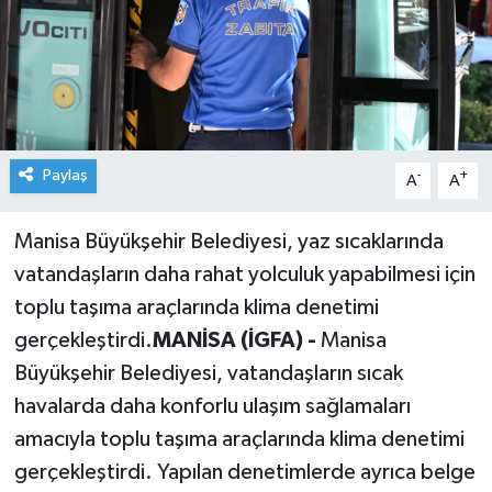
Paylaş
-
+
A
A
Manisa Büyükşehir Belediyesi, yaz sıcaklarında
vatandaşların daha rahat yolculuk yapabilmesi için
toplu taşıma araçlarında klima denetimi
gerçekleştirdi.
MANİSA (İGFA) -
Manisa
Büyükşehir Belediyesi, vatandaşların sıcak
havalarda daha konforlu ulaşım sağlamaları
amacıyla toplu taşıma araçlarında klima denetimi
gerçekleştirdi. Yapılan denetimlerde ayrıca belge