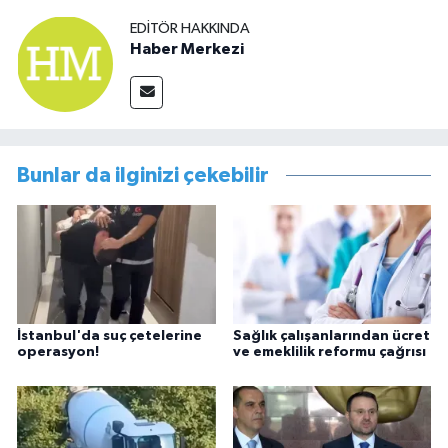
EDITÖR HAKKINDA
Haber Merkezi
Bunlar da ilginizi çekebilir
İstanbul'da suç çetelerine
Sağlık çalışanlarından ücret
operasyon!
ve emeklilik reformu çağrısı