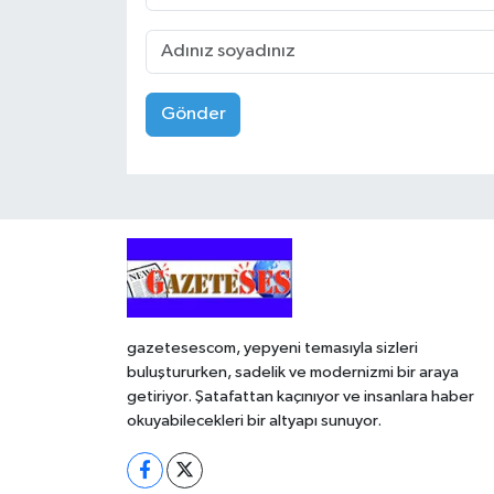
Gönder
gazetesescom, yepyeni temasıyla sizleri
buluştururken, sadelik ve modernizmi bir araya
getiriyor. Şatafattan kaçınıyor ve insanlara haber
okuyabilecekleri bir altyapı sunuyor.