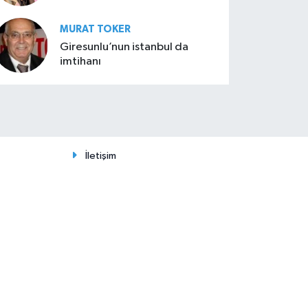
MURAT TOKER
Giresunlu’nun istanbul da
imtihanı
İletişim