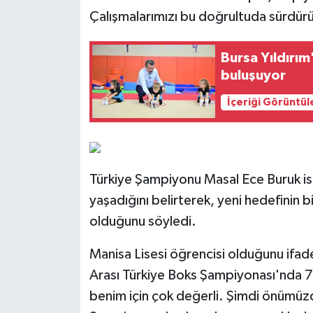
Çalışmalarımızı bu doğrultuda sürdür
Bursa Yıldırım
buluşuyor
İçeriği Görüntül
Türkiye Şampiyonu Masal Ece Buruk ise
yaşadığını belirterek, yeni hedefinin
olduğunu söyledi.
Manisa Lisesi öğrencisi olduğunu ifad
Arası Türkiye Boks Şampiyonası'nda 7
benim için çok değerli. Şimdi önümüz