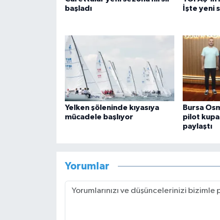
başladı
İşte yeni 
Yelken şöleninde kıyasıya
Bursa Osm
mücadele başlıyor
pilot kupa
paylaştı
Yorumlar