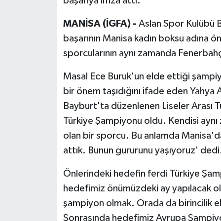
başarıya imza attı.
MANİSA (İGFA) -
Aslan Spor Kulübü B
başarının Manisa kadın boksu adına ön
sporcularının aynı zamanda Fenerbahç
Masal Ece Buruk'un elde ettiği şampiy
bir önem taşıdığını ifade eden Yahya
Bayburt'ta düzenlenen Liseler Arası 
Türkiye Şampiyonu oldu. Kendisi ayn
olan bir sporcu. Bu anlamda Manisa'd
attık. Bunun gururunu yaşıyoruz' dedi
Önlerindeki hedefin ferdi Türkiye Şam
hedefimiz önümüzdeki ay yapılacak ol
şampiyon olmak. Orada da birincilik el
Sonrasında hedefimiz Avrupa Şampiyon