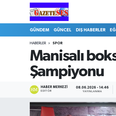
GÜNDEM
GÜNCEL
DIŞ HABERLER
EĞ
HABERLER
SPOR
Manisalı boks
Şampiyonu
HABER MERKEZI
08.06.2026 - 14:46
EDITÖR
YAYINLANMA