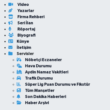
Video
Yazarlar
Firma Rehberi
Seri İlan
Röportaj
Biyografi
Künye
İletişim
Servisler
Nöbetçi Eczaneler
Hava Durumu
Aydin Namaz Vakitleri
Trafik Durumu
Süper Lig Puan Durumu ve Fikstür
Tüm Manşetler
Son Dakika Haberleri
Haber Arşivi