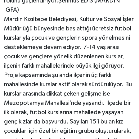
rolünü güçlendiriyor.Şehmus EDİS (MARDİN
İGFA)
Mardin Kızıltepe Belediyesi, Kültür ve Sosyal İşler
Müdürlüğü bünyesinde başlattığı ücretsiz futbol
kurslarıyla çocuk ve gençlerin spora yönelmesini
desteklemeye devam ediyor. 7-14 yaş arası
çocuk ve gençlere yönelik düzenlenen kurslar,
ilçenin farklı mahallelerinde büyük ilgi görüyor.
Proje kapsamında şu anda ilçenin üç farklı
mahallesinde kurslar aktif olarak sürdürülüyor. Bu
kurslar arasında dikkat çeken gelişme ise
Mezopotamya Mahallesi’nde yaşandı. İlçede bir
ilk olarak, futbol kurslarına mahallede yaşayan
genç kızlar da başvurdu. Sayıları 15’i bulan kız
çocukları için özel bir eğitim grubu oluşturularak,