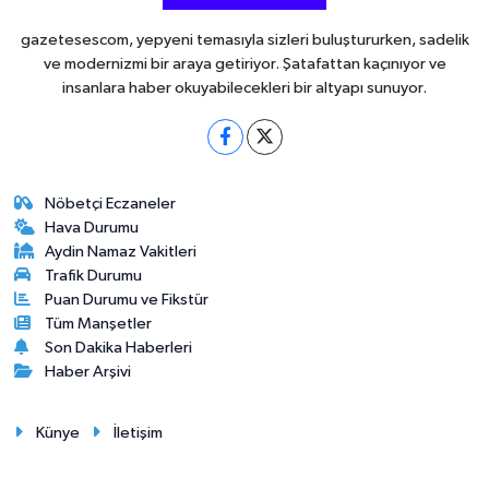
gazetesescom, yepyeni temasıyla sizleri buluştururken, sadelik
ve modernizmi bir araya getiriyor. Şatafattan kaçınıyor ve
insanlara haber okuyabilecekleri bir altyapı sunuyor.
Nöbetçi Eczaneler
Hava Durumu
Aydin Namaz Vakitleri
Trafik Durumu
Puan Durumu ve Fikstür
Tüm Manşetler
Son Dakika Haberleri
Haber Arşivi
Künye
İletişim