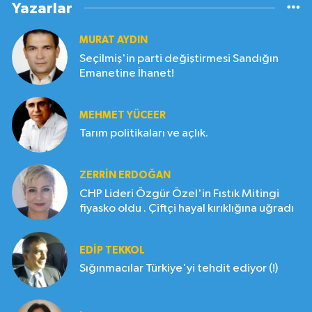
Yazarlar
MURAT AYDIN
Seçilmiş'in parti değiştirmesi Sandığın
Emanetine İhanet!
MEHMET YÜCEER
Tarım politikaları ve açlık.
ZERRIN ERDOĞAN
CHP Lideri Özgür Özel'in Fıstık Mitingi
fiyasko oldu . Çiftçi hayal kırıklığına uğradı
EDIP TEKKOL
Sığınmacılar Türkiye'yi tehdit ediyor (!)