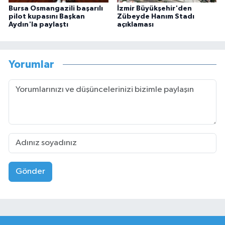
Bursa Osmangazili başarılı
İzmir Büyükşehir'den
pilot kupasını Başkan
Zübeyde Hanım Stadı
Aydın'la paylaştı
açıklaması
Yorumlar
Gönder