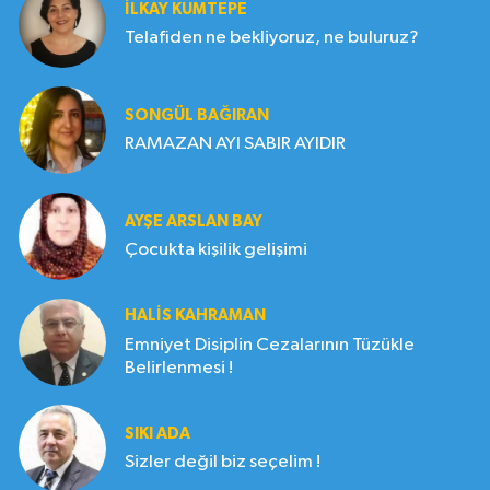
İLKAY KUMTEPE
Telafiden ne bekliyoruz, ne buluruz?
SONGÜL BAĞIRAN
RAMAZAN AYI SABIR AYIDIR
AYŞE ARSLAN BAY
Çocukta kişilik gelişimi
HALIS KAHRAMAN
Emniyet Disiplin Cezalarının Tüzükle
Belirlenmesi !
SIKI ADA
Sizler değil biz seçelim !