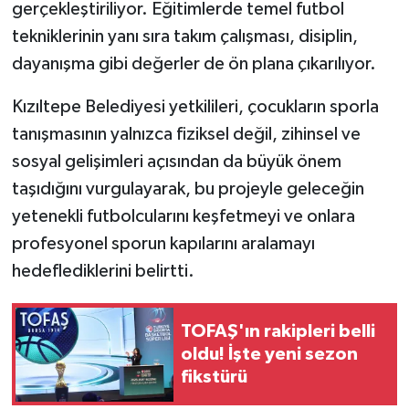
gerçekleştiriliyor. Eğitimlerde temel futbol
tekniklerinin yanı sıra takım çalışması, disiplin,
dayanışma gibi değerler de ön plana çıkarılıyor.
Kızıltepe Belediyesi yetkilileri, çocukların sporla
tanışmasının yalnızca fiziksel değil, zihinsel ve
sosyal gelişimleri açısından da büyük önem
taşıdığını vurgulayarak, bu projeyle geleceğin
yetenekli futbolcularını keşfetmeyi ve onlara
profesyonel sporun kapılarını aralamayı
hedeflediklerini belirtti.
TOFAŞ'ın rakipleri belli
oldu! İşte yeni sezon
fikstürü