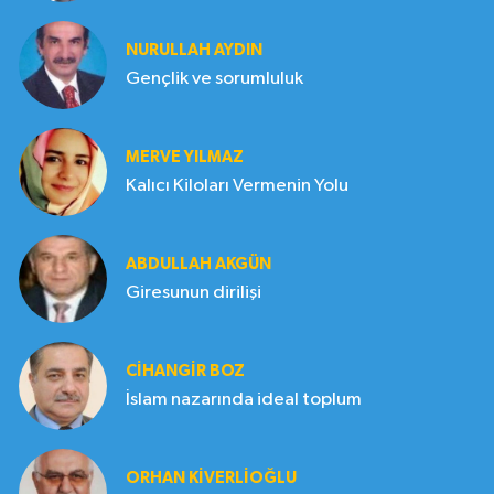
NURULLAH AYDIN
Gençlik ve sorumluluk
MERVE YILMAZ
Kalıcı Kiloları Vermenin Yolu
ABDULLAH AKGÜN
Giresunun dirilişi
CIHANGIR BOZ
İslam nazarında ideal toplum
ORHAN KIVERLIOĞLU