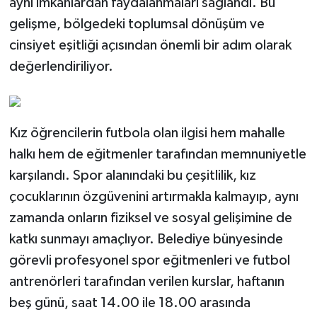
aynı imkanlardan faydalanmaları sağlandı. Bu
gelişme, bölgedeki toplumsal dönüşüm ve
cinsiyet eşitliği açısından önemli bir adım olarak
değerlendiriliyor.
Kız öğrencilerin futbola olan ilgisi hem mahalle
halkı hem de eğitmenler tarafından memnuniyetle
karşılandı. Spor alanındaki bu çeşitlilik, kız
çocuklarının özgüvenini artırmakla kalmayıp, aynı
zamanda onların fiziksel ve sosyal gelişimine de
katkı sunmayı amaçlıyor. Belediye bünyesinde
görevli profesyonel spor eğitmenleri ve futbol
antrenörleri tarafından verilen kurslar, haftanın
beş günü, saat 14.00 ile 18.00 arasında