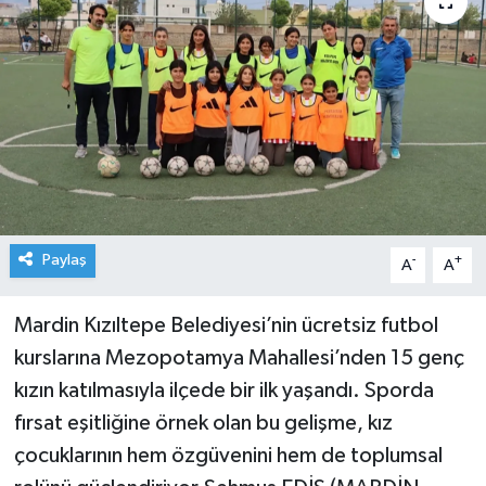
Paylaş
-
+
A
A
Mardin Kızıltepe Belediyesi’nin ücretsiz futbol
kurslarına Mezopotamya Mahallesi’nden 15 genç
kızın katılmasıyla ilçede bir ilk yaşandı. Sporda
fırsat eşitliğine örnek olan bu gelişme, kız
çocuklarının hem özgüvenini hem de toplumsal