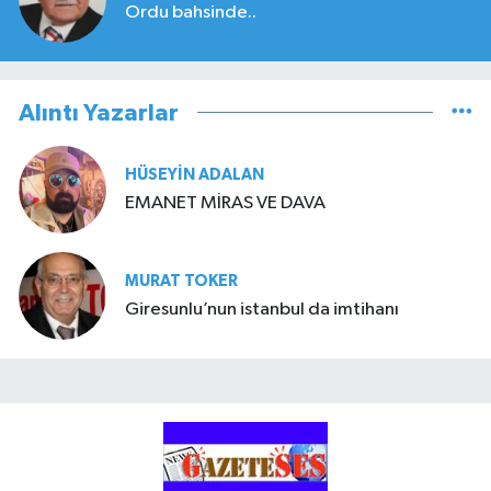
Ordu bahsinde..
Alıntı Yazarlar
HÜSEYIN ADALAN
EMANET MİRAS VE DAVA
MURAT TOKER
Giresunlu’nun istanbul da imtihanı