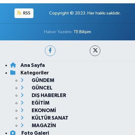
RSS
Copyright © 2023. Her hakkı saklıdır.
Haber Yazılımı:
TE Bilişim
Ana Sayfa
Kategoriler
GÜNDEM
GÜNCEL
DIŞ HABERLER
EĞİTİM
EKONOMİ
KÜLTÜR SANAT
MAGAZİN
Foto Galeri